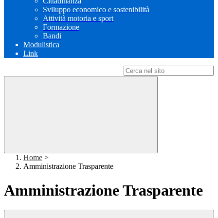
Cittadinanza
Sviluppo economico e sostenibilità
Attività motoria e sport
Formazione
Bandi
Modulistica
Link
Campo di ricerca per le pagine del sito
Home
>
Amministrazione Trasparente
Amministrazione Trasparente