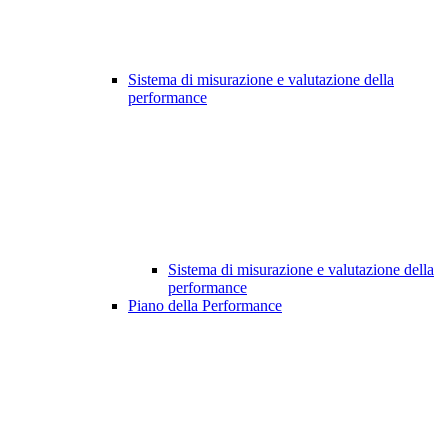
Sistema di misurazione e valutazione della
performance
Sistema di misurazione e valutazione della
performance
Piano della Performance