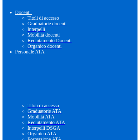
Docenti
Titoli di accesso
Graduatorie docenti
Interpelli
Mobilità docenti
Reclutamento Docenti
Organico docenti
Personale ATA
Titoli di accesso
Graduatorie ATA
Mobilità ATA
Reclutamento ATA
Interpelli DSGA
Organico ATA
Formazione ATA