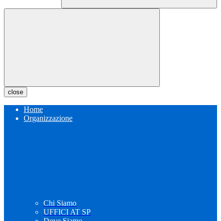
close
Home
Organizzazione
Chi Siamo
UFFICI AT SP
Dove Siamo