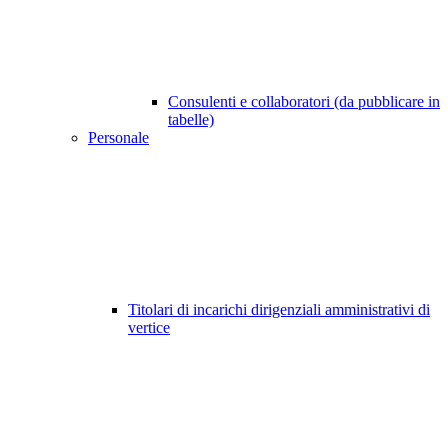
Consulenti e collaboratori (da pubblicare in
tabelle)
Personale
Titolari di incarichi dirigenziali amministrativi di
vertice