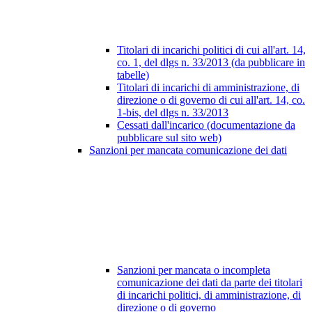
Titolari di incarichi politici di cui all'art. 14,
co. 1, del dlgs n. 33/2013 (da pubblicare in
tabelle)
Titolari di incarichi di amministrazione, di
direzione o di governo di cui all'art. 14, co.
1-bis, del dlgs n. 33/2013
Cessati dall'incarico (documentazione da
pubblicare sul sito web)
Sanzioni per mancata comunicazione dei dati
Sanzioni per mancata o incompleta
comunicazione dei dati da parte dei titolari
di incarichi politici, di amministrazione, di
direzione o di governo