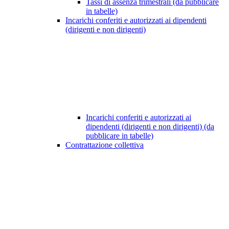
Tassi di assenza trimestrali (da pubblicare
in tabelle)
Incarichi conferiti e autorizzati ai dipendenti
(dirigenti e non dirigenti)
Incarichi conferiti e autorizzati ai
dipendenti (dirigenti e non dirigenti) (da
pubblicare in tabelle)
Contrattazione collettiva