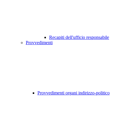
Recapiti dell'ufficio responsabile
Provvedimenti
Provvedimenti organi indirizzo-politico