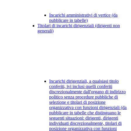
Incarichi amministrativi di vertice (da
pubblicare in tabelle)
Titolari di incarichi dirigenziali (dirigenti non
generali)
Incarichi dirigenziali, a qualsiasi titolo
conferiti, ivi inclusi quelli conferiti
discrezionalmente dall'organo di indirizzo
politico senza procedure pubbliche di
selezione e titolari di posizione
organizzativa con funzioni dirigenziali (da
pubblicare in tabelle che distinguano le
seguenti situazioni: dirigenti, dirigenti
individuati discrezionalmente, titolari di
posizione organizzativa con funzioni