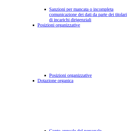
Sanzioni per mancata o incompleta
comunicazione dei dati da parte dei titolari
di incarichi dirigenziali
Posizioni organizzative
Posizioni organizzative
Dotazione organica
Conto annuale del personale