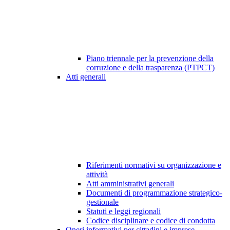
Piano triennale per la prevenzione della
corruzione e della trasparenza (PTPCT)
Atti generali
Riferimenti normativi su organizzazione e
attività
Atti amministrativi generali
Documenti di programmazione strategico-
gestionale
Statuti e leggi regionali
Codice disciplinare e codice di condotta
Oneri informativi per cittadini e imprese