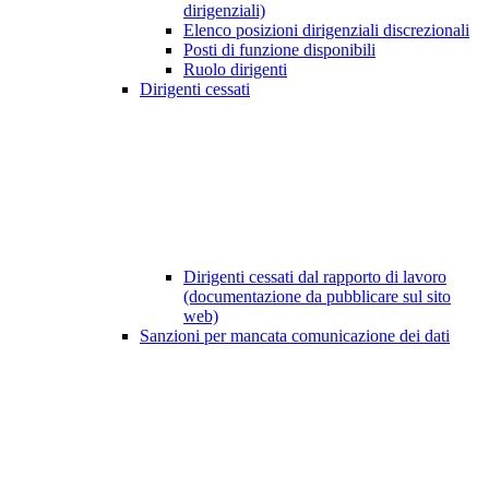
dirigenziali)
Elenco posizioni dirigenziali discrezionali
Posti di funzione disponibili
Ruolo dirigenti
Dirigenti cessati
Dirigenti cessati dal rapporto di lavoro
(documentazione da pubblicare sul sito
web)
Sanzioni per mancata comunicazione dei dati