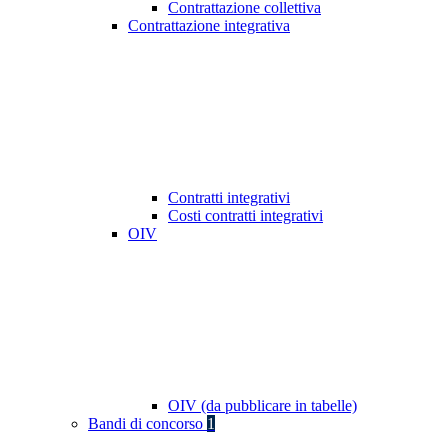
Contrattazione collettiva
Contrattazione integrativa
Contratti integrativi
Costi contratti integrativi
OIV
OIV (da pubblicare in tabelle)
Bandi di concorso
1