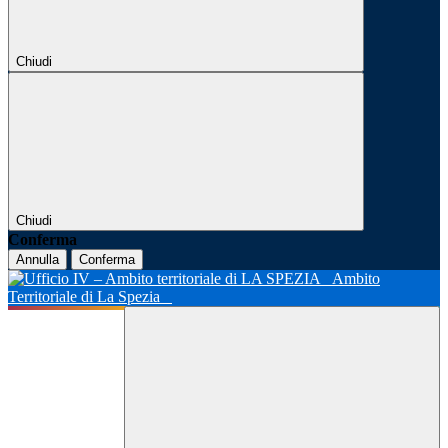
Chiudi
Chiudi
Conferma
Annulla
Conferma
Ambito
Territoriale di La Spezia