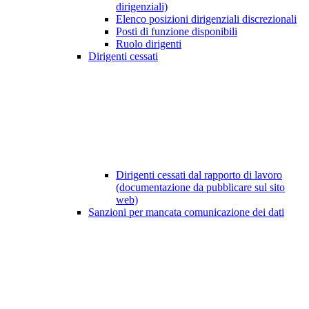
dirigenziali)
Elenco posizioni dirigenziali discrezionali
Posti di funzione disponibili
Ruolo dirigenti
Dirigenti cessati
Dirigenti cessati dal rapporto di lavoro
(documentazione da pubblicare sul sito
web)
Sanzioni per mancata comunicazione dei dati