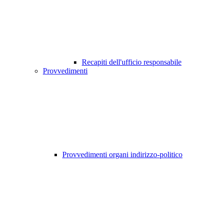
Recapiti dell'ufficio responsabile
Provvedimenti
Provvedimenti organi indirizzo-politico