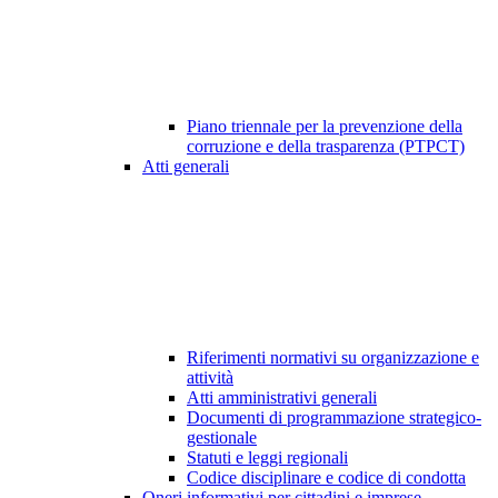
Piano triennale per la prevenzione della
corruzione e della trasparenza (PTPCT)
Atti generali
Riferimenti normativi su organizzazione e
attività
Atti amministrativi generali
Documenti di programmazione strategico-
gestionale
Statuti e leggi regionali
Codice disciplinare e codice di condotta
Oneri informativi per cittadini e imprese