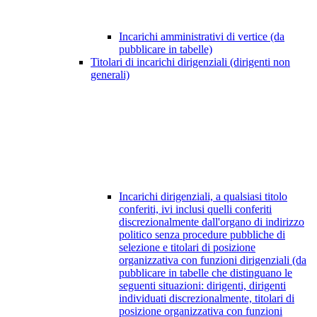
Incarichi amministrativi di vertice (da
pubblicare in tabelle)
Titolari di incarichi dirigenziali (dirigenti non
generali)
Incarichi dirigenziali, a qualsiasi titolo
conferiti, ivi inclusi quelli conferiti
discrezionalmente dall'organo di indirizzo
politico senza procedure pubbliche di
selezione e titolari di posizione
organizzativa con funzioni dirigenziali (da
pubblicare in tabelle che distinguano le
seguenti situazioni: dirigenti, dirigenti
individuati discrezionalmente, titolari di
posizione organizzativa con funzioni