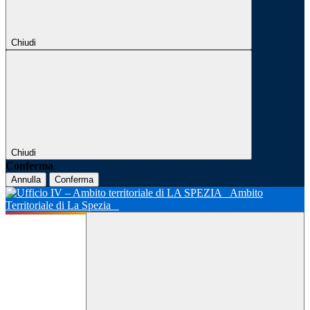
Chiudi
Chiudi
Conferma
Annulla
Conferma
Ambito
Territoriale di La Spezia