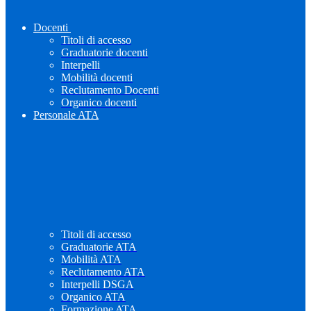
Docenti
Titoli di accesso
Graduatorie docenti
Interpelli
Mobilità docenti
Reclutamento Docenti
Organico docenti
Personale ATA
Titoli di accesso
Graduatorie ATA
Mobilità ATA
Reclutamento ATA
Interpelli DSGA
Organico ATA
Formazione ATA