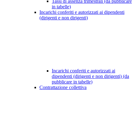
Tassi di assenza trimestrali (da pubblicare
in tabelle)
Incarichi conferiti e autorizzati ai dipendenti
(dirigenti e non dirigenti)
Incarichi conferiti e autorizzati ai
dipendenti (dirigenti e non dirigenti) (da
pubblicare in tabelle)
Contrattazione collettiva