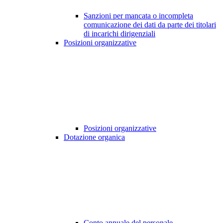
Sanzioni per mancata o incompleta
comunicazione dei dati da parte dei titolari
di incarichi dirigenziali
Posizioni organizzative
Posizioni organizzative
Dotazione organica
Conto annuale del personale