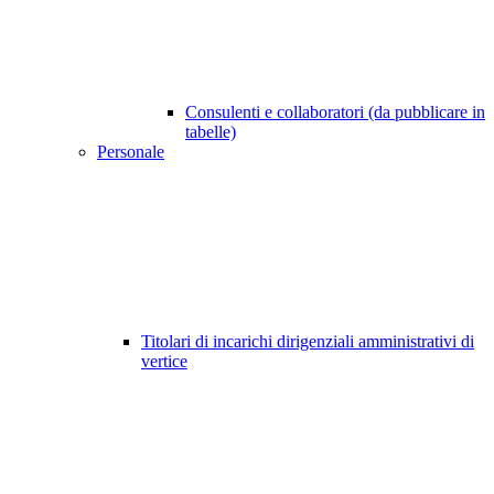
Consulenti e collaboratori (da pubblicare in
tabelle)
Personale
Titolari di incarichi dirigenziali amministrativi di
vertice