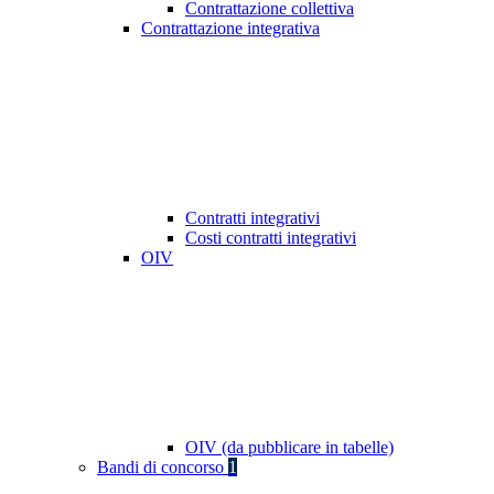
Contrattazione collettiva
Contrattazione integrativa
Contratti integrativi
Costi contratti integrativi
OIV
OIV (da pubblicare in tabelle)
Bandi di concorso
1