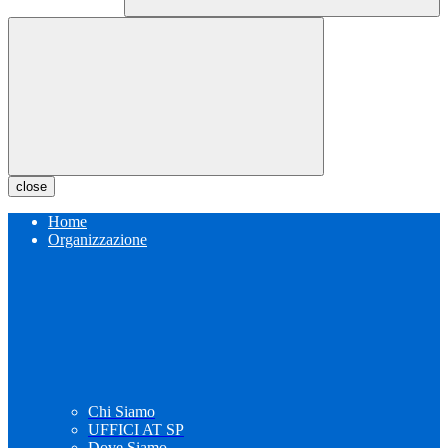
close
Home
Organizzazione
Chi Siamo
UFFICI AT SP
Dove Siamo