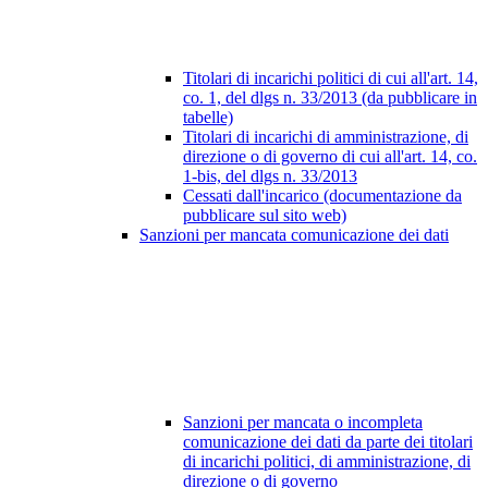
Titolari di incarichi politici di cui all'art. 14,
co. 1, del dlgs n. 33/2013 (da pubblicare in
tabelle)
Titolari di incarichi di amministrazione, di
direzione o di governo di cui all'art. 14, co.
1-bis, del dlgs n. 33/2013
Cessati dall'incarico (documentazione da
pubblicare sul sito web)
Sanzioni per mancata comunicazione dei dati
Sanzioni per mancata o incompleta
comunicazione dei dati da parte dei titolari
di incarichi politici, di amministrazione, di
direzione o di governo