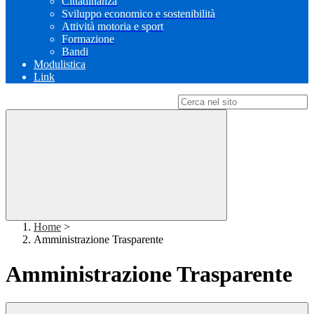
Cittadinanza
Sviluppo economico e sostenibilità
Attività motoria e sport
Formazione
Bandi
Modulistica
Link
Campo di ricerca per le pagine del sito
Home
>
Amministrazione Trasparente
Amministrazione Trasparente