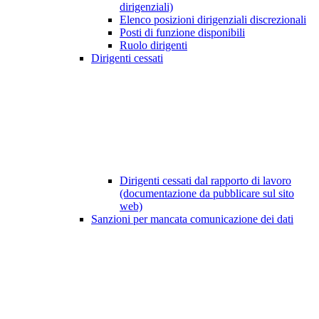
dirigenziali)
Elenco posizioni dirigenziali discrezionali
Posti di funzione disponibili
Ruolo dirigenti
Dirigenti cessati
Dirigenti cessati dal rapporto di lavoro
(documentazione da pubblicare sul sito
web)
Sanzioni per mancata comunicazione dei dati