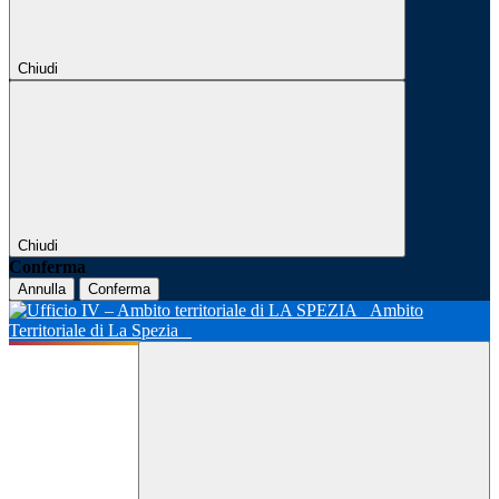
Chiudi
Chiudi
Conferma
Annulla
Conferma
Ambito
Territoriale di La Spezia