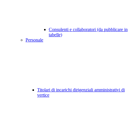
Consulenti e collaboratori (da pubblicare in
tabelle)
Personale
Titolari di incarichi dirigenziali amministrativi di
vertice