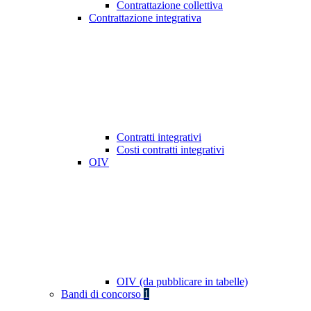
Contrattazione collettiva
Contrattazione integrativa
Contratti integrativi
Costi contratti integrativi
OIV
OIV (da pubblicare in tabelle)
Bandi di concorso
1