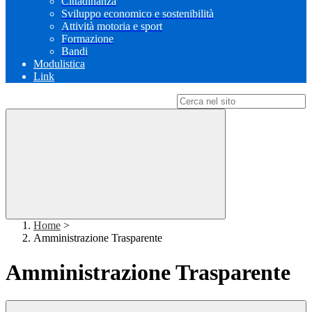
Cittadinanza
Sviluppo economico e sostenibilità
Attività motoria e sport
Formazione
Bandi
Modulistica
Link
Campo di ricerca per le pagine del sito
Home
>
Amministrazione Trasparente
Amministrazione Trasparente