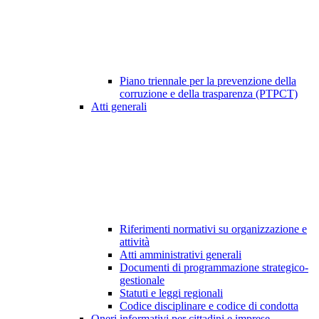
Piano triennale per la prevenzione della
corruzione e della trasparenza (PTPCT)
Atti generali
Riferimenti normativi su organizzazione e
attività
Atti amministrativi generali
Documenti di programmazione strategico-
gestionale
Statuti e leggi regionali
Codice disciplinare e codice di condotta
Oneri informativi per cittadini e imprese