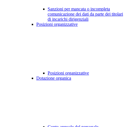
Sanzioni per mancata o incompleta
comunicazione dei dati da parte dei titolari
di incarichi dirigenziali
Posizioni organizzative
Posizioni organizzative
Dotazione organica
Conto annuale del personale