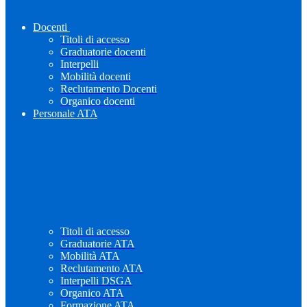
Docenti
Titoli di accesso
Graduatorie docenti
Interpelli
Mobilità docenti
Reclutamento Docenti
Organico docenti
Personale ATA
Titoli di accesso
Graduatorie ATA
Mobilità ATA
Reclutamento ATA
Interpelli DSGA
Organico ATA
Formazione ATA