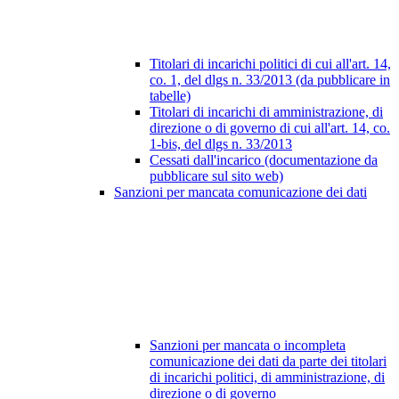
Titolari di incarichi politici di cui all'art. 14,
co. 1, del dlgs n. 33/2013 (da pubblicare in
tabelle)
Titolari di incarichi di amministrazione, di
direzione o di governo di cui all'art. 14, co.
1-bis, del dlgs n. 33/2013
Cessati dall'incarico (documentazione da
pubblicare sul sito web)
Sanzioni per mancata comunicazione dei dati
Sanzioni per mancata o incompleta
comunicazione dei dati da parte dei titolari
di incarichi politici, di amministrazione, di
direzione o di governo