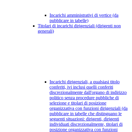
Incarichi amministrativi di vertice (da
pubblicare in tabelle)
Titolari di incarichi dirigenziali (dirigenti non
generali)
Incarichi dirigenziali, a qualsiasi titolo
conferiti, ivi inclusi quelli conferiti
discrezionalmente dall'organo di indirizzo
politico senza procedure pubbliche di
selezione e titolari di posizione
organizzativa con funzioni dirigenziali (da
pubblicare in tabelle che distinguano le
seguenti situazioni: dirigenti, dirigenti
individuati discrezionalmente, titolari di
posizione organizzativa con funzioni