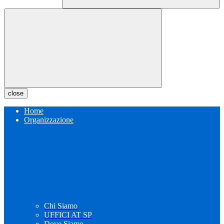
close
Home
Organizzazione
Chi Siamo
UFFICI AT SP
Dove Siamo