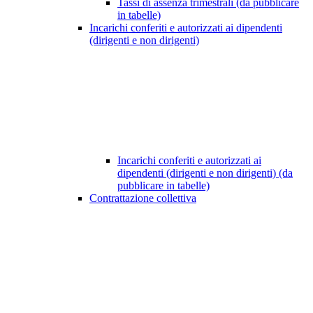
Tassi di assenza trimestrali (da pubblicare
in tabelle)
Incarichi conferiti e autorizzati ai dipendenti
(dirigenti e non dirigenti)
Incarichi conferiti e autorizzati ai
dipendenti (dirigenti e non dirigenti) (da
pubblicare in tabelle)
Contrattazione collettiva