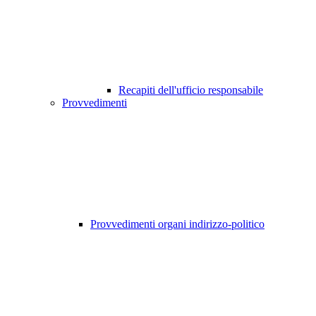
Recapiti dell'ufficio responsabile
Provvedimenti
Provvedimenti organi indirizzo-politico