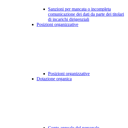
Sanzioni per mancata o incompleta
comunicazione dei dati da parte dei titolari
di incarichi dirigenziali
Posizioni organizzative
Posizioni organizzative
Dotazione organica
Conto annuale del personale