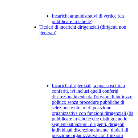
Incarichi amministrativi di vertice (da
pubblicare in tabelle)
Titolari di incarichi dirigenziali (dirigenti non
generali)
Incarichi dirigenziali, a qualsiasi titolo
conferiti, ivi inclusi quelli conferiti
discrezionalmente dall'organo di indirizzo
politico senza procedure pubbliche di
selezione e titolari di posizione
organizzativa con funzioni dirigenziali (da
pubblicare in tabelle che distinguano le
seguenti situazioni: dirigenti, dirigenti
individuati discrezionalmente, titolari di
posizione organizzativa con funzioni