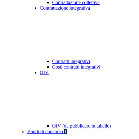
Contrattazione collettiva
Contrattazione integrativa
Contratti integrativi
Costi contratti integrativi
OIV
OIV (da pubblicare in tabelle)
Bandi di concorso
1