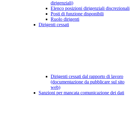
dirigenziali)
Elenco posizioni dirigenziali discrezionali
Posti di funzione disponibili
Ruolo dirigenti
Dirigenti cessati
Dirigenti cessati dal rapporto di lavoro
(documentazione da pubblicare sul sito
web)
Sanzioni per mancata comunicazione dei dati