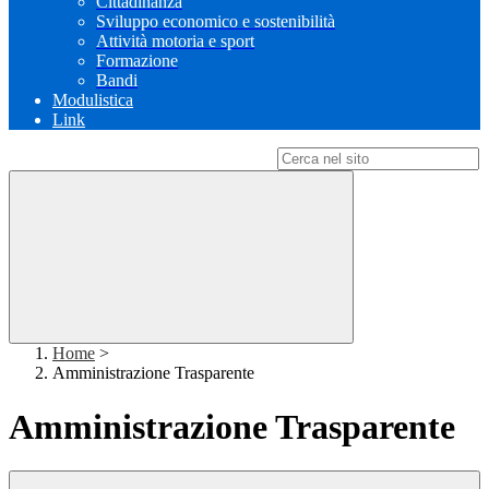
Cittadinanza
Sviluppo economico e sostenibilità
Attività motoria e sport
Formazione
Bandi
Modulistica
Link
Campo di ricerca per le pagine del sito
Home
>
Amministrazione Trasparente
Amministrazione Trasparente