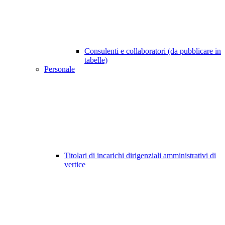
Consulenti e collaboratori (da pubblicare in
tabelle)
Personale
Titolari di incarichi dirigenziali amministrativi di
vertice