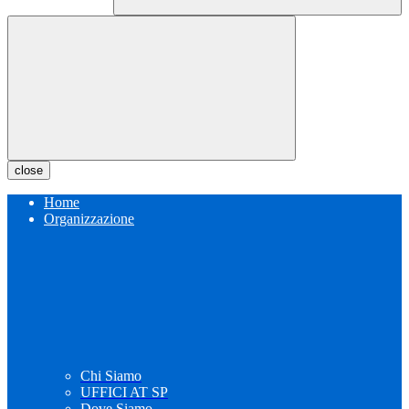
close
Home
Organizzazione
Chi Siamo
UFFICI AT SP
Dove Siamo