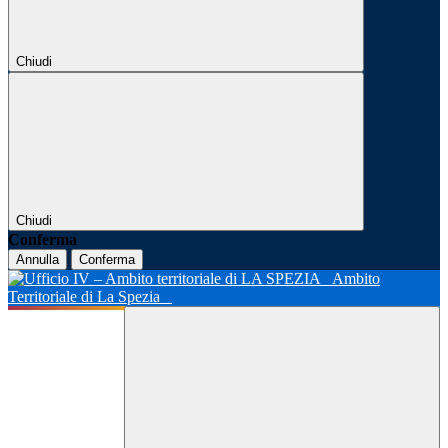
Chiudi
Chiudi
Conferma
Annulla
Conferma
Ambito
Territoriale di La Spezia