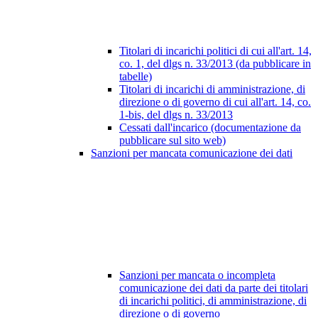
Titolari di incarichi politici di cui all'art. 14,
co. 1, del dlgs n. 33/2013 (da pubblicare in
tabelle)
Titolari di incarichi di amministrazione, di
direzione o di governo di cui all'art. 14, co.
1-bis, del dlgs n. 33/2013
Cessati dall'incarico (documentazione da
pubblicare sul sito web)
Sanzioni per mancata comunicazione dei dati
Sanzioni per mancata o incompleta
comunicazione dei dati da parte dei titolari
di incarichi politici, di amministrazione, di
direzione o di governo