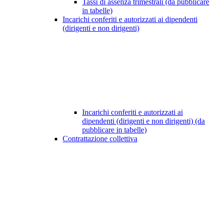
Tassi di assenza trimestrali (da pubblicare
in tabelle)
Incarichi conferiti e autorizzati ai dipendenti
(dirigenti e non dirigenti)
Incarichi conferiti e autorizzati ai
dipendenti (dirigenti e non dirigenti) (da
pubblicare in tabelle)
Contrattazione collettiva