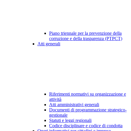
Piano triennale per la prevenzione della
corruzione e della trasparenza (PTPCT)
Atti generali
Riferimenti normativi su organizzazione e
attività
Atti amministrativi generali
Documenti di programmazione strategico-
gestionale
Statuti e leggi regionali
Codice disciplinare e codice di condotta
Oneri informativi per cittadini e imprese