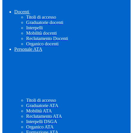
Docenti
Titoli di accesso
Graduatorie docenti
Interpelli
Mobilità docenti
Reclutamento Docenti
Organico docenti
Personale ATA
Titoli di accesso
Graduatorie ATA
Mobilità ATA
Reclutamento ATA
Interpelli DSGA
Organico ATA
Formazione ATA