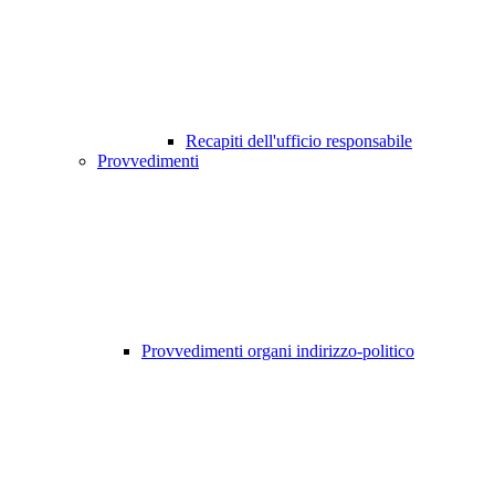
Recapiti dell'ufficio responsabile
Provvedimenti
Provvedimenti organi indirizzo-politico