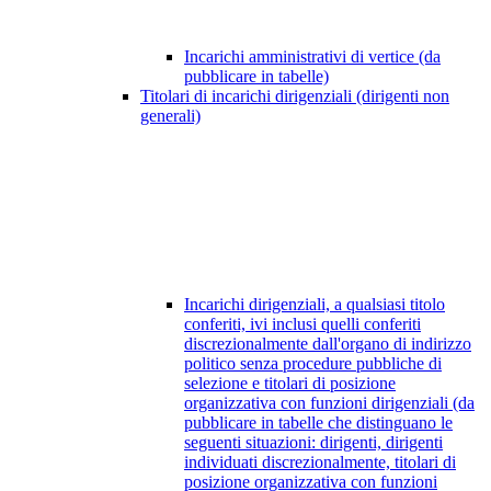
Incarichi amministrativi di vertice (da
pubblicare in tabelle)
Titolari di incarichi dirigenziali (dirigenti non
generali)
Incarichi dirigenziali, a qualsiasi titolo
conferiti, ivi inclusi quelli conferiti
discrezionalmente dall'organo di indirizzo
politico senza procedure pubbliche di
selezione e titolari di posizione
organizzativa con funzioni dirigenziali (da
pubblicare in tabelle che distinguano le
seguenti situazioni: dirigenti, dirigenti
individuati discrezionalmente, titolari di
posizione organizzativa con funzioni