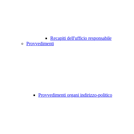
Recapiti dell'ufficio responsabile
Provvedimenti
Provvedimenti organi indirizzo-politico