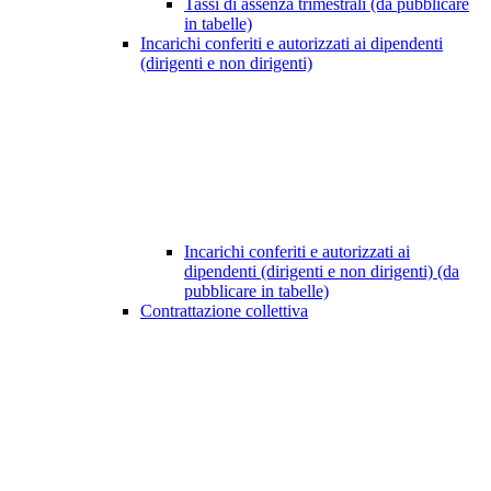
Tassi di assenza trimestrali (da pubblicare
in tabelle)
Incarichi conferiti e autorizzati ai dipendenti
(dirigenti e non dirigenti)
Incarichi conferiti e autorizzati ai
dipendenti (dirigenti e non dirigenti) (da
pubblicare in tabelle)
Contrattazione collettiva