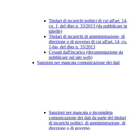
Titolari di incarichi politici di cui all'art. 14,
co. 1, del dlgs n. 33/2013 (da pubblicare in
tabelle)
Titolari di incarichi di amministrazione, di
direzione o di governo di cui all'art. 14, co.
1-bis, del dlgs n. 33/2013
Cessati dall'incarico (documentazione da
pubblicare sul sito web)
Sanzioni per mancata comunicazione dei dati
Sanzioni per mancata o incompleta
comunicazione dei dati da parte dei titolari
di incarichi politici, di amministrazione, di
direzione o di governo