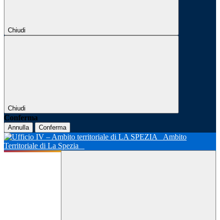
Chiudi
Chiudi
Conferma
Annulla
Conferma
Ambito
Territoriale di La Spezia