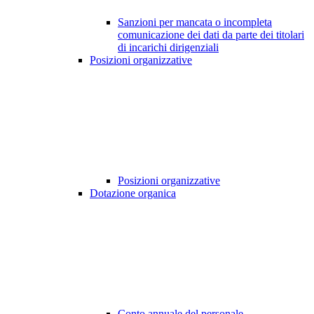
Sanzioni per mancata o incompleta
comunicazione dei dati da parte dei titolari
di incarichi dirigenziali
Posizioni organizzative
Posizioni organizzative
Dotazione organica
Conto annuale del personale