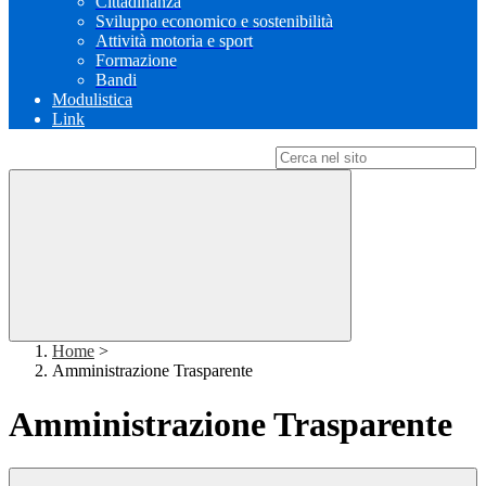
Cittadinanza
Sviluppo economico e sostenibilità
Attività motoria e sport
Formazione
Bandi
Modulistica
Link
Campo di ricerca per le pagine del sito
Home
>
Amministrazione Trasparente
Amministrazione Trasparente