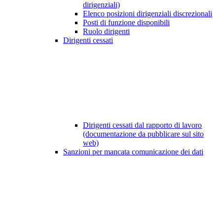
dirigenziali)
Elenco posizioni dirigenziali discrezionali
Posti di funzione disponibili
Ruolo dirigenti
Dirigenti cessati
Dirigenti cessati dal rapporto di lavoro
(documentazione da pubblicare sul sito
web)
Sanzioni per mancata comunicazione dei dati