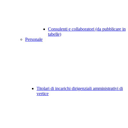
Consulenti e collaboratori (da pubblicare in
tabelle)
Personale
Titolari di incarichi dirigenziali amministrativi di
vertice