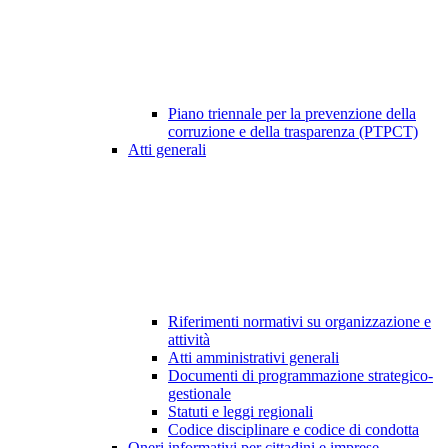
Piano triennale per la prevenzione della
corruzione e della trasparenza (PTPCT)
Atti generali
Riferimenti normativi su organizzazione e
attività
Atti amministrativi generali
Documenti di programmazione strategico-
gestionale
Statuti e leggi regionali
Codice disciplinare e codice di condotta
Oneri informativi per cittadini e imprese