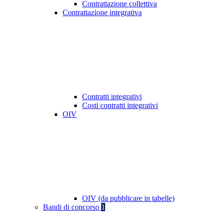
Contrattazione collettiva
Contrattazione integrativa
Contratti integrativi
Costi contratti integrativi
OIV
OIV (da pubblicare in tabelle)
Bandi di concorso
1