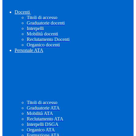
Docenti
Titoli di accesso
Graduatorie docenti
Interpelli
Mobilità docenti
Reclutamento Docenti
Organico docenti
Personale ATA
Titoli di accesso
Graduatorie ATA
Mobilità ATA
Reclutamento ATA
Interpelli DSGA
Organico ATA
Formazione ATA