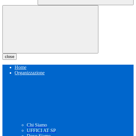
close
Home
Organizzazione
Chi Siamo
UFFICI AT SP
Dove Siamo