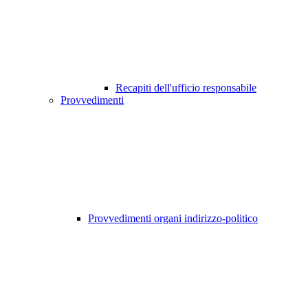
Recapiti dell'ufficio responsabile
Provvedimenti
Provvedimenti organi indirizzo-politico