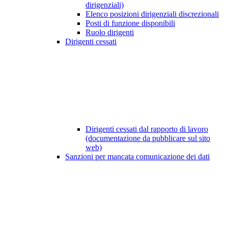
dirigenziali)
Elenco posizioni dirigenziali discrezionali
Posti di funzione disponibili
Ruolo dirigenti
Dirigenti cessati
Dirigenti cessati dal rapporto di lavoro
(documentazione da pubblicare sul sito
web)
Sanzioni per mancata comunicazione dei dati