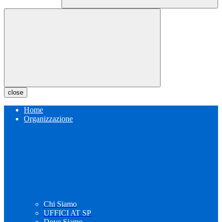
close
Home
Organizzazione
Chi Siamo
UFFICI AT SP
Dove Siamo