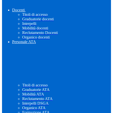
Docenti
Titoli di accesso
Graduatorie docenti
Interpelli
Mobilità docenti
Reclutamento Docenti
Organico docenti
Personale ATA
Titoli di accesso
Graduatorie ATA
Mobilità ATA
Reclutamento ATA
Interpelli DSGA
Organico ATA
Formazione ATA