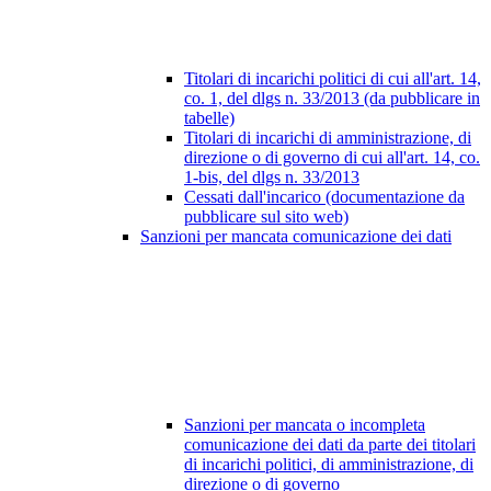
Titolari di incarichi politici di cui all'art. 14,
co. 1, del dlgs n. 33/2013 (da pubblicare in
tabelle)
Titolari di incarichi di amministrazione, di
direzione o di governo di cui all'art. 14, co.
1-bis, del dlgs n. 33/2013
Cessati dall'incarico (documentazione da
pubblicare sul sito web)
Sanzioni per mancata comunicazione dei dati
Sanzioni per mancata o incompleta
comunicazione dei dati da parte dei titolari
di incarichi politici, di amministrazione, di
direzione o di governo