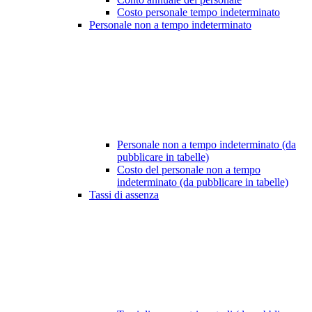
Costo personale tempo indeterminato
Personale non a tempo indeterminato
Personale non a tempo indeterminato (da
pubblicare in tabelle)
Costo del personale non a tempo
indeterminato (da pubblicare in tabelle)
Tassi di assenza