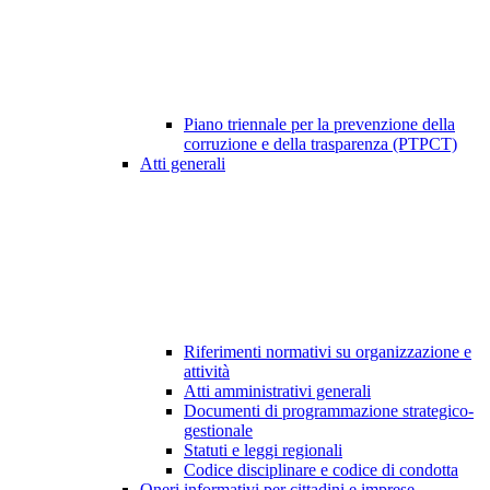
Piano triennale per la prevenzione della
corruzione e della trasparenza (PTPCT)
Atti generali
Riferimenti normativi su organizzazione e
attività
Atti amministrativi generali
Documenti di programmazione strategico-
gestionale
Statuti e leggi regionali
Codice disciplinare e codice di condotta
Oneri informativi per cittadini e imprese