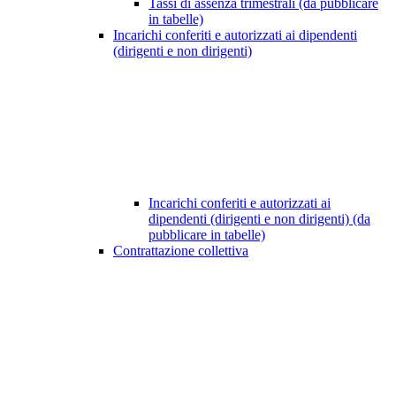
Tassi di assenza trimestrali (da pubblicare
in tabelle)
Incarichi conferiti e autorizzati ai dipendenti
(dirigenti e non dirigenti)
Incarichi conferiti e autorizzati ai
dipendenti (dirigenti e non dirigenti) (da
pubblicare in tabelle)
Contrattazione collettiva