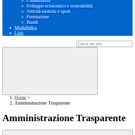
Cittadinanza
Sviluppo economico e sostenibilità
Attività motoria e sport
Formazione
Bandi
Modulistica
Link
Campo di ricerca per le pagine del sito
Home
>
Amministrazione Trasparente
Amministrazione Trasparente