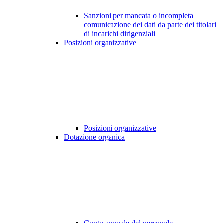
Sanzioni per mancata o incompleta
comunicazione dei dati da parte dei titolari
di incarichi dirigenziali
Posizioni organizzative
Posizioni organizzative
Dotazione organica
Conto annuale del personale