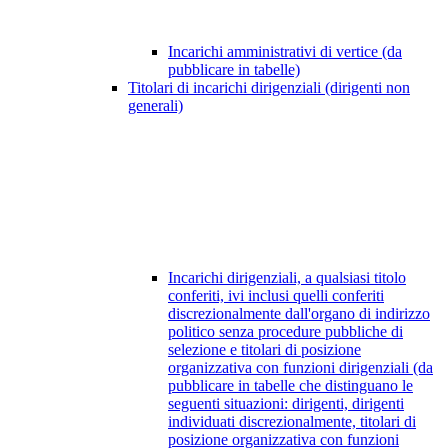
Incarichi amministrativi di vertice (da
pubblicare in tabelle)
Titolari di incarichi dirigenziali (dirigenti non
generali)
Incarichi dirigenziali, a qualsiasi titolo
conferiti, ivi inclusi quelli conferiti
discrezionalmente dall'organo di indirizzo
politico senza procedure pubbliche di
selezione e titolari di posizione
organizzativa con funzioni dirigenziali (da
pubblicare in tabelle che distinguano le
seguenti situazioni: dirigenti, dirigenti
individuati discrezionalmente, titolari di
posizione organizzativa con funzioni