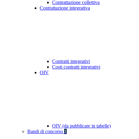
Contrattazione collettiva
Contrattazione integrativa
Contratti integrativi
Costi contratti integrativi
OIV
OIV (da pubblicare in tabelle)
Bandi di concorso
1