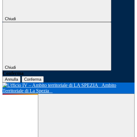
Chiudi
Chiudi
Conferma
Annulla
Conferma
Ambito
Territoriale di La Spezia