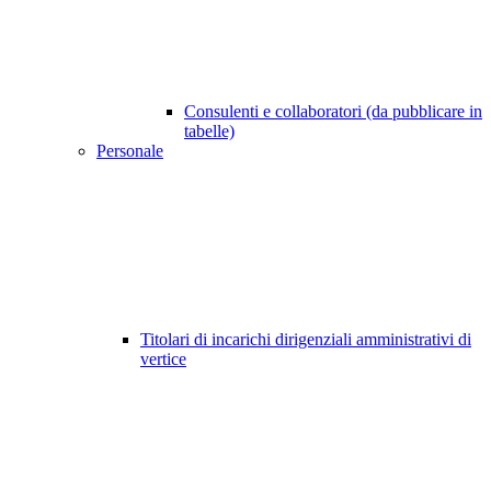
Consulenti e collaboratori (da pubblicare in
tabelle)
Personale
Titolari di incarichi dirigenziali amministrativi di
vertice