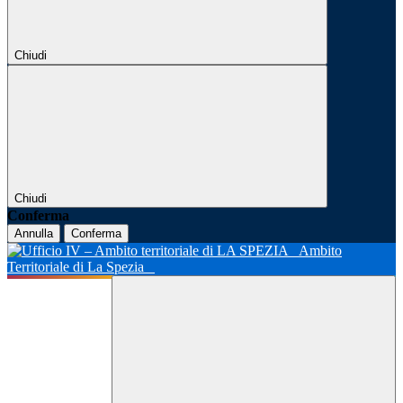
Chiudi
Chiudi
Conferma
Annulla
Conferma
Ambito
Territoriale di La Spezia