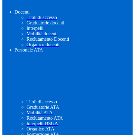
Docenti
Titoli di accesso
Graduatorie docenti
Interpelli
Mobilità docenti
Reclutamento Docenti
Organico docenti
Personale ATA
Titoli di accesso
Graduatorie ATA
Mobilità ATA
Reclutamento ATA
Interpelli DSGA
Organico ATA
Formazione ATA