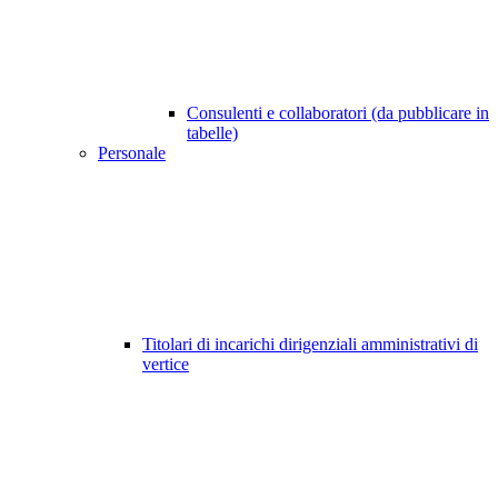
Consulenti e collaboratori (da pubblicare in
tabelle)
Personale
Titolari di incarichi dirigenziali amministrativi di
vertice