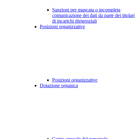
Sanzioni per mancata o incompleta
comunicazione dei dati da parte dei titolari
di incarichi dirigenziali
Posizioni organizzative
Posizioni organizzative
Dotazione organica
Conto annuale del personale