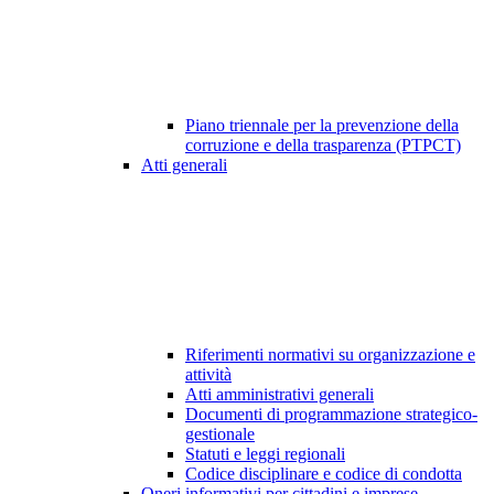
Piano triennale per la prevenzione della
corruzione e della trasparenza (PTPCT)
Atti generali
Riferimenti normativi su organizzazione e
attività
Atti amministrativi generali
Documenti di programmazione strategico-
gestionale
Statuti e leggi regionali
Codice disciplinare e codice di condotta
Oneri informativi per cittadini e imprese