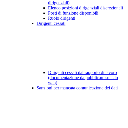
dirigenziali)
Elenco posizioni dirigenziali discrezionali
Posti di funzione disponibili
Ruolo dirigenti
Dirigenti cessati
Dirigenti cessati dal rapporto di lavoro
(documentazione da pubblicare sul sito
web)
Sanzioni per mancata comunicazione dei dati