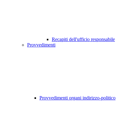
Recapiti dell'ufficio responsabile
Provvedimenti
Provvedimenti organi indirizzo-politico