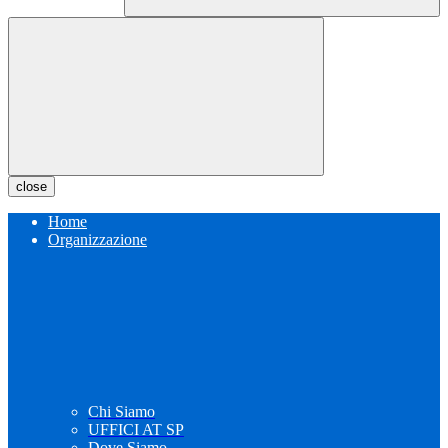
close
Home
Organizzazione
Chi Siamo
UFFICI AT SP
Dove Siamo