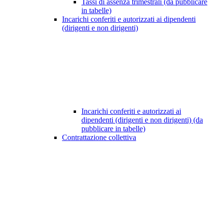
Tassi di assenza trimestrali (da pubblicare
in tabelle)
Incarichi conferiti e autorizzati ai dipendenti
(dirigenti e non dirigenti)
Incarichi conferiti e autorizzati ai
dipendenti (dirigenti e non dirigenti) (da
pubblicare in tabelle)
Contrattazione collettiva