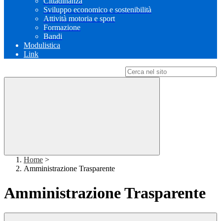
Cittadinanza
Sviluppo economico e sostenibilità
Attività motoria e sport
Formazione
Bandi
Modulistica
Link
Campo di ricerca per le pagine del sito
Home
>
Amministrazione Trasparente
Amministrazione Trasparente