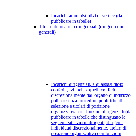
Incarichi amministrativi di vertice (da
pubblicare in tabelle)
Titolari di incarichi dirigenziali (dirigenti non
generali)
Incarichi dirigenziali, a qualsiasi titolo
conferiti, ivi inclusi quelli conferiti
discrezionalmente dall'organo di indirizzo
politico senza procedure pubbliche di
selezione e titolari di posizione
organizzativa con funzioni dirigenziali (da
pubblicare in tabelle che distinguano le
seguenti situazioni: dirigenti, dirigenti
individuati discrezionalmente, titolari di
posizione organizzativa con funzioni