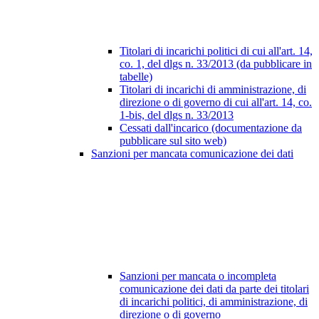
Titolari di incarichi politici di cui all'art. 14,
co. 1, del dlgs n. 33/2013 (da pubblicare in
tabelle)
Titolari di incarichi di amministrazione, di
direzione o di governo di cui all'art. 14, co.
1-bis, del dlgs n. 33/2013
Cessati dall'incarico (documentazione da
pubblicare sul sito web)
Sanzioni per mancata comunicazione dei dati
Sanzioni per mancata o incompleta
comunicazione dei dati da parte dei titolari
di incarichi politici, di amministrazione, di
direzione o di governo