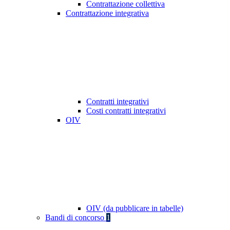
Contrattazione collettiva
Contrattazione integrativa
Contratti integrativi
Costi contratti integrativi
OIV
OIV (da pubblicare in tabelle)
Bandi di concorso
1