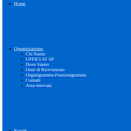
Home
Organizzazione
Chi Siamo
UFFICI AT SP
Dove Siamo
Orari di Ricevimento
Organigramma-Funzionigramma
Contatti
Area riservata
Scuole