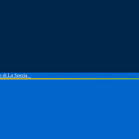
le di La Spezia