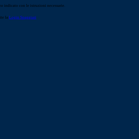
o indicato con le istruzioni necessarie.
ite la
Login Spaggiari