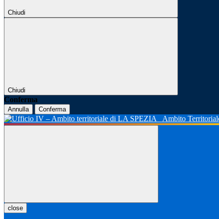
Chiudi
Chiudi
Conferma
Annulla
Conferma
Ambito Territoria
close