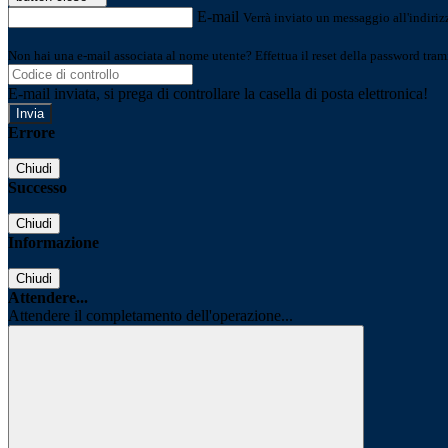
E-mail
Verrà inviato un messaggio all'indirizz
Non hai una e-mail associata al nome utente? Effettua il reset della password tram
E-mail inviata, si prega di controllare la casella di posta elettronica!
Errore
Chiudi
Successo
Chiudi
Informazione
Chiudi
Attendere...
Attendere il completamento dell'operazione...