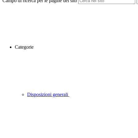
Campo di ricerca per le pagine del sito
Categorie
Disposizioni generali