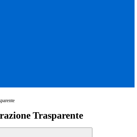
sparente
azione Trasparente