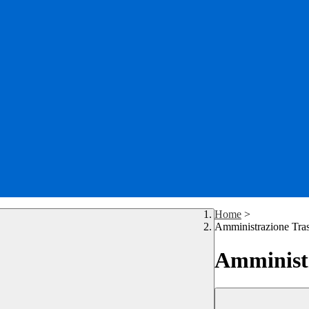
Home
>
Amministrazione Tra
Amministr