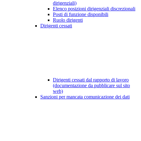
dirigenziali)
Elenco posizioni dirigenziali discrezionali
Posti di funzione disponibili
Ruolo dirigenti
Dirigenti cessati
Dirigenti cessati dal rapporto di lavoro
(documentazione da pubblicare sul sito
web)
Sanzioni per mancata comunicazione dei dati