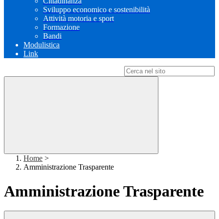
Cittadinanza
Sviluppo economico e sostenibilità
Attività motoria e sport
Formazione
Bandi
Modulistica
Link
Campo di ricerca per le pagine del sito
Home
>
Amministrazione Trasparente
Amministrazione Trasparente