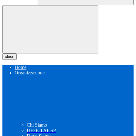
close
Home
Organizzazione
Chi Siamo
UFFICI AT SP
Dove Siamo