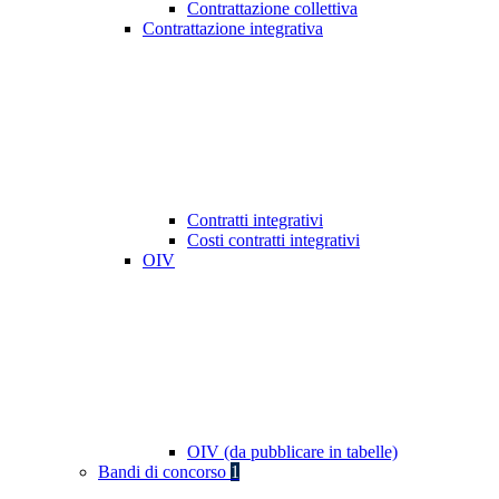
Contrattazione collettiva
Contrattazione integrativa
Contratti integrativi
Costi contratti integrativi
OIV
OIV (da pubblicare in tabelle)
Bandi di concorso
1