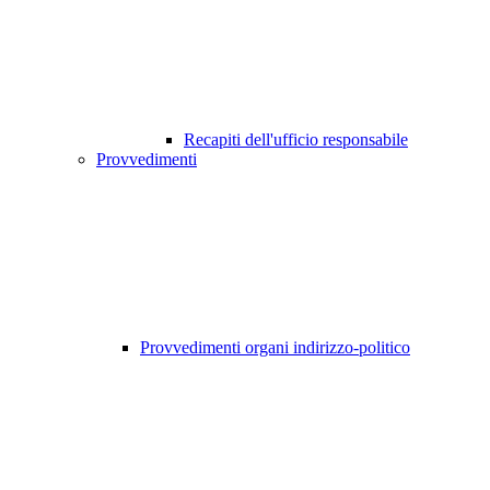
Recapiti dell'ufficio responsabile
Provvedimenti
Provvedimenti organi indirizzo-politico