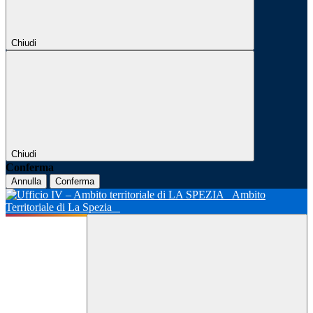
Chiudi
Chiudi
Conferma
Annulla
Conferma
Ambito
Territoriale di La Spezia