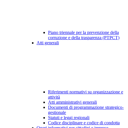
Piano triennale per la prevenzione della
corruzione e della trasparenza (PTPCT)
Atti generali
Riferimenti normativi su organizzazione e
attività
Atti amministrativi generali
Documenti di programmazione strategico-
gestionale
Statuti e leggi regionali
Codice disciplinare e codice di condotta
Oneri informativi per cittadini e imprese