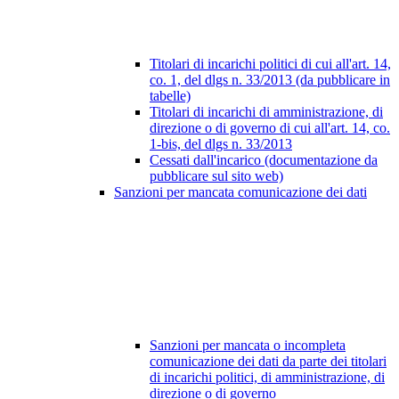
Titolari di incarichi politici di cui all'art. 14,
co. 1, del dlgs n. 33/2013 (da pubblicare in
tabelle)
Titolari di incarichi di amministrazione, di
direzione o di governo di cui all'art. 14, co.
1-bis, del dlgs n. 33/2013
Cessati dall'incarico (documentazione da
pubblicare sul sito web)
Sanzioni per mancata comunicazione dei dati
Sanzioni per mancata o incompleta
comunicazione dei dati da parte dei titolari
di incarichi politici, di amministrazione, di
direzione o di governo