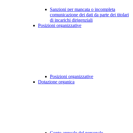
Sanzioni per mancata o incompleta
comunicazione dei dati da parte dei titolari
di incarichi dirigenziali
Posizioni organizzative
Posizioni organizzative
Dotazione organica
Conto annuale del personale