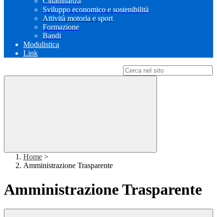
Cittadinanza
Sviluppo economico e sostenibilità
Attività motoria e sport
Formazione
Bandi
Modulistica
Link
Campo di ricerca per le pagine del sito
Home
>
Amministrazione Trasparente
Amministrazione Trasparente