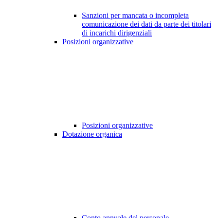
Sanzioni per mancata o incompleta
comunicazione dei dati da parte dei titolari
di incarichi dirigenziali
Posizioni organizzative
Posizioni organizzative
Dotazione organica
Conto annuale del personale