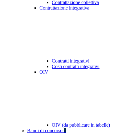
Contrattazione collettiva
Contrattazione integrativa
Contratti integrativi
Costi contratti integrativi
OIV
OIV (da pubblicare in tabelle)
Bandi di concorso
1