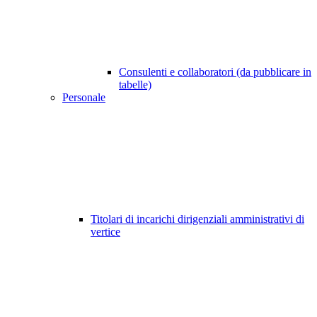
Consulenti e collaboratori (da pubblicare in
tabelle)
Personale
Titolari di incarichi dirigenziali amministrativi di
vertice