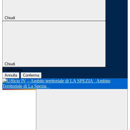
Chiudi
Chiudi
Conferma
Annulla
Conferma
Ambito
Territoriale di La Spezia