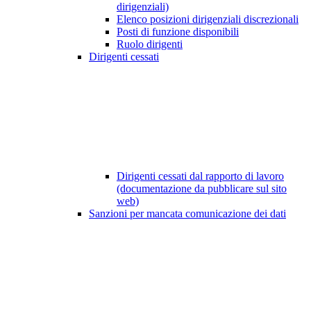
dirigenziali)
Elenco posizioni dirigenziali discrezionali
Posti di funzione disponibili
Ruolo dirigenti
Dirigenti cessati
Dirigenti cessati dal rapporto di lavoro
(documentazione da pubblicare sul sito
web)
Sanzioni per mancata comunicazione dei dati