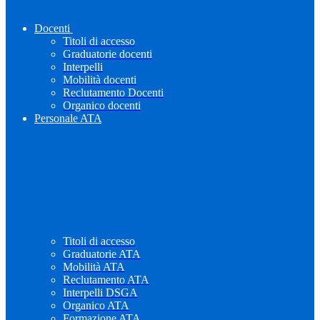
Docenti
Titoli di accesso
Graduatorie docenti
Interpelli
Mobilità docenti
Reclutamento Docenti
Organico docenti
Personale ATA
Titoli di accesso
Graduatorie ATA
Mobilità ATA
Reclutamento ATA
Interpelli DSGA
Organico ATA
Formazione ATA