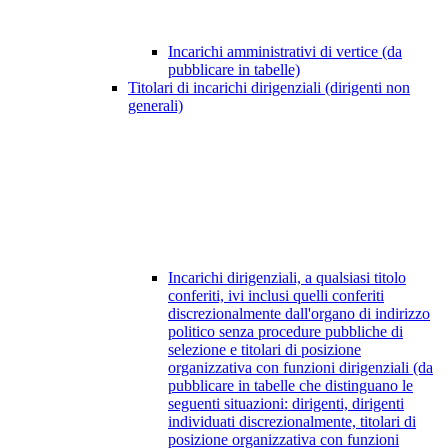
Incarichi amministrativi di vertice (da
pubblicare in tabelle)
Titolari di incarichi dirigenziali (dirigenti non
generali)
Incarichi dirigenziali, a qualsiasi titolo
conferiti, ivi inclusi quelli conferiti
discrezionalmente dall'organo di indirizzo
politico senza procedure pubbliche di
selezione e titolari di posizione
organizzativa con funzioni dirigenziali (da
pubblicare in tabelle che distinguano le
seguenti situazioni: dirigenti, dirigenti
individuati discrezionalmente, titolari di
posizione organizzativa con funzioni