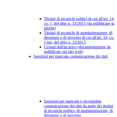
Titolari di incarichi politici di cui all'art. 14,
co. 1, del dlgs n. 33/2013 (da pubblicare in
tabelle)
Titolari di incarichi di amministrazione, di
direzione o di governo di cui all'art. 14, co.
1-bis, del dlgs n. 33/2013
Cessati dall'incarico (documentazione da
pubblicare sul sito web)
Sanzioni per mancata comunicazione dei dati
Sanzioni per mancata o incompleta
comunicazione dei dati da parte dei titolari
di incarichi politici, di amministrazione, di
direzione o di governo