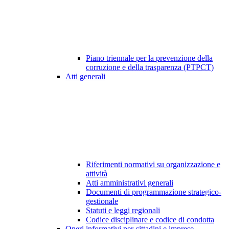
Piano triennale per la prevenzione della
corruzione e della trasparenza (PTPCT)
Atti generali
Riferimenti normativi su organizzazione e
attività
Atti amministrativi generali
Documenti di programmazione strategico-
gestionale
Statuti e leggi regionali
Codice disciplinare e codice di condotta
Oneri informativi per cittadini e imprese