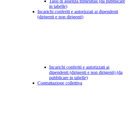
Tassi di assenza trimestrali (da pubblicare
in tabelle)
Incarichi conferiti e autorizzati ai dipendenti
(dirigenti e non dirigenti)
Incarichi conferiti e autorizzati ai
dipendenti (dirigenti e non dirigenti) (da
pubblicare in tabelle)
Contrattazione collettiva