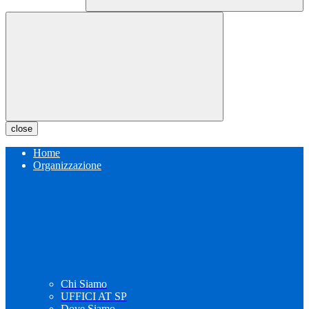
close
Home
Organizzazione
Chi Siamo
UFFICI AT SP
Dove Siamo