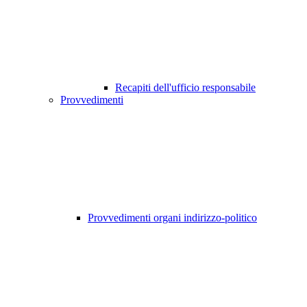
Recapiti dell'ufficio responsabile
Provvedimenti
Provvedimenti organi indirizzo-politico