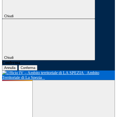
Chiudi
Chiudi
Conferma
Annulla
Conferma
Ambito
Territoriale di La Spezia