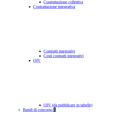
Contrattazione collettiva
Contrattazione integrativa
Contratti integrativi
Costi contratti integrativi
OIV
OIV (da pubblicare in tabelle)
Bandi di concorso
1