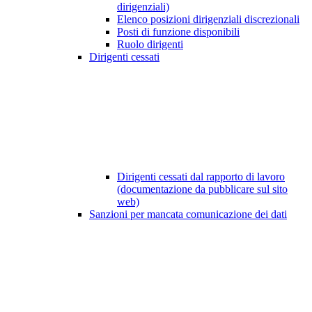
dirigenziali)
Elenco posizioni dirigenziali discrezionali
Posti di funzione disponibili
Ruolo dirigenti
Dirigenti cessati
Dirigenti cessati dal rapporto di lavoro
(documentazione da pubblicare sul sito
web)
Sanzioni per mancata comunicazione dei dati