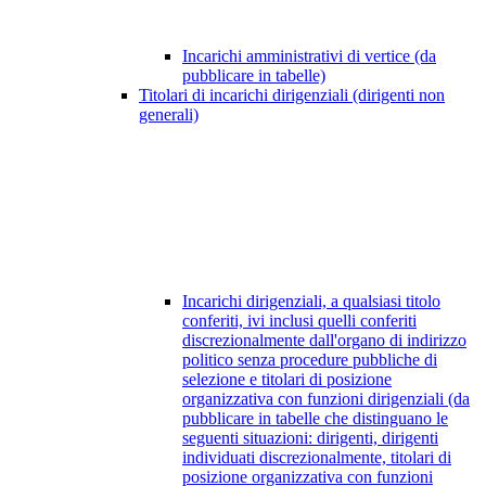
Incarichi amministrativi di vertice (da
pubblicare in tabelle)
Titolari di incarichi dirigenziali (dirigenti non
generali)
Incarichi dirigenziali, a qualsiasi titolo
conferiti, ivi inclusi quelli conferiti
discrezionalmente dall'organo di indirizzo
politico senza procedure pubbliche di
selezione e titolari di posizione
organizzativa con funzioni dirigenziali (da
pubblicare in tabelle che distinguano le
seguenti situazioni: dirigenti, dirigenti
individuati discrezionalmente, titolari di
posizione organizzativa con funzioni