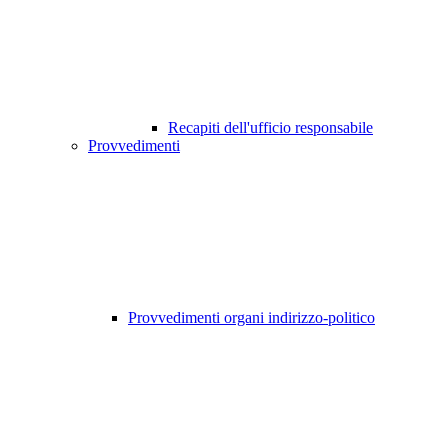
Recapiti dell'ufficio responsabile
Provvedimenti
Provvedimenti organi indirizzo-politico