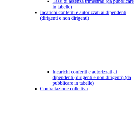
Tassi di assenza trimestrali (da pubblicare
in tabelle)
Incarichi conferiti e autorizzati ai dipendenti
(dirigenti e non dirigenti)
Incarichi conferiti e autorizzati ai
dipendenti (dirigenti e non dirigenti) (da
pubblicare in tabelle)
Contrattazione collettiva