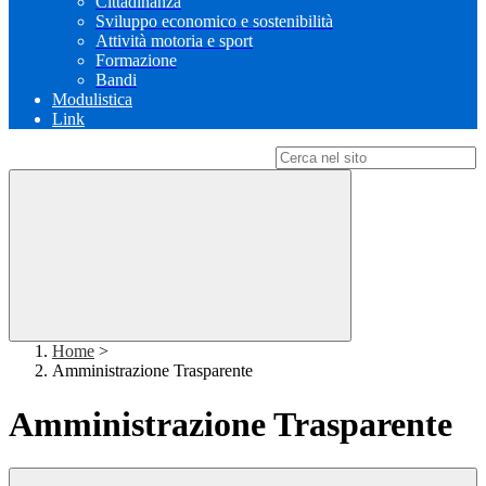
Cittadinanza
Sviluppo economico e sostenibilità
Attività motoria e sport
Formazione
Bandi
Modulistica
Link
Campo di ricerca per le pagine del sito
Home
>
Amministrazione Trasparente
Amministrazione Trasparente