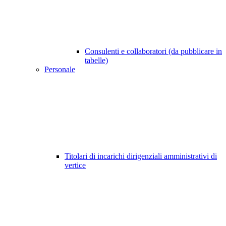
Consulenti e collaboratori (da pubblicare in
tabelle)
Personale
Titolari di incarichi dirigenziali amministrativi di
vertice