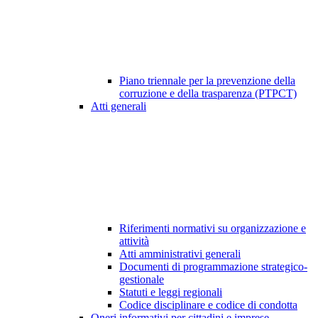
Piano triennale per la prevenzione della
corruzione e della trasparenza (PTPCT)
Atti generali
Riferimenti normativi su organizzazione e
attività
Atti amministrativi generali
Documenti di programmazione strategico-
gestionale
Statuti e leggi regionali
Codice disciplinare e codice di condotta
Oneri informativi per cittadini e imprese