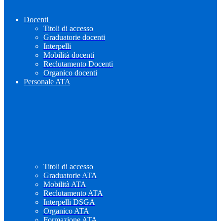
Docenti
Titoli di accesso
Graduatorie docenti
Interpelli
Mobilità docenti
Reclutamento Docenti
Organico docenti
Personale ATA
Titoli di accesso
Graduatorie ATA
Mobilità ATA
Reclutamento ATA
Interpelli DSGA
Organico ATA
Formazione ATA