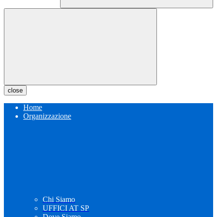
close
Home
Organizzazione
Chi Siamo
UFFICI AT SP
Dove Siamo