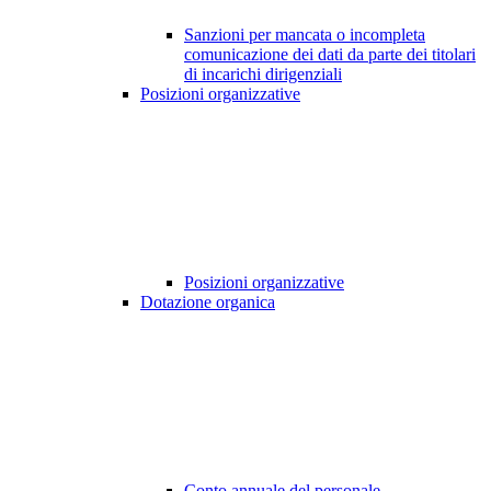
Sanzioni per mancata o incompleta
comunicazione dei dati da parte dei titolari
di incarichi dirigenziali
Posizioni organizzative
Posizioni organizzative
Dotazione organica
Conto annuale del personale