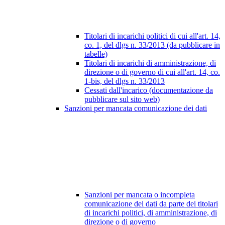
Titolari di incarichi politici di cui all'art. 14,
co. 1, del dlgs n. 33/2013 (da pubblicare in
tabelle)
Titolari di incarichi di amministrazione, di
direzione o di governo di cui all'art. 14, co.
1-bis, del dlgs n. 33/2013
Cessati dall'incarico (documentazione da
pubblicare sul sito web)
Sanzioni per mancata comunicazione dei dati
Sanzioni per mancata o incompleta
comunicazione dei dati da parte dei titolari
di incarichi politici, di amministrazione, di
direzione o di governo