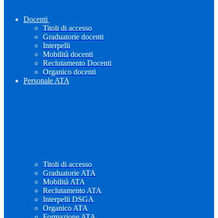
Docenti
Titoli di accesso
Graduatorie docenti
Interpelli
Mobilità docenti
Reclutamento Docenti
Organico docenti
Personale ATA
Titoli di accesso
Graduatorie ATA
Mobilità ATA
Reclutamento ATA
Interpelli DSGA
Organico ATA
Formazione ATA