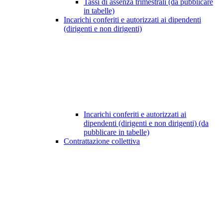
Tassi di assenza trimestrali (da pubblicare
in tabelle)
Incarichi conferiti e autorizzati ai dipendenti
(dirigenti e non dirigenti)
Incarichi conferiti e autorizzati ai
dipendenti (dirigenti e non dirigenti) (da
pubblicare in tabelle)
Contrattazione collettiva