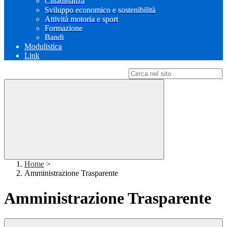
Cittadinanza
Sviluppo economico e sostenibilità
Attività motoria e sport
Formazione
Bandi
Modulistica
Link
Campo di ricerca per le pagine del sito
Home
>
Amministrazione Trasparente
Amministrazione Trasparente