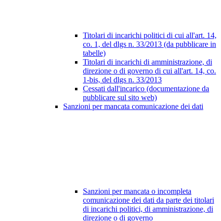
Titolari di incarichi politici di cui all'art. 14,
co. 1, del dlgs n. 33/2013 (da pubblicare in
tabelle)
Titolari di incarichi di amministrazione, di
direzione o di governo di cui all'art. 14, co.
1-bis, del dlgs n. 33/2013
Cessati dall'incarico (documentazione da
pubblicare sul sito web)
Sanzioni per mancata comunicazione dei dati
Sanzioni per mancata o incompleta
comunicazione dei dati da parte dei titolari
di incarichi politici, di amministrazione, di
direzione o di governo