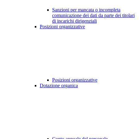
Sanzioni per mancata o incompleta
comunicazione dei dati da parte dei titolari
di incarichi dirigenziali
Posizioni organizzative
Posizioni organizzative
Dotazione organica
Conto annuale del personale