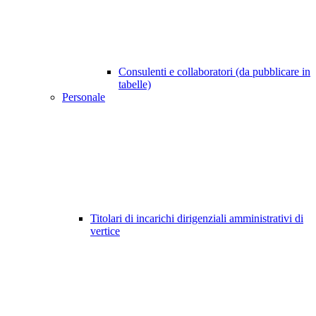
Consulenti e collaboratori (da pubblicare in
tabelle)
Personale
Titolari di incarichi dirigenziali amministrativi di
vertice