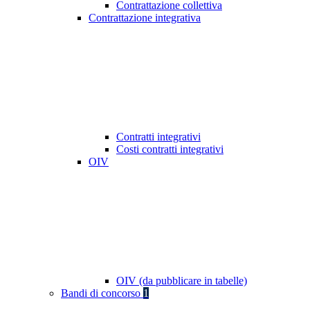
Contrattazione collettiva
Contrattazione integrativa
Contratti integrativi
Costi contratti integrativi
OIV
OIV (da pubblicare in tabelle)
Bandi di concorso
1