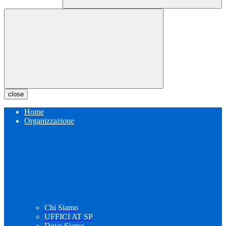
close
Home
Organizzazione
Chi Siamo
UFFICI AT SP
Dove Siamo