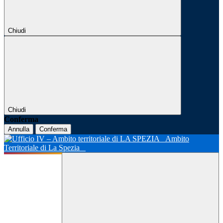
Chiudi
Chiudi
Conferma
Annulla
Conferma
Ambito
Territoriale di La Spezia