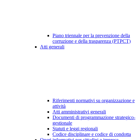
Piano triennale per la prevenzione della
corruzione e della trasparenza (PTPCT)
Atti generali
Riferimenti normativi su organizzazione e
attività
Atti amministrativi generali
Documenti di programmazione strategico-
gestionale
Statuti e leggi regionali
Codice disciplinare e codice di condotta
Oneri informativi per cittadini e imprese