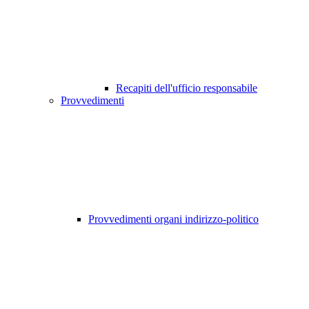
Recapiti dell'ufficio responsabile
Provvedimenti
Provvedimenti organi indirizzo-politico