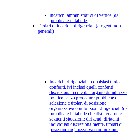
Incarichi amministrativi di vertice (da
pubblicare in tabelle)
Titolari di incarichi dirigenziali (dirigenti non
generali)
Incarichi dirigenziali, a qualsiasi titolo
conferiti, ivi inclusi quelli conferiti
discrezionalmente dall'organo di indirizzo
politico senza procedure pubbliche di
selezione e titolari di posizione
organizzativa con funzioni dirigenziali (da
pubblicare in tabelle che distinguano le
seguenti situazioni: dirigenti, dirigenti
individuati discrezionalmente, titolari di
posizione organizzativa con funzioni