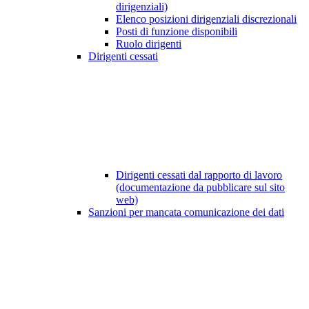
dirigenziali)
Elenco posizioni dirigenziali discrezionali
Posti di funzione disponibili
Ruolo dirigenti
Dirigenti cessati
Dirigenti cessati dal rapporto di lavoro
(documentazione da pubblicare sul sito
web)
Sanzioni per mancata comunicazione dei dati