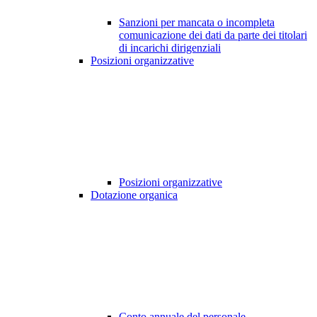
Sanzioni per mancata o incompleta
comunicazione dei dati da parte dei titolari
di incarichi dirigenziali
Posizioni organizzative
Posizioni organizzative
Dotazione organica
Conto annuale del personale