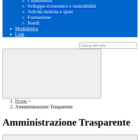
Cittadinanza
Sviluppo economico e sostenibilità
Attività motoria e sport
Formazione
Bandi
Modulistica
Link
Campo di ricerca per le pagine del sito
Home
>
Amministrazione Trasparente
Amministrazione Trasparente