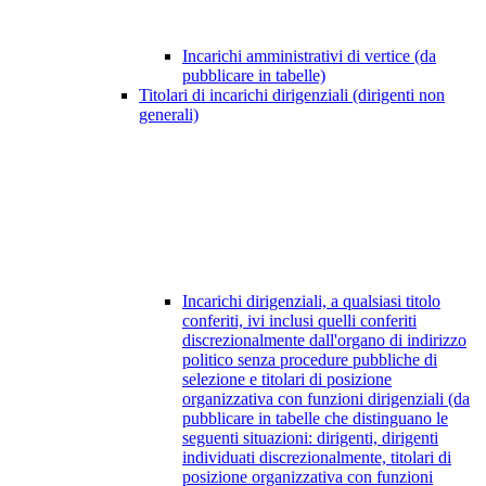
Incarichi amministrativi di vertice (da
pubblicare in tabelle)
Titolari di incarichi dirigenziali (dirigenti non
generali)
Incarichi dirigenziali, a qualsiasi titolo
conferiti, ivi inclusi quelli conferiti
discrezionalmente dall'organo di indirizzo
politico senza procedure pubbliche di
selezione e titolari di posizione
organizzativa con funzioni dirigenziali (da
pubblicare in tabelle che distinguano le
seguenti situazioni: dirigenti, dirigenti
individuati discrezionalmente, titolari di
posizione organizzativa con funzioni