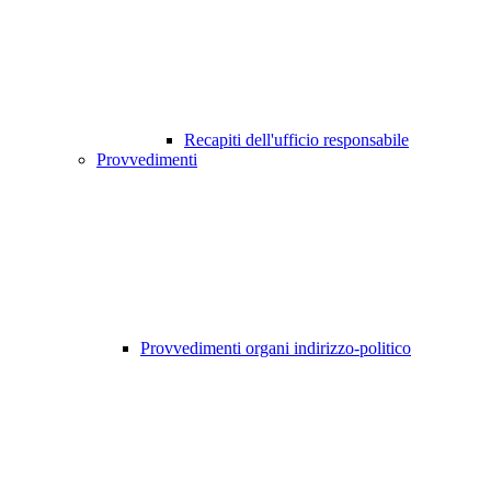
Recapiti dell'ufficio responsabile
Provvedimenti
Provvedimenti organi indirizzo-politico