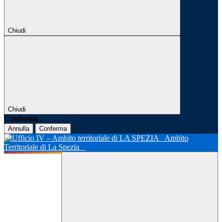
Chiudi
Chiudi
Conferma
Annulla
Conferma
Ambito
Territoriale di La Spezia