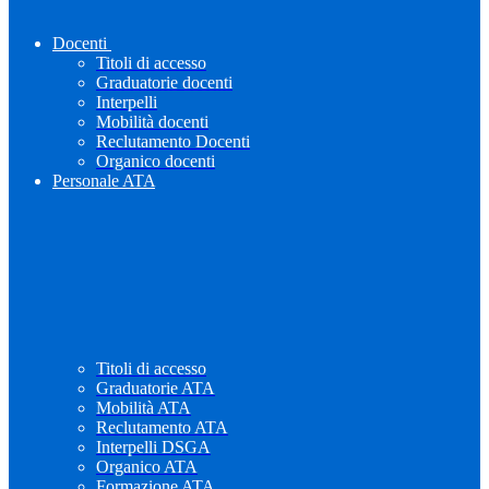
Docenti
Titoli di accesso
Graduatorie docenti
Interpelli
Mobilità docenti
Reclutamento Docenti
Organico docenti
Personale ATA
Titoli di accesso
Graduatorie ATA
Mobilità ATA
Reclutamento ATA
Interpelli DSGA
Organico ATA
Formazione ATA