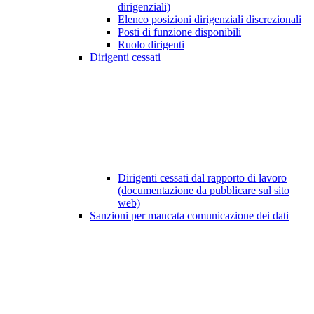
dirigenziali)
Elenco posizioni dirigenziali discrezionali
Posti di funzione disponibili
Ruolo dirigenti
Dirigenti cessati
Dirigenti cessati dal rapporto di lavoro
(documentazione da pubblicare sul sito
web)
Sanzioni per mancata comunicazione dei dati