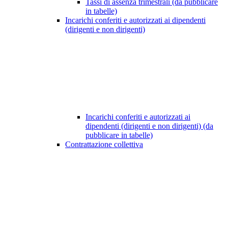
Tassi di assenza trimestrali (da pubblicare
in tabelle)
Incarichi conferiti e autorizzati ai dipendenti
(dirigenti e non dirigenti)
Incarichi conferiti e autorizzati ai
dipendenti (dirigenti e non dirigenti) (da
pubblicare in tabelle)
Contrattazione collettiva