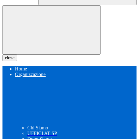
close
Home
Organizzazione
Chi Siamo
UFFICI AT SP
Dove Siamo