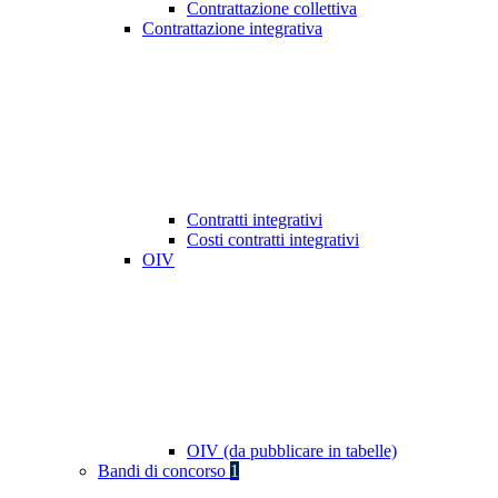
Contrattazione collettiva
Contrattazione integrativa
Contratti integrativi
Costi contratti integrativi
OIV
OIV (da pubblicare in tabelle)
Bandi di concorso
1