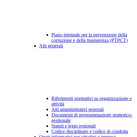
Piano triennale per la prevenzione della
corruzione e della trasparenza (PTPCT)
Atti generali
Riferimenti normativi su organizzazione e
attività
Atti amministrativi generali
Documenti di programmazione strategico-
gestionale
Statuti e leggi regionali
Codice disciplinare e codice di condotta
Oneri informativi per cittadini e imprese