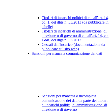
Titolari di incarichi politici di cui all'art. 14,
co. 1, del dlgs n. 33/2013 (da pubblicare in
tabelle)
Titolari di incarichi di amministrazione, di
direzione o di governo di cui all'art. 14, co.
1-bis, del dlgs n. 33/2013
Cessati dall'incarico (documentazione da
pubblicare sul sito web)
Sanzioni per mancata comunicazione dei dati
Sanzioni per mancata o incompleta
comunicazione dei dati da parte dei titolari
di incarichi politici, di amministrazione, di
direzione o di governo