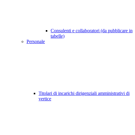
Consulenti e collaboratori (da pubblicare in
tabelle)
Personale
Titolari di incarichi dirigenziali amministrativi di
vertice