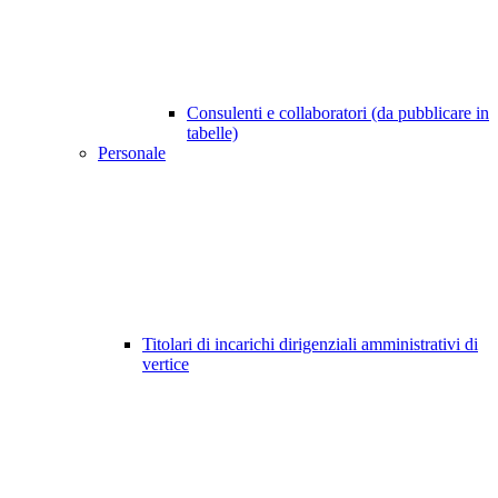
Consulenti e collaboratori (da pubblicare in
tabelle)
Personale
Titolari di incarichi dirigenziali amministrativi di
vertice