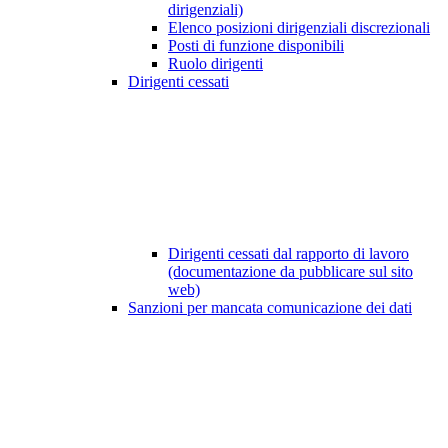
dirigenziali)
Elenco posizioni dirigenziali discrezionali
Posti di funzione disponibili
Ruolo dirigenti
Dirigenti cessati
Dirigenti cessati dal rapporto di lavoro
(documentazione da pubblicare sul sito
web)
Sanzioni per mancata comunicazione dei dati