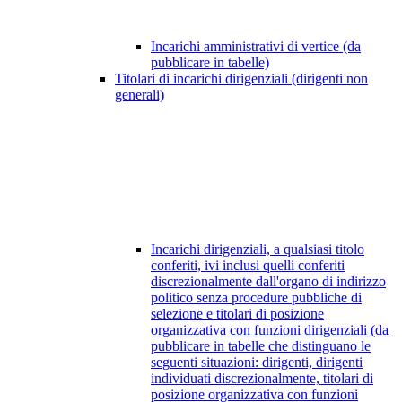
Incarichi amministrativi di vertice (da
pubblicare in tabelle)
Titolari di incarichi dirigenziali (dirigenti non
generali)
Incarichi dirigenziali, a qualsiasi titolo
conferiti, ivi inclusi quelli conferiti
discrezionalmente dall'organo di indirizzo
politico senza procedure pubbliche di
selezione e titolari di posizione
organizzativa con funzioni dirigenziali (da
pubblicare in tabelle che distinguano le
seguenti situazioni: dirigenti, dirigenti
individuati discrezionalmente, titolari di
posizione organizzativa con funzioni