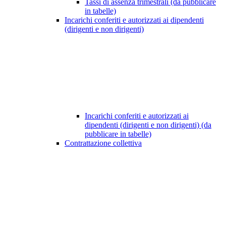
Tassi di assenza trimestrali (da pubblicare
in tabelle)
Incarichi conferiti e autorizzati ai dipendenti
(dirigenti e non dirigenti)
Incarichi conferiti e autorizzati ai
dipendenti (dirigenti e non dirigenti) (da
pubblicare in tabelle)
Contrattazione collettiva