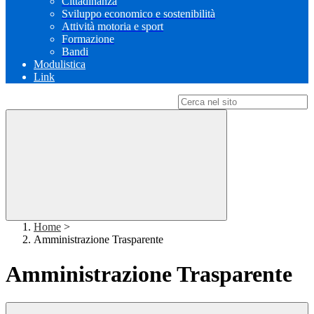
Cittadinanza
Sviluppo economico e sostenibilità
Attività motoria e sport
Formazione
Bandi
Modulistica
Link
Campo di ricerca per le pagine del sito
Home
>
Amministrazione Trasparente
Amministrazione Trasparente