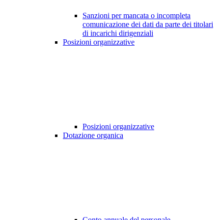
Sanzioni per mancata o incompleta
comunicazione dei dati da parte dei titolari
di incarichi dirigenziali
Posizioni organizzative
Posizioni organizzative
Dotazione organica
Conto annuale del personale