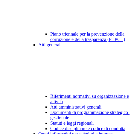
Piano triennale per la prevenzione della
corruzione e della trasparenza (PTPCT)
Atti generali
Riferimenti normativi su organizzazione e
attività
Atti amministrativi generali
Documenti di programmazione strategico-
gestionale
Statuti e leggi regionali
Codice disciplinare e codice di condotta
Oneri informativi per cittadini e imprese