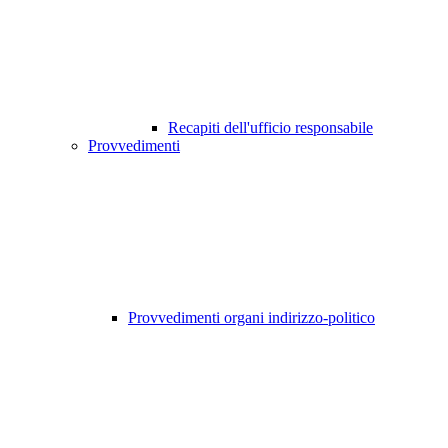
Recapiti dell'ufficio responsabile
Provvedimenti
Provvedimenti organi indirizzo-politico