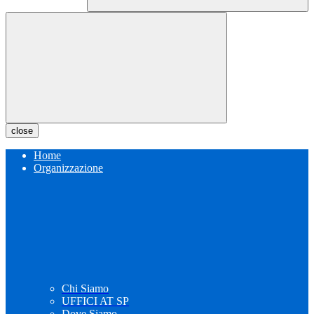
close
Home
Organizzazione
Chi Siamo
UFFICI AT SP
Dove Siamo