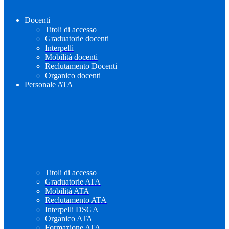
Docenti
Titoli di accesso
Graduatorie docenti
Interpelli
Mobilità docenti
Reclutamento Docenti
Organico docenti
Personale ATA
Titoli di accesso
Graduatorie ATA
Mobilità ATA
Reclutamento ATA
Interpelli DSGA
Organico ATA
Formazione ATA