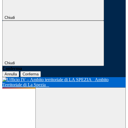
Chiudi
Chiudi
Conferma
Annulla
Conferma
Ambito
Territoriale di La Spezia