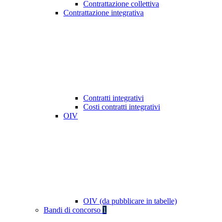
Contrattazione collettiva
Contrattazione integrativa
Contratti integrativi
Costi contratti integrativi
OIV
OIV (da pubblicare in tabelle)
Bandi di concorso
1