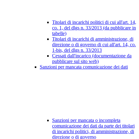
Titolari di incarichi politici di cui all'art. 14,
co. 1, del dlgs n. 33/2013 (da pubblicare in
tabelle)
Titolari di incarichi di amministrazione, di
direzione o di governo di cui all'art. 14, co.
1-bis, del dlgs n. 33/2013
Cessati dall'incarico (documentazione da
pubblicare sul sito web)
Sanzioni per mancata comunicazione dei dati
Sanzioni per mancata o incompleta
comunicazione dei dati da parte dei titolari
di incarichi politici, di amministrazione, di
direzione o di governo