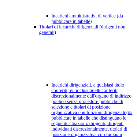
Incarichi amministrativi di vertice (da
pubblicare in tabelle)
Titolari di incarichi dirigenziali (dirigenti non
generali)
Incarichi dirigenziali, a qualsiasi titolo
conferiti, ivi inclusi quelli conferiti
discrezionalmente dall'organo di indirizzo
politico senza procedure pubbliche di
selezione e titolari di posizione
organizzativa con funzioni dirigenziali (da
pubblicare in tabelle che distinguano le
seguenti situazioni: dirigenti, dirigenti
individuati discrezionalmente, titolari di
posizione organizzativa con funzioni