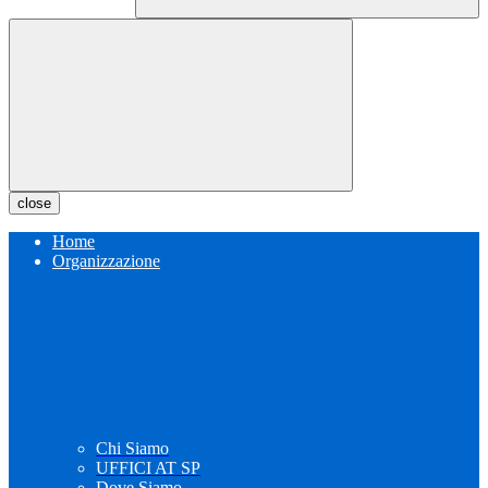
close
Home
Organizzazione
Chi Siamo
UFFICI AT SP
Dove Siamo