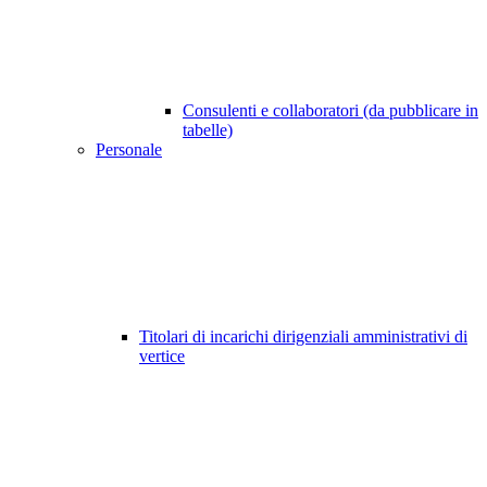
Consulenti e collaboratori (da pubblicare in
tabelle)
Personale
Titolari di incarichi dirigenziali amministrativi di
vertice