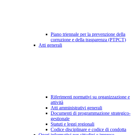
Piano triennale per la prevenzione della
corruzione e della trasparenza (PTPCT)
Atti generali
Riferimenti normativi su organizzazione e
attività
Atti amministrativi generali
Documenti di programmazione strategico-
gestionale
Statuti e leggi regionali
Codice disciplinare e codice di condotta
Oneri informativi per cittadini e imprese