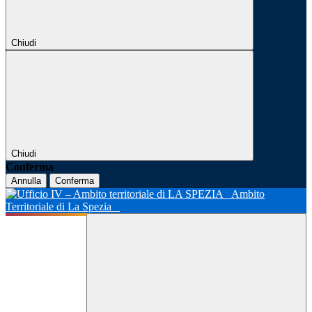
Chiudi
Chiudi
Conferma
Annulla
Conferma
Ambito
Territoriale di La Spezia