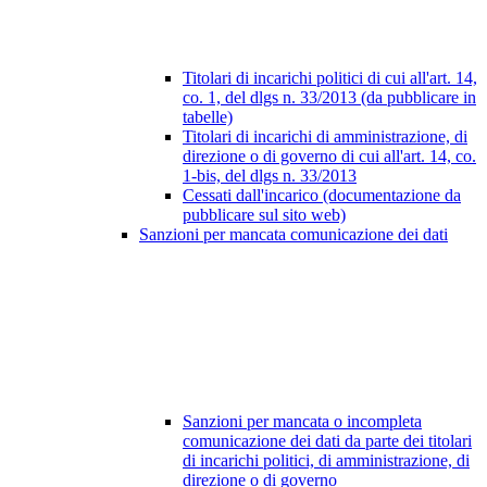
Titolari di incarichi politici di cui all'art. 14,
co. 1, del dlgs n. 33/2013 (da pubblicare in
tabelle)
Titolari di incarichi di amministrazione, di
direzione o di governo di cui all'art. 14, co.
1-bis, del dlgs n. 33/2013
Cessati dall'incarico (documentazione da
pubblicare sul sito web)
Sanzioni per mancata comunicazione dei dati
Sanzioni per mancata o incompleta
comunicazione dei dati da parte dei titolari
di incarichi politici, di amministrazione, di
direzione o di governo