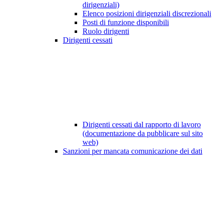
dirigenziali)
Elenco posizioni dirigenziali discrezionali
Posti di funzione disponibili
Ruolo dirigenti
Dirigenti cessati
Dirigenti cessati dal rapporto di lavoro
(documentazione da pubblicare sul sito
web)
Sanzioni per mancata comunicazione dei dati