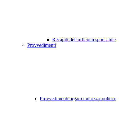
Recapiti dell'ufficio responsabile
Provvedimenti
Provvedimenti organi indirizzo-politico