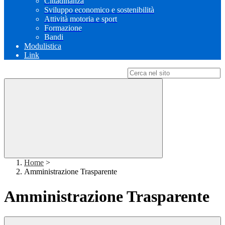
Cittadinanza
Sviluppo economico e sostenibilità
Attività motoria e sport
Formazione
Bandi
Modulistica
Link
Campo di ricerca per le pagine del sito
Home
>
Amministrazione Trasparente
Amministrazione Trasparente