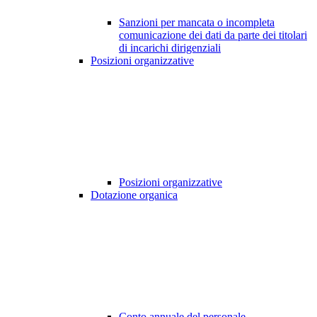
Sanzioni per mancata o incompleta
comunicazione dei dati da parte dei titolari
di incarichi dirigenziali
Posizioni organizzative
Posizioni organizzative
Dotazione organica
Conto annuale del personale