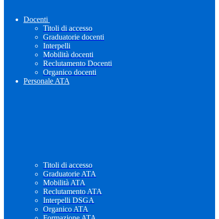
Docenti
Titoli di accesso
Graduatorie docenti
Interpelli
Mobilità docenti
Reclutamento Docenti
Organico docenti
Personale ATA
Titoli di accesso
Graduatorie ATA
Mobilità ATA
Reclutamento ATA
Interpelli DSGA
Organico ATA
Formazione ATA