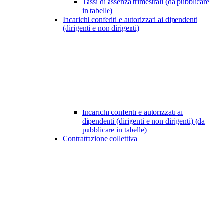
Tassi di assenza trimestrali (da pubblicare
in tabelle)
Incarichi conferiti e autorizzati ai dipendenti
(dirigenti e non dirigenti)
Incarichi conferiti e autorizzati ai
dipendenti (dirigenti e non dirigenti) (da
pubblicare in tabelle)
Contrattazione collettiva