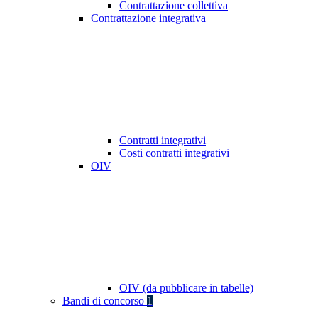
Contrattazione collettiva
Contrattazione integrativa
Contratti integrativi
Costi contratti integrativi
OIV
OIV (da pubblicare in tabelle)
Bandi di concorso
1