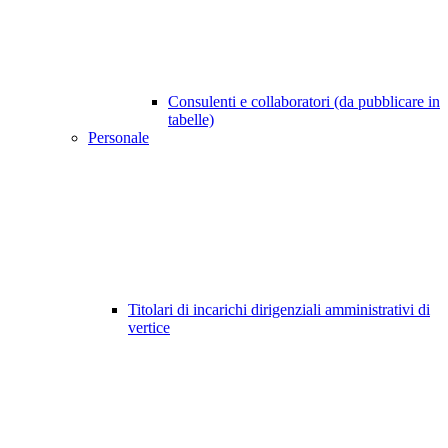
Consulenti e collaboratori (da pubblicare in
tabelle)
Personale
Titolari di incarichi dirigenziali amministrativi di
vertice