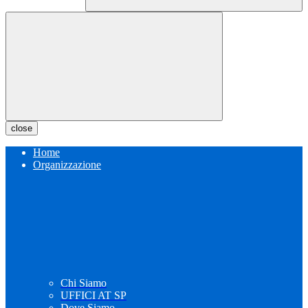
close
Home
Organizzazione
Chi Siamo
UFFICI AT SP
Dove Siamo