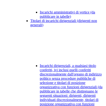
Incarichi amministrativi di vertice (da
pubblicare in tabelle)
Titolari di incarichi dirigenziali (dirigenti non
generali)
Incarichi dirigenziali, a qualsiasi titolo
conferiti, ivi inclusi quelli conferiti
discrezionalmente dall'organo di indirizzo
politico senza procedure pubbliche di
selezione e titolari di posizione
organizzativa con funzioni dirigenziali (da
pubblicare in tabelle che distinguano le
seguenti situazioni: dirigenti, dirigenti
individuati discrezionalmente, titolari di
posizione organizzativa con funzioni