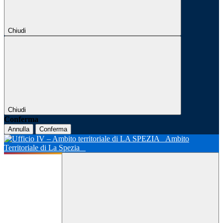
Chiudi
Chiudi
Conferma
Annulla
Conferma
Ambito
Territoriale di La Spezia