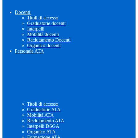
Docenti
Titoli di accesso
Graduatorie docenti
Interpelli
Mobilità docenti
Reclutamento Docenti
Organico docenti
Personale ATA
Titoli di accesso
Graduatorie ATA
Mobilità ATA
Reclutamento ATA
Interpelli DSGA
Organico ATA
Formazione ATA