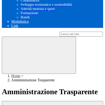
Cittadinanza
Sviluppo economico e sostenibilità
Attività motoria e sport
Formazione
Bandi
Modulistica
Link
Campo di ricerca per le pagine del sito
Home
>
Amministrazione Trasparente
Amministrazione Trasparente