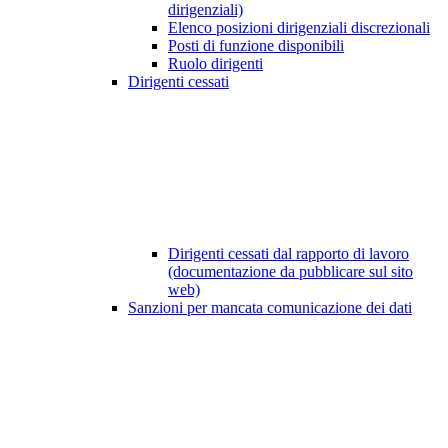
dirigenziali)
Elenco posizioni dirigenziali discrezionali
Posti di funzione disponibili
Ruolo dirigenti
Dirigenti cessati
Dirigenti cessati dal rapporto di lavoro
(documentazione da pubblicare sul sito
web)
Sanzioni per mancata comunicazione dei dati