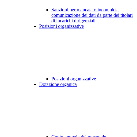
Sanzioni per mancata o incompleta
comunicazione dei dati da parte dei titolari
di incarichi dirigenziali
Posizioni organizzative
Posizioni organizzative
Dotazione organica
Conto annuale del personale