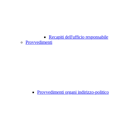
Recapiti dell'ufficio responsabile
Provvedimenti
Provvedimenti organi indirizzo-politico