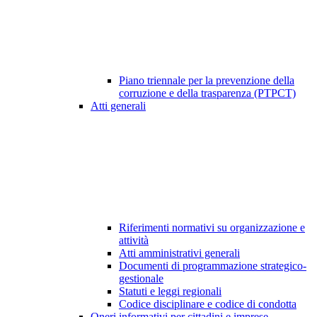
Piano triennale per la prevenzione della
corruzione e della trasparenza (PTPCT)
Atti generali
Riferimenti normativi su organizzazione e
attività
Atti amministrativi generali
Documenti di programmazione strategico-
gestionale
Statuti e leggi regionali
Codice disciplinare e codice di condotta
Oneri informativi per cittadini e imprese