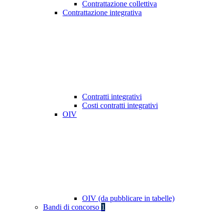
Contrattazione collettiva
Contrattazione integrativa
Contratti integrativi
Costi contratti integrativi
OIV
OIV (da pubblicare in tabelle)
Bandi di concorso
1