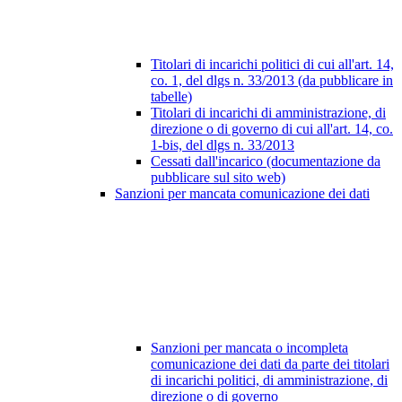
Titolari di incarichi politici di cui all'art. 14,
co. 1, del dlgs n. 33/2013 (da pubblicare in
tabelle)
Titolari di incarichi di amministrazione, di
direzione o di governo di cui all'art. 14, co.
1-bis, del dlgs n. 33/2013
Cessati dall'incarico (documentazione da
pubblicare sul sito web)
Sanzioni per mancata comunicazione dei dati
Sanzioni per mancata o incompleta
comunicazione dei dati da parte dei titolari
di incarichi politici, di amministrazione, di
direzione o di governo