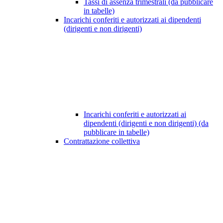
Tassi di assenza trimestrali (da pubblicare
in tabelle)
Incarichi conferiti e autorizzati ai dipendenti
(dirigenti e non dirigenti)
Incarichi conferiti e autorizzati ai
dipendenti (dirigenti e non dirigenti) (da
pubblicare in tabelle)
Contrattazione collettiva