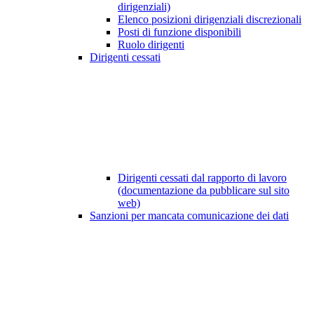
dirigenziali)
Elenco posizioni dirigenziali discrezionali
Posti di funzione disponibili
Ruolo dirigenti
Dirigenti cessati
Dirigenti cessati dal rapporto di lavoro
(documentazione da pubblicare sul sito
web)
Sanzioni per mancata comunicazione dei dati