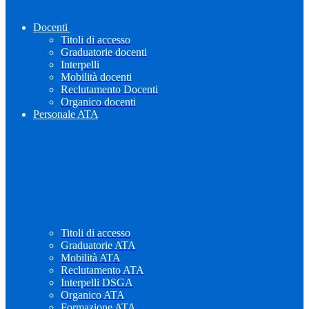
Docenti
Titoli di accesso
Graduatorie docenti
Interpelli
Mobilità docenti
Reclutamento Docenti
Organico docenti
Personale ATA
Titoli di accesso
Graduatorie ATA
Mobilità ATA
Reclutamento ATA
Interpelli DSGA
Organico ATA
Formazione ATA