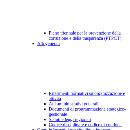
Piano triennale per la prevenzione della
corruzione e della trasparenza (PTPCT)
Atti generali
Riferimenti normativi su organizzazione e
attività
Atti amministrativi generali
Documenti di programmazione strategico-
gestionale
Statuti e leggi regionali
Codice disciplinare e codice di condotta
Oneri informativi per cittadini e imprese