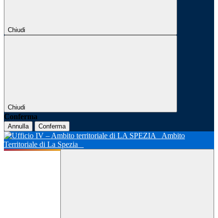
Chiudi
Chiudi
Conferma
Annulla
Conferma
Ambito
Territoriale di La Spezia