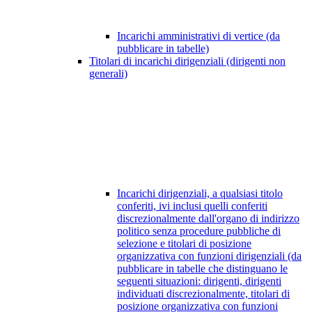
Incarichi amministrativi di vertice (da
pubblicare in tabelle)
Titolari di incarichi dirigenziali (dirigenti non
generali)
Incarichi dirigenziali, a qualsiasi titolo
conferiti, ivi inclusi quelli conferiti
discrezionalmente dall'organo di indirizzo
politico senza procedure pubbliche di
selezione e titolari di posizione
organizzativa con funzioni dirigenziali (da
pubblicare in tabelle che distinguano le
seguenti situazioni: dirigenti, dirigenti
individuati discrezionalmente, titolari di
posizione organizzativa con funzioni