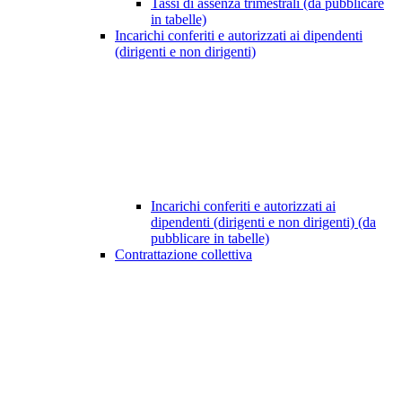
Tassi di assenza trimestrali (da pubblicare
in tabelle)
Incarichi conferiti e autorizzati ai dipendenti
(dirigenti e non dirigenti)
Incarichi conferiti e autorizzati ai
dipendenti (dirigenti e non dirigenti) (da
pubblicare in tabelle)
Contrattazione collettiva