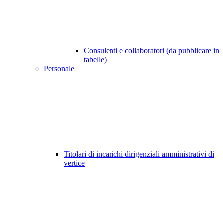
Consulenti e collaboratori (da pubblicare in
tabelle)
Personale
Titolari di incarichi dirigenziali amministrativi di
vertice