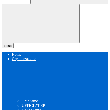
close
Home
Organizzazione
Chi Siamo
UFFICI AT SP
Dove Siamo