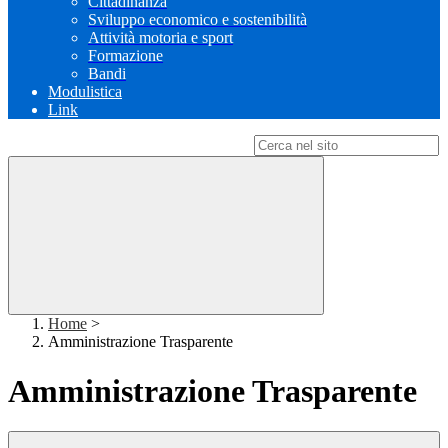
Cittadinanza
Sviluppo economico e sostenibilità
Attività motoria e sport
Formazione
Bandi
Modulistica
Link
Campo di ricerca per le pagine del sito
Home
>
Amministrazione Trasparente
Amministrazione Trasparente