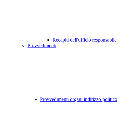
Recapiti dell'ufficio responsabile
Provvedimenti
Provvedimenti organi indirizzo-politico