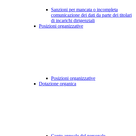
Sanzioni per mancata o incompleta
comunicazione dei dati da parte dei titolari
di incarichi dirigenziali
Posizioni organizzative
Posizioni organizzative
Dotazione organica
Conto annuale del personale