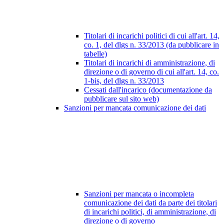
Titolari di incarichi politici di cui all'art. 14,
co. 1, del dlgs n. 33/2013 (da pubblicare in
tabelle)
Titolari di incarichi di amministrazione, di
direzione o di governo di cui all'art. 14, co.
1-bis, del dlgs n. 33/2013
Cessati dall'incarico (documentazione da
pubblicare sul sito web)
Sanzioni per mancata comunicazione dei dati
Sanzioni per mancata o incompleta
comunicazione dei dati da parte dei titolari
di incarichi politici, di amministrazione, di
direzione o di governo