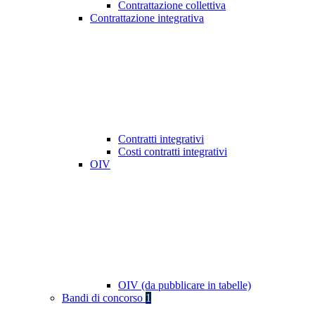
Contrattazione collettiva
Contrattazione integrativa
Contratti integrativi
Costi contratti integrativi
OIV
OIV (da pubblicare in tabelle)
Bandi di concorso
1