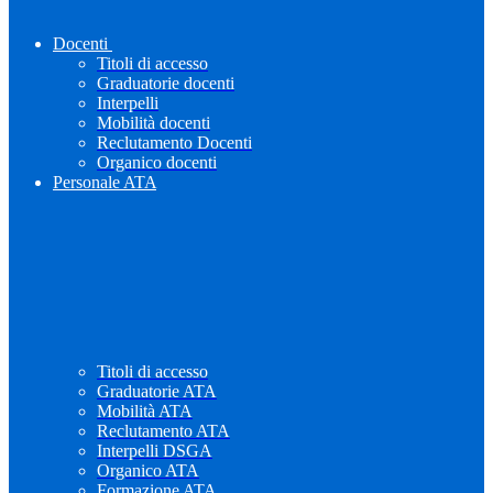
Docenti
Titoli di accesso
Graduatorie docenti
Interpelli
Mobilità docenti
Reclutamento Docenti
Organico docenti
Personale ATA
Titoli di accesso
Graduatorie ATA
Mobilità ATA
Reclutamento ATA
Interpelli DSGA
Organico ATA
Formazione ATA