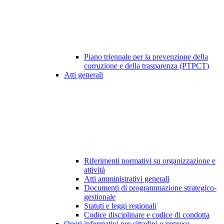
Piano triennale per la prevenzione della
corruzione e della trasparenza (PTPCT)
Atti generali
Riferimenti normativi su organizzazione e
attività
Atti amministrativi generali
Documenti di programmazione strategico-
gestionale
Statuti e leggi regionali
Codice disciplinare e codice di condotta
Oneri informativi per cittadini e imprese