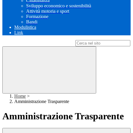
Cittadinanza
Sviluppo economico e sostenibilità
Attività motoria e sport
Formazione
Bandi
Modulistica
Link
Campo di ricerca per le pagine del sito
Home
>
Amministrazione Trasparente
Amministrazione Trasparente