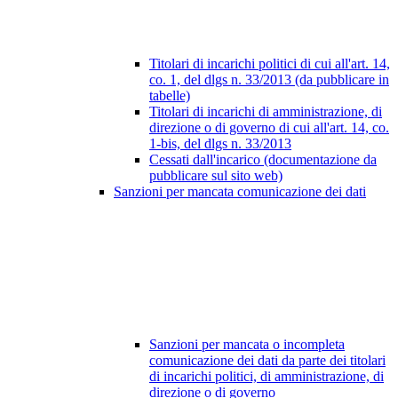
Titolari di incarichi politici di cui all'art. 14,
co. 1, del dlgs n. 33/2013 (da pubblicare in
tabelle)
Titolari di incarichi di amministrazione, di
direzione o di governo di cui all'art. 14, co.
1-bis, del dlgs n. 33/2013
Cessati dall'incarico (documentazione da
pubblicare sul sito web)
Sanzioni per mancata comunicazione dei dati
Sanzioni per mancata o incompleta
comunicazione dei dati da parte dei titolari
di incarichi politici, di amministrazione, di
direzione o di governo