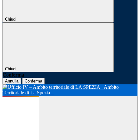
Chiudi
Chiudi
Conferma
Annulla
Conferma
Ambito
Territoriale di La Spezia