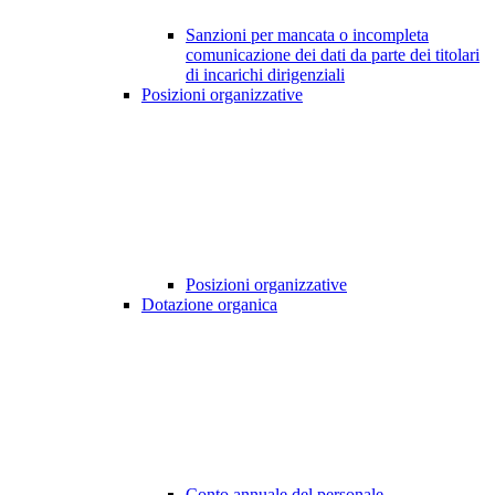
Sanzioni per mancata o incompleta
comunicazione dei dati da parte dei titolari
di incarichi dirigenziali
Posizioni organizzative
Posizioni organizzative
Dotazione organica
Conto annuale del personale