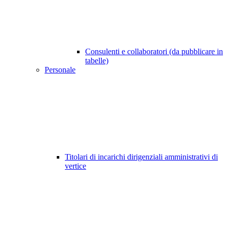
Consulenti e collaboratori (da pubblicare in
tabelle)
Personale
Titolari di incarichi dirigenziali amministrativi di
vertice