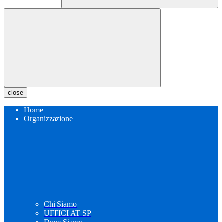
close
Home
Organizzazione
Chi Siamo
UFFICI AT SP
Dove Siamo