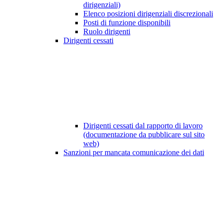
dirigenziali)
Elenco posizioni dirigenziali discrezionali
Posti di funzione disponibili
Ruolo dirigenti
Dirigenti cessati
Dirigenti cessati dal rapporto di lavoro
(documentazione da pubblicare sul sito
web)
Sanzioni per mancata comunicazione dei dati