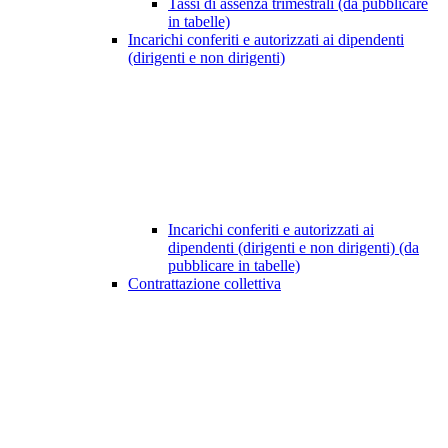
Tassi di assenza trimestrali (da pubblicare
in tabelle)
Incarichi conferiti e autorizzati ai dipendenti
(dirigenti e non dirigenti)
Incarichi conferiti e autorizzati ai
dipendenti (dirigenti e non dirigenti) (da
pubblicare in tabelle)
Contrattazione collettiva