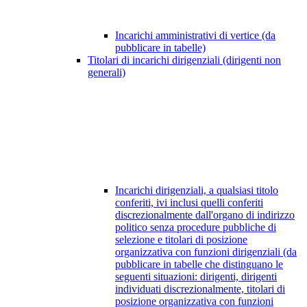
Incarichi amministrativi di vertice (da
pubblicare in tabelle)
Titolari di incarichi dirigenziali (dirigenti non
generali)
Incarichi dirigenziali, a qualsiasi titolo
conferiti, ivi inclusi quelli conferiti
discrezionalmente dall'organo di indirizzo
politico senza procedure pubbliche di
selezione e titolari di posizione
organizzativa con funzioni dirigenziali (da
pubblicare in tabelle che distinguano le
seguenti situazioni: dirigenti, dirigenti
individuati discrezionalmente, titolari di
posizione organizzativa con funzioni