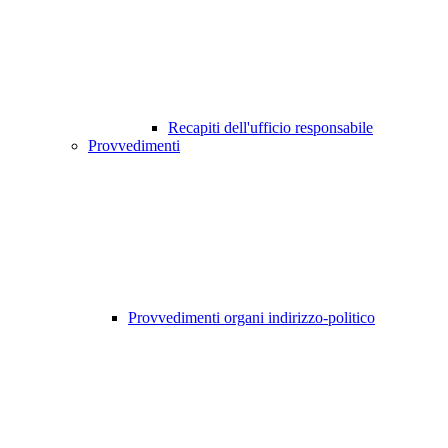
Recapiti dell'ufficio responsabile
Provvedimenti
Provvedimenti organi indirizzo-politico