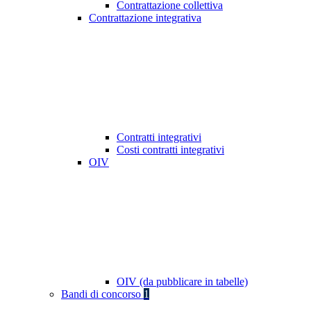
Contrattazione collettiva
Contrattazione integrativa
Contratti integrativi
Costi contratti integrativi
OIV
OIV (da pubblicare in tabelle)
Bandi di concorso
1