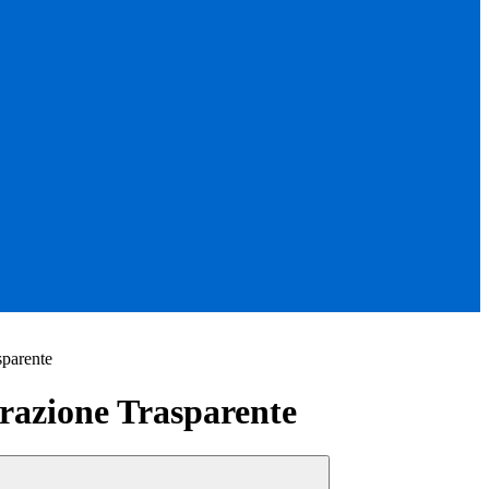
sparente
azione Trasparente