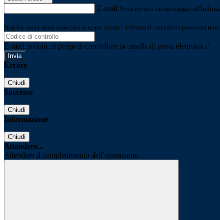
E-mail
Verrà inviato un messaggio all'indirizz
Non hai una e-mail associata al nome utente? Effettua il reset della password tram
E-mail inviata, si prega di controllare la casella di posta elettronica!
Errore
Chiudi
Successo
Chiudi
Informazione
Chiudi
Attendere...
Attendere il completamento dell'operazione...