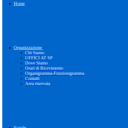
Home
Organizzazione
Chi Siamo
UFFICI AT SP
Dove Siamo
Orari di Ricevimento
Organigramma-Funzionigramma
Contatti
Area riservata
Scuole