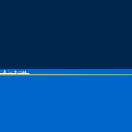
le di La Spezia