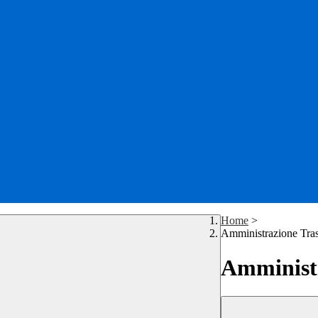
Home
>
Amministrazione Tra
Amministr