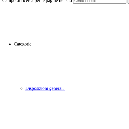
Campo di ricerca per le pagine del sito
Categorie
Disposizioni generali