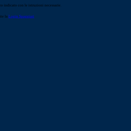
o indicato con le istruzioni necessarie.
ite la
Login Spaggiari