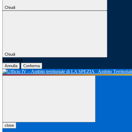
Chiudi
Chiudi
Conferma
Annulla
Conferma
Ambito Territoria
close