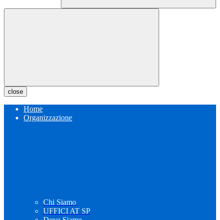
close
Home
Organizzazione
Chi Siamo
UFFICI AT SP
Dove Siamo