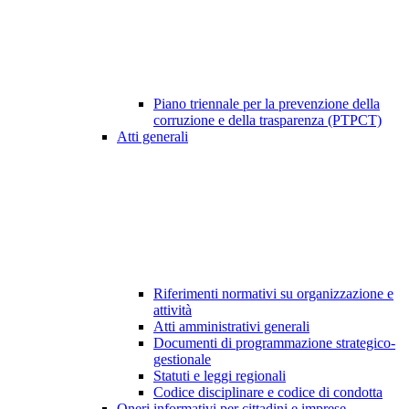
Piano triennale per la prevenzione della
corruzione e della trasparenza (PTPCT)
Atti generali
Riferimenti normativi su organizzazione e
attività
Atti amministrativi generali
Documenti di programmazione strategico-
gestionale
Statuti e leggi regionali
Codice disciplinare e codice di condotta
Oneri informativi per cittadini e imprese