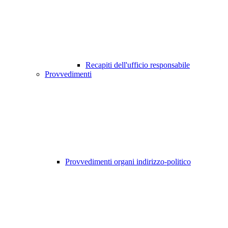
Recapiti dell'ufficio responsabile
Provvedimenti
Provvedimenti organi indirizzo-politico