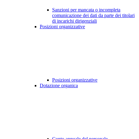
Sanzioni per mancata o incompleta
comunicazione dei dati da parte dei titolari
di incarichi dirigenziali
Posizioni organizzative
Posizioni organizzative
Dotazione organica
Conto annuale del personale