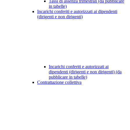
Tassi di assenza trimestrali (da pubblicare
in tabelle)
Incarichi conferiti e autorizzati ai dipendenti
(dirigenti e non dirigenti)
Incarichi conferiti e autorizzati ai
dipendenti (dirigenti e non dirigenti) (da
pubblicare in tabelle)
Contrattazione collettiva