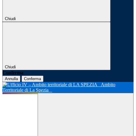
Chiudi
Chiudi
Conferma
Annulla
Conferma
Ambito
Territoriale di La Spezia