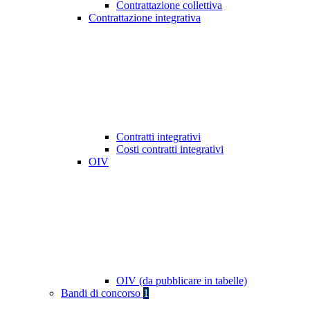
Contrattazione collettiva
Contrattazione integrativa
Contratti integrativi
Costi contratti integrativi
OIV
OIV (da pubblicare in tabelle)
Bandi di concorso
1