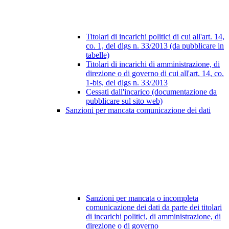
Titolari di incarichi politici di cui all'art. 14,
co. 1, del dlgs n. 33/2013 (da pubblicare in
tabelle)
Titolari di incarichi di amministrazione, di
direzione o di governo di cui all'art. 14, co.
1-bis, del dlgs n. 33/2013
Cessati dall'incarico (documentazione da
pubblicare sul sito web)
Sanzioni per mancata comunicazione dei dati
Sanzioni per mancata o incompleta
comunicazione dei dati da parte dei titolari
di incarichi politici, di amministrazione, di
direzione o di governo