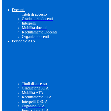
Docenti
Titoli di accesso
Graduatorie docenti
Interpelli
Mobilità docenti
Reclutamento Docenti
Organico docenti
Personale ATA
Titoli di accesso
Graduatorie ATA
Mobilità ATA
Reclutamento ATA
Interpelli DSGA
Organico ATA
Formazione ATA