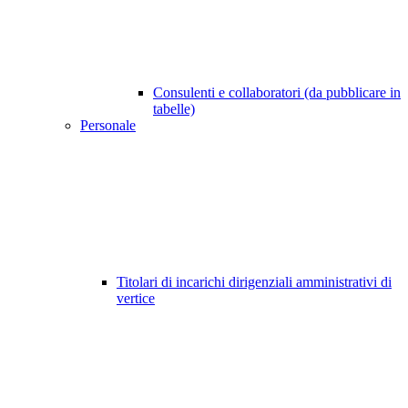
Consulenti e collaboratori (da pubblicare in
tabelle)
Personale
Titolari di incarichi dirigenziali amministrativi di
vertice