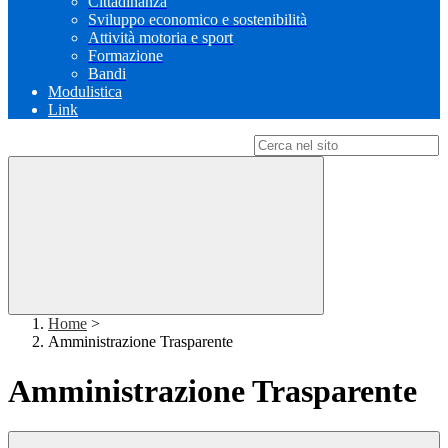
Cittadinanza
Sviluppo economico e sostenibilità
Attività motoria e sport
Formazione
Bandi
Modulistica
Link
Campo di ricerca per le pagine del sito
Home
>
Amministrazione Trasparente
Amministrazione Trasparente