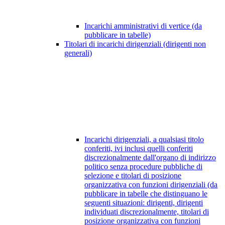
Incarichi amministrativi di vertice (da
pubblicare in tabelle)
Titolari di incarichi dirigenziali (dirigenti non
generali)
Incarichi dirigenziali, a qualsiasi titolo
conferiti, ivi inclusi quelli conferiti
discrezionalmente dall'organo di indirizzo
politico senza procedure pubbliche di
selezione e titolari di posizione
organizzativa con funzioni dirigenziali (da
pubblicare in tabelle che distinguano le
seguenti situazioni: dirigenti, dirigenti
individuati discrezionalmente, titolari di
posizione organizzativa con funzioni