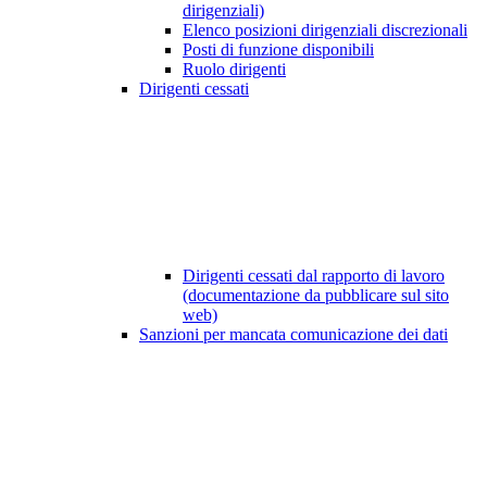
dirigenziali)
Elenco posizioni dirigenziali discrezionali
Posti di funzione disponibili
Ruolo dirigenti
Dirigenti cessati
Dirigenti cessati dal rapporto di lavoro
(documentazione da pubblicare sul sito
web)
Sanzioni per mancata comunicazione dei dati