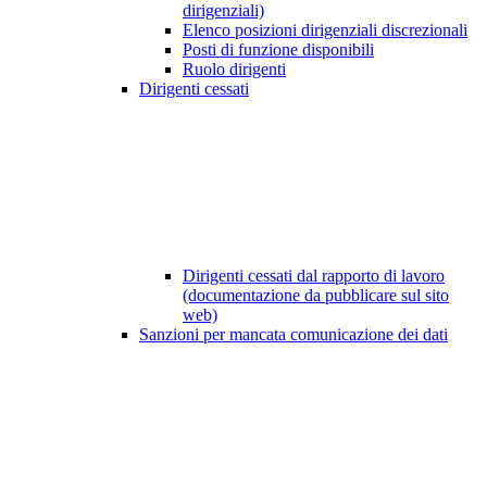
dirigenziali)
Elenco posizioni dirigenziali discrezionali
Posti di funzione disponibili
Ruolo dirigenti
Dirigenti cessati
Dirigenti cessati dal rapporto di lavoro
(documentazione da pubblicare sul sito
web)
Sanzioni per mancata comunicazione dei dati