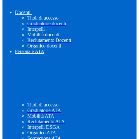
Docenti
Titoli di accesso
Graduatorie docenti
Interpelli
Mobilità docenti
Reclutamento Docenti
Organico docenti
Personale ATA
Titoli di accesso
Graduatorie ATA
Mobilità ATA
Reclutamento ATA
Interpelli DSGA
Organico ATA
Formazione ATA