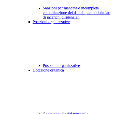
Sanzioni per mancata o incompleta
comunicazione dei dati da parte dei titolari
di incarichi dirigenziali
Posizioni organizzative
Posizioni organizzative
Dotazione organica
Conto annuale del personale