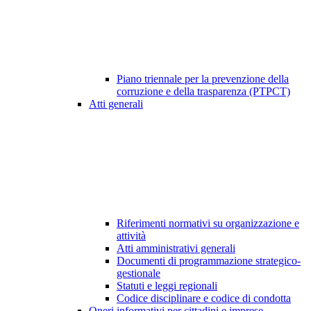
Piano triennale per la prevenzione della
corruzione e della trasparenza (PTPCT)
Atti generali
Riferimenti normativi su organizzazione e
attività
Atti amministrativi generali
Documenti di programmazione strategico-
gestionale
Statuti e leggi regionali
Codice disciplinare e codice di condotta
Oneri informativi per cittadini e imprese