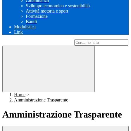
Cittadinanza
Sviluppo economico e sostenibilità
Attività motoria e sport
Formazione
Bandi
Modulistica
Link
Campo di ricerca per le pagine del sito
Home
>
Amministrazione Trasparente
Amministrazione Trasparente