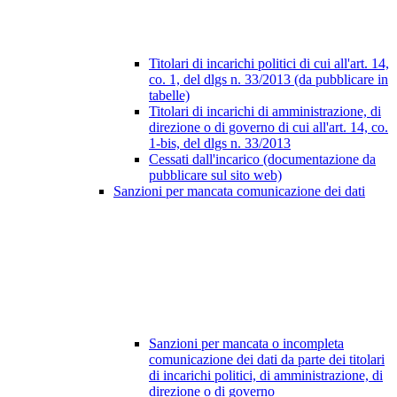
Titolari di incarichi politici di cui all'art. 14,
co. 1, del dlgs n. 33/2013 (da pubblicare in
tabelle)
Titolari di incarichi di amministrazione, di
direzione o di governo di cui all'art. 14, co.
1-bis, del dlgs n. 33/2013
Cessati dall'incarico (documentazione da
pubblicare sul sito web)
Sanzioni per mancata comunicazione dei dati
Sanzioni per mancata o incompleta
comunicazione dei dati da parte dei titolari
di incarichi politici, di amministrazione, di
direzione o di governo