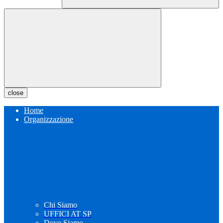
close
Home
Organizzazione
Chi Siamo
UFFICI AT SP
Dove Siamo