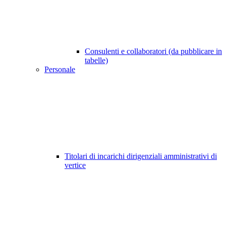
Consulenti e collaboratori (da pubblicare in
tabelle)
Personale
Titolari di incarichi dirigenziali amministrativi di
vertice