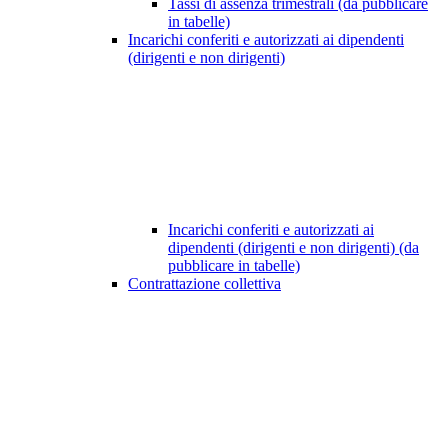
Tassi di assenza trimestrali (da pubblicare
in tabelle)
Incarichi conferiti e autorizzati ai dipendenti
(dirigenti e non dirigenti)
Incarichi conferiti e autorizzati ai
dipendenti (dirigenti e non dirigenti) (da
pubblicare in tabelle)
Contrattazione collettiva