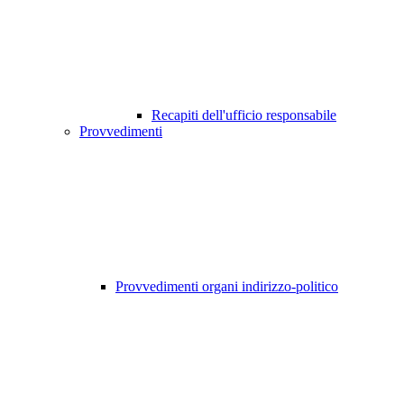
Recapiti dell'ufficio responsabile
Provvedimenti
Provvedimenti organi indirizzo-politico