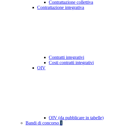
Contrattazione collettiva
Contrattazione integrativa
Contratti integrativi
Costi contratti integrativi
OIV
OIV (da pubblicare in tabelle)
Bandi di concorso
1