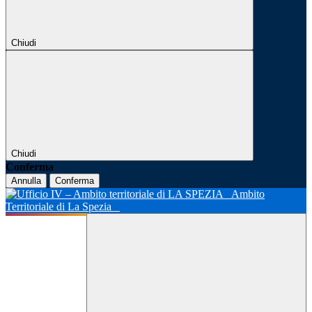
Chiudi
Chiudi
Conferma
Annulla
Conferma
Ambito
Territoriale di La Spezia