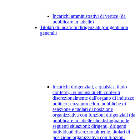
Incarichi amministrativi di vertice (da
pubblicare in tabelle)
Titolari di incarichi dirigenziali (dirigenti non
generali)
Incarichi dirigenziali, a qualsiasi titolo
conferiti, ivi inclusi quelli conferiti
discrezionalmente dall'organo di indirizzo
politico senza procedure pubbliche di
selezione e titolari di posizione
organizzativa con funzioni dirigenziali (da
pubblicare in tabelle che distinguano le
seguenti situazioni: dirigenti, dirigenti
individuati discrezionalmente, titolari di
posizione organizzativa con funzioni