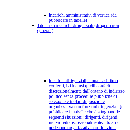
Incarichi amministrativi di vertice (da
pubblicare in tabelle)
Titolari di incarichi dirigenziali (dirigenti non
generali)
Incarichi dirigenziali, a qualsiasi titolo
conferiti, ivi inclusi quelli conferiti
discrezionalmente dall'organo di indirizzo
politico senza procedure pubbliche di
selezione e titolari di posizione
organizzativa con funzioni dirigenziali (da
pubblicare in tabelle che distinguano le
seguenti situazioni: dirigenti, dirigenti
individuati discrezionalmente, titolari di
posizione organizzativa con funzioni