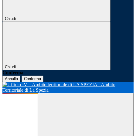
Chiudi
Chiudi
Conferma
Annulla
Conferma
Ambito
Territoriale di La Spezia