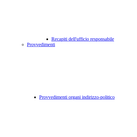
Recapiti dell'ufficio responsabile
Provvedimenti
Provvedimenti organi indirizzo-politico