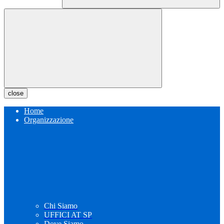
close
Home
Organizzazione
Chi Siamo
UFFICI AT SP
Dove Siamo