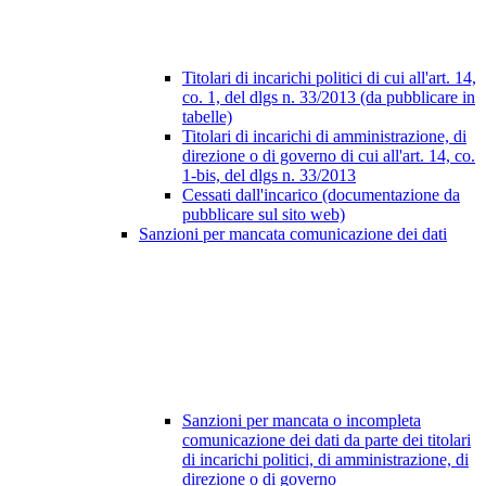
Titolari di incarichi politici di cui all'art. 14,
co. 1, del dlgs n. 33/2013 (da pubblicare in
tabelle)
Titolari di incarichi di amministrazione, di
direzione o di governo di cui all'art. 14, co.
1-bis, del dlgs n. 33/2013
Cessati dall'incarico (documentazione da
pubblicare sul sito web)
Sanzioni per mancata comunicazione dei dati
Sanzioni per mancata o incompleta
comunicazione dei dati da parte dei titolari
di incarichi politici, di amministrazione, di
direzione o di governo