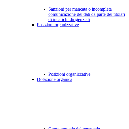
Sanzioni per mancata o incompleta
comunicazione dei dati da parte dei titolari
di incarichi dirigenziali
Posizioni organizzative
Posizioni organizzative
Dotazione organica
Conto annuale del personale