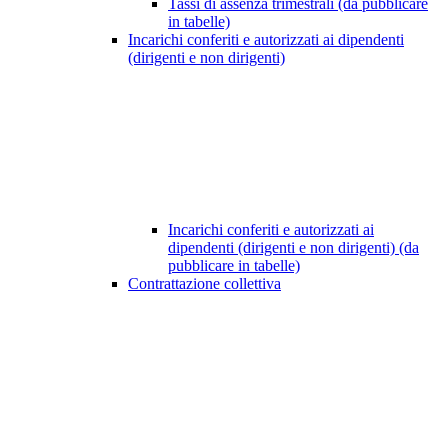
Tassi di assenza trimestrali (da pubblicare
in tabelle)
Incarichi conferiti e autorizzati ai dipendenti
(dirigenti e non dirigenti)
Incarichi conferiti e autorizzati ai
dipendenti (dirigenti e non dirigenti) (da
pubblicare in tabelle)
Contrattazione collettiva