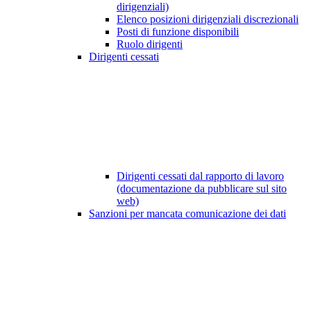
dirigenziali)
Elenco posizioni dirigenziali discrezionali
Posti di funzione disponibili
Ruolo dirigenti
Dirigenti cessati
Dirigenti cessati dal rapporto di lavoro
(documentazione da pubblicare sul sito
web)
Sanzioni per mancata comunicazione dei dati