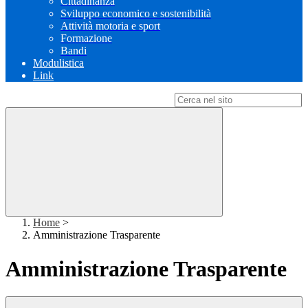
Cittadinanza
Sviluppo economico e sostenibilità
Attività motoria e sport
Formazione
Bandi
Modulistica
Link
Campo di ricerca per le pagine del sito
Home
>
Amministrazione Trasparente
Amministrazione Trasparente