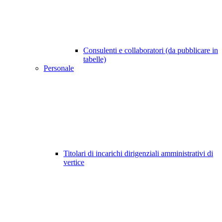
Consulenti e collaboratori (da pubblicare in
tabelle)
Personale
Titolari di incarichi dirigenziali amministrativi di
vertice