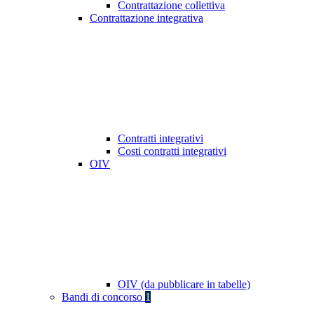
Contrattazione collettiva
Contrattazione integrativa
Contratti integrativi
Costi contratti integrativi
OIV
OIV (da pubblicare in tabelle)
Bandi di concorso
1