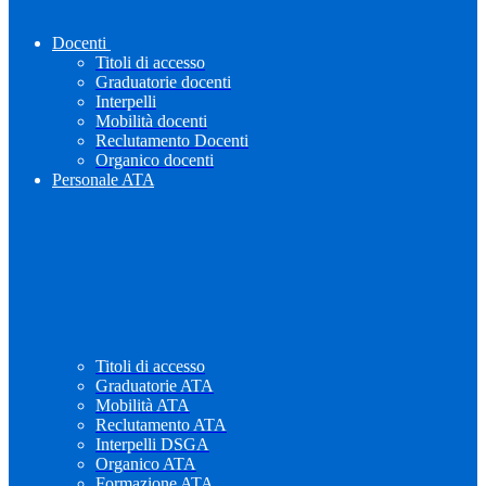
Docenti
Titoli di accesso
Graduatorie docenti
Interpelli
Mobilità docenti
Reclutamento Docenti
Organico docenti
Personale ATA
Titoli di accesso
Graduatorie ATA
Mobilità ATA
Reclutamento ATA
Interpelli DSGA
Organico ATA
Formazione ATA