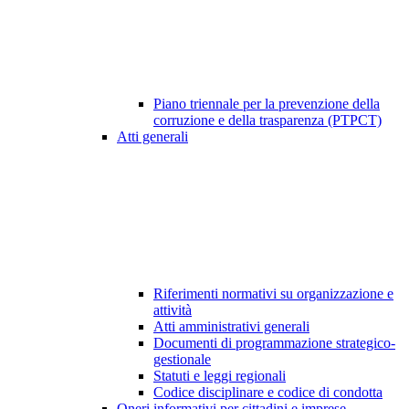
Piano triennale per la prevenzione della
corruzione e della trasparenza (PTPCT)
Atti generali
Riferimenti normativi su organizzazione e
attività
Atti amministrativi generali
Documenti di programmazione strategico-
gestionale
Statuti e leggi regionali
Codice disciplinare e codice di condotta
Oneri informativi per cittadini e imprese