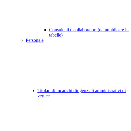
Consulenti e collaboratori (da pubblicare in
tabelle)
Personale
Titolari di incarichi dirigenziali amministrativi di
vertice