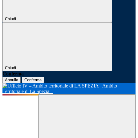
Chiudi
Chiudi
Conferma
Annulla
Conferma
Ambito
Territoriale di La Spezia