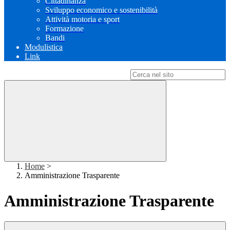
Cittadinanza
Sviluppo economico e sostenibilità
Attività motoria e sport
Formazione
Bandi
Modulistica
Link
Campo di ricerca per le pagine del sito
Home
>
Amministrazione Trasparente
Amministrazione Trasparente