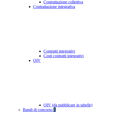
Contrattazione collettiva
Contrattazione integrativa
Contratti integrativi
Costi contratti integrativi
OIV
OIV (da pubblicare in tabelle)
Bandi di concorso
1