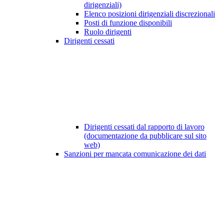
dirigenziali)
Elenco posizioni dirigenziali discrezionali
Posti di funzione disponibili
Ruolo dirigenti
Dirigenti cessati
Dirigenti cessati dal rapporto di lavoro
(documentazione da pubblicare sul sito
web)
Sanzioni per mancata comunicazione dei dati