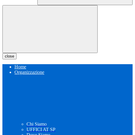
close
Home
Organizzazione
Chi Siamo
UFFICI AT SP
Dove Siamo