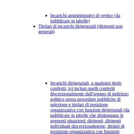
Incarichi amministrativi di vertice (da
pubblicare in tabelle)
Titolari di incarichi dirigenziali (dirigenti non
generali)
Incarichi dirigenziali, a qualsiasi titolo
conferiti, ivi inclusi quelli conferiti
discrezionalmente dall'organo di indirizzo
politico senza procedure pubbliche di
selezione e titolari di posizione
organizzativa con funzioni dirigenziali (da
pubblicare in tabelle che distinguano le
seguenti situazioni: dirigenti, dirigenti
individuati discrezionalmente, titolari di
posizione organizzativa con funzioni