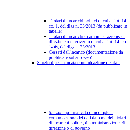
Titolari di incarichi politici di cui all'art. 14,
co. 1, del dlgs n. 33/2013 (da pubblicare in
tabelle)
Titolari di incarichi di amministrazione, di
direzione o di governo di cui all'art. 14, co.
1-bis, del dlgs n. 33/2013
Cessati dall'incarico (documentazione da
pubblicare sul sito web)
Sanzioni per mancata comunicazione dei dati
Sanzioni per mancata o incompleta
comunicazione dei dati da parte dei titolari
di incarichi politici, di amministrazione, di
direzione o di governo