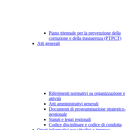
Piano triennale per la prevenzione della
corruzione e della trasparenza (PTPCT)
Atti generali
Riferimenti normativi su organizzazione e
attività
Atti amministrativi generali
Documenti di programmazione strategico-
gestionale
Statuti e leggi regionali
Codice disciplinare e codice di condotta
Oneri informativi per cittadini e imprese