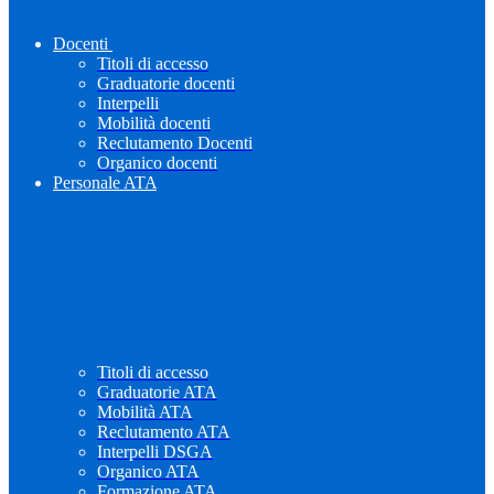
Docenti
Titoli di accesso
Graduatorie docenti
Interpelli
Mobilità docenti
Reclutamento Docenti
Organico docenti
Personale ATA
Titoli di accesso
Graduatorie ATA
Mobilità ATA
Reclutamento ATA
Interpelli DSGA
Organico ATA
Formazione ATA