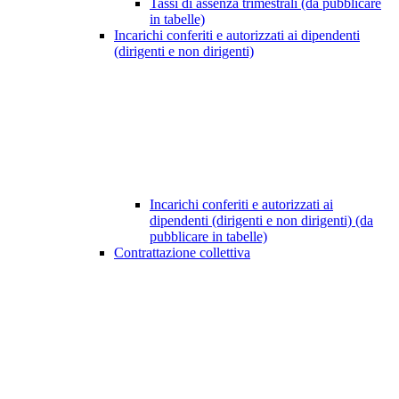
Tassi di assenza trimestrali (da pubblicare
in tabelle)
Incarichi conferiti e autorizzati ai dipendenti
(dirigenti e non dirigenti)
Incarichi conferiti e autorizzati ai
dipendenti (dirigenti e non dirigenti) (da
pubblicare in tabelle)
Contrattazione collettiva