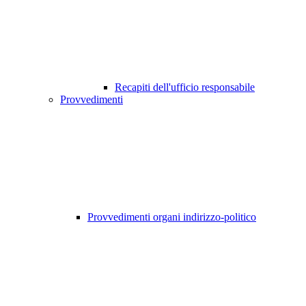
Recapiti dell'ufficio responsabile
Provvedimenti
Provvedimenti organi indirizzo-politico