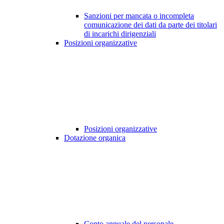
Sanzioni per mancata o incompleta
comunicazione dei dati da parte dei titolari
di incarichi dirigenziali
Posizioni organizzative
Posizioni organizzative
Dotazione organica
Conto annuale del personale