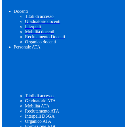
Docenti
Titoli di accesso
Graduatorie docenti
Interpelli
Mobilità docenti
Reclutamento Docenti
Organico docenti
Personale ATA
Titoli di accesso
Graduatorie ATA
Mobilità ATA
Reclutamento ATA
Interpelli DSGA
Organico ATA
Formazione ATA