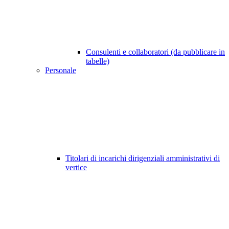
Consulenti e collaboratori (da pubblicare in
tabelle)
Personale
Titolari di incarichi dirigenziali amministrativi di
vertice