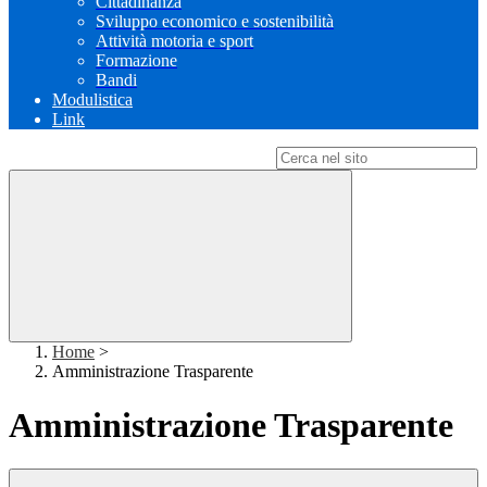
Cittadinanza
Sviluppo economico e sostenibilità
Attività motoria e sport
Formazione
Bandi
Modulistica
Link
Campo di ricerca per le pagine del sito
Home
>
Amministrazione Trasparente
Amministrazione Trasparente