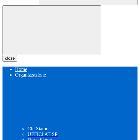
close
Home
Organizzazione
Chi Siamo
UFFICI AT SP
Dove Siamo