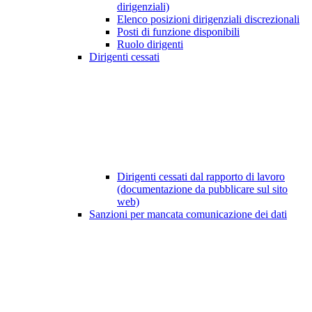
dirigenziali)
Elenco posizioni dirigenziali discrezionali
Posti di funzione disponibili
Ruolo dirigenti
Dirigenti cessati
Dirigenti cessati dal rapporto di lavoro
(documentazione da pubblicare sul sito
web)
Sanzioni per mancata comunicazione dei dati