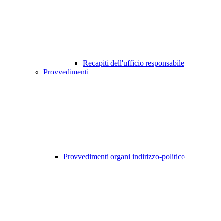
Recapiti dell'ufficio responsabile
Provvedimenti
Provvedimenti organi indirizzo-politico