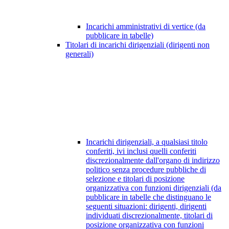
Incarichi amministrativi di vertice (da
pubblicare in tabelle)
Titolari di incarichi dirigenziali (dirigenti non
generali)
Incarichi dirigenziali, a qualsiasi titolo
conferiti, ivi inclusi quelli conferiti
discrezionalmente dall'organo di indirizzo
politico senza procedure pubbliche di
selezione e titolari di posizione
organizzativa con funzioni dirigenziali (da
pubblicare in tabelle che distinguano le
seguenti situazioni: dirigenti, dirigenti
individuati discrezionalmente, titolari di
posizione organizzativa con funzioni