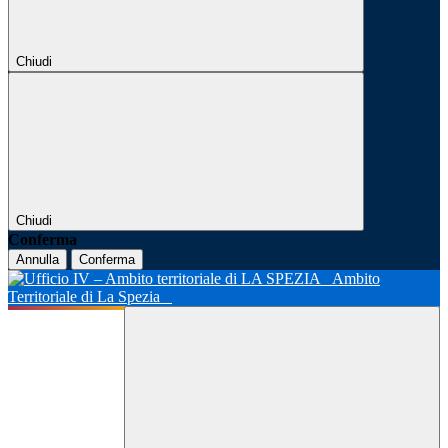
Chiudi
Chiudi
Conferma
Annulla
Conferma
Ambito
Territoriale di La Spezia