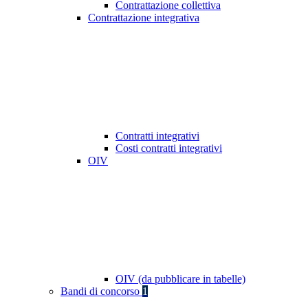
Contrattazione collettiva
Contrattazione integrativa
Contratti integrativi
Costi contratti integrativi
OIV
OIV (da pubblicare in tabelle)
Bandi di concorso
1