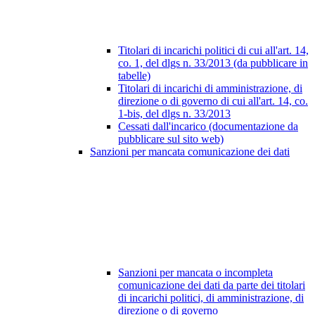
Titolari di incarichi politici di cui all'art. 14,
co. 1, del dlgs n. 33/2013 (da pubblicare in
tabelle)
Titolari di incarichi di amministrazione, di
direzione o di governo di cui all'art. 14, co.
1-bis, del dlgs n. 33/2013
Cessati dall'incarico (documentazione da
pubblicare sul sito web)
Sanzioni per mancata comunicazione dei dati
Sanzioni per mancata o incompleta
comunicazione dei dati da parte dei titolari
di incarichi politici, di amministrazione, di
direzione o di governo