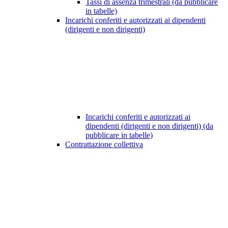
Tassi di assenza trimestrali (da pubblicare
in tabelle)
Incarichi conferiti e autorizzati ai dipendenti
(dirigenti e non dirigenti)
Incarichi conferiti e autorizzati ai
dipendenti (dirigenti e non dirigenti) (da
pubblicare in tabelle)
Contrattazione collettiva