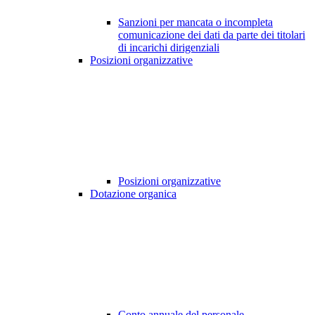
Sanzioni per mancata o incompleta
comunicazione dei dati da parte dei titolari
di incarichi dirigenziali
Posizioni organizzative
Posizioni organizzative
Dotazione organica
Conto annuale del personale