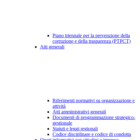
Piano triennale per la prevenzione della
corruzione e della trasparenza (PTPCT)
Atti generali
Riferimenti normativi su organizzazione e
attività
Atti amministrativi generali
Documenti di programmazione strategico-
gestionale
Statuti e leggi regionali
Codice disciplinare e codice di condotta
Oneri informativi per cittadini e imprese