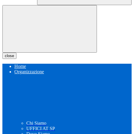
close
Home
Organizzazione
Chi Siamo
UFFICI AT SP
Dove Siamo