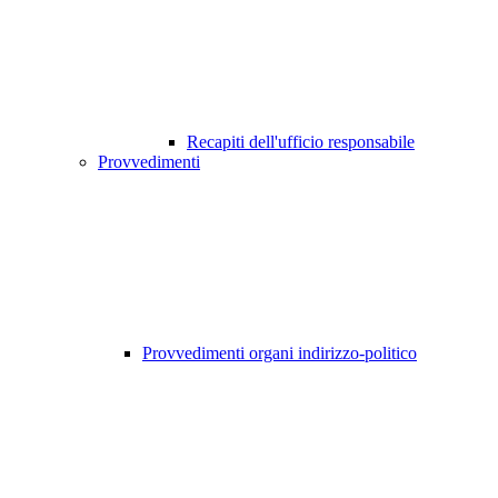
Recapiti dell'ufficio responsabile
Provvedimenti
Provvedimenti organi indirizzo-politico