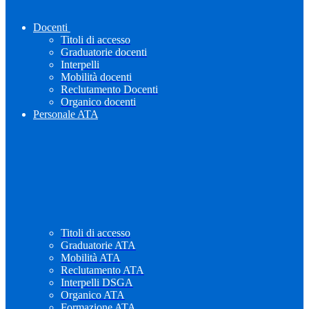
Docenti
Titoli di accesso
Graduatorie docenti
Interpelli
Mobilità docenti
Reclutamento Docenti
Organico docenti
Personale ATA
Titoli di accesso
Graduatorie ATA
Mobilità ATA
Reclutamento ATA
Interpelli DSGA
Organico ATA
Formazione ATA