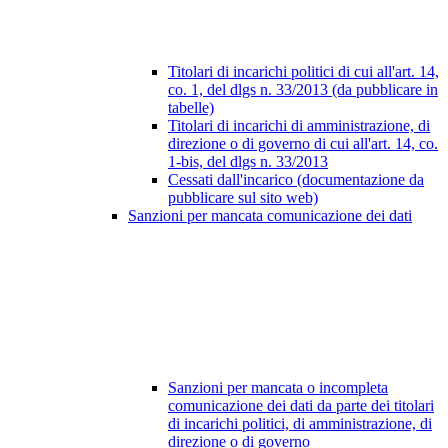
Titolari di incarichi politici di cui all'art. 14,
co. 1, del dlgs n. 33/2013 (da pubblicare in
tabelle)
Titolari di incarichi di amministrazione, di
direzione o di governo di cui all'art. 14, co.
1-bis, del dlgs n. 33/2013
Cessati dall'incarico (documentazione da
pubblicare sul sito web)
Sanzioni per mancata comunicazione dei dati
Sanzioni per mancata o incompleta
comunicazione dei dati da parte dei titolari
di incarichi politici, di amministrazione, di
direzione o di governo