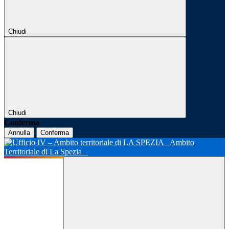
Chiudi
Chiudi
Conferma
Annulla
Conferma
Ambito
Territoriale di La Spezia