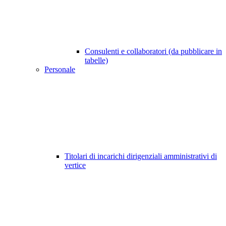
Consulenti e collaboratori (da pubblicare in
tabelle)
Personale
Titolari di incarichi dirigenziali amministrativi di
vertice