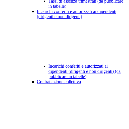
Tassi di assenza trimestrali (da pubblicare
in tabelle)
Incarichi conferiti e autorizzati ai dipendenti
(dirigenti e non dirigenti)
Incarichi conferiti e autorizzati ai
dipendenti (dirigenti e non dirigenti) (da
pubblicare in tabelle)
Contrattazione collettiva