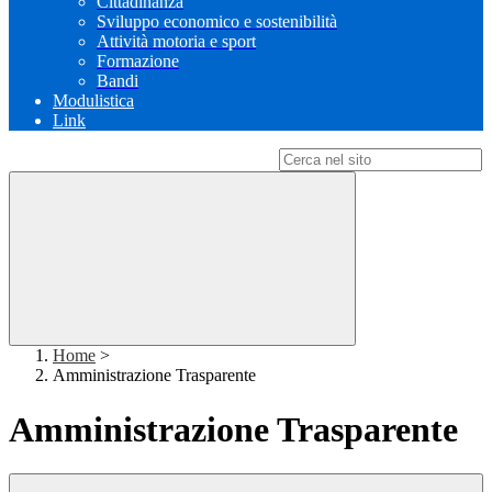
Cittadinanza
Sviluppo economico e sostenibilità
Attività motoria e sport
Formazione
Bandi
Modulistica
Link
Campo di ricerca per le pagine del sito
Home
>
Amministrazione Trasparente
Amministrazione Trasparente