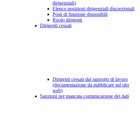
dirigenziali)
Elenco posizioni dirigenziali discrezionali
Posti di funzione disponibili
Ruolo dirigenti
Dirigenti cessati
Dirigenti cessati dal rapporto di lavoro
(documentazione da pubblicare sul sito
web)
Sanzioni per mancata comunicazione dei dati