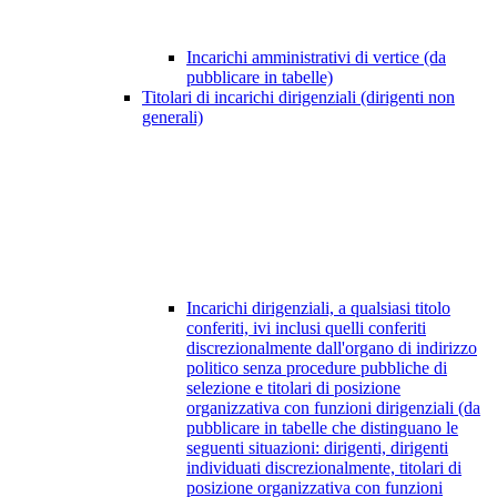
Incarichi amministrativi di vertice (da
pubblicare in tabelle)
Titolari di incarichi dirigenziali (dirigenti non
generali)
Incarichi dirigenziali, a qualsiasi titolo
conferiti, ivi inclusi quelli conferiti
discrezionalmente dall'organo di indirizzo
politico senza procedure pubbliche di
selezione e titolari di posizione
organizzativa con funzioni dirigenziali (da
pubblicare in tabelle che distinguano le
seguenti situazioni: dirigenti, dirigenti
individuati discrezionalmente, titolari di
posizione organizzativa con funzioni