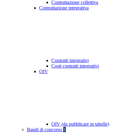
Contrattazione collettiva
Contrattazione integrativa
Contratti integrativi
Costi contratti integrativi
OIV
OIV (da pubblicare in tabelle)
Bandi di concorso
1