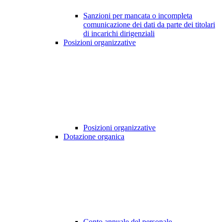
Sanzioni per mancata o incompleta
comunicazione dei dati da parte dei titolari
di incarichi dirigenziali
Posizioni organizzative
Posizioni organizzative
Dotazione organica
Conto annuale del personale