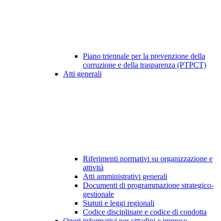
Piano triennale per la prevenzione della
corruzione e della trasparenza (PTPCT)
Atti generali
Riferimenti normativi su organizzazione e
attività
Atti amministrativi generali
Documenti di programmazione strategico-
gestionale
Statuti e leggi regionali
Codice disciplinare e codice di condotta
Oneri informativi per cittadini e imprese