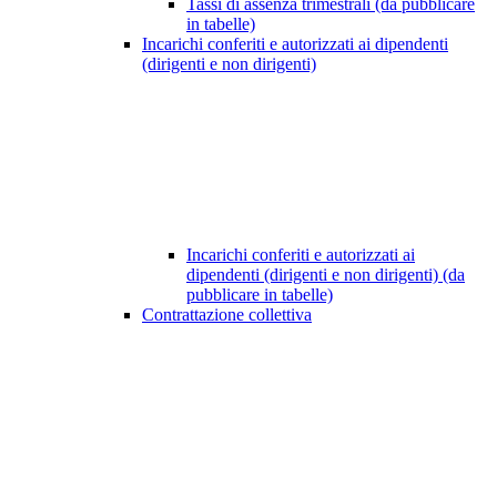
Tassi di assenza trimestrali (da pubblicare
in tabelle)
Incarichi conferiti e autorizzati ai dipendenti
(dirigenti e non dirigenti)
Incarichi conferiti e autorizzati ai
dipendenti (dirigenti e non dirigenti) (da
pubblicare in tabelle)
Contrattazione collettiva