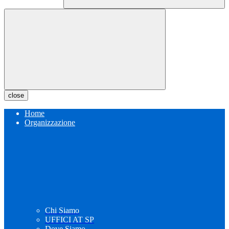
close
Home
Organizzazione
Chi Siamo
UFFICI AT SP
Dove Siamo