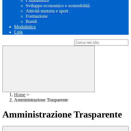
Cittadinanza
Sviluppo economico e sostenibilità
Attività motoria e sport
Formazione
Bandi
Modulistica
Link
Campo di ricerca per le pagine del sito
Home
>
Amministrazione Trasparente
Amministrazione Trasparente