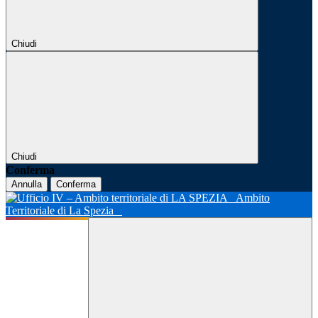
Chiudi
Chiudi
Conferma
Annulla
Conferma
Ambito
Territoriale di La Spezia