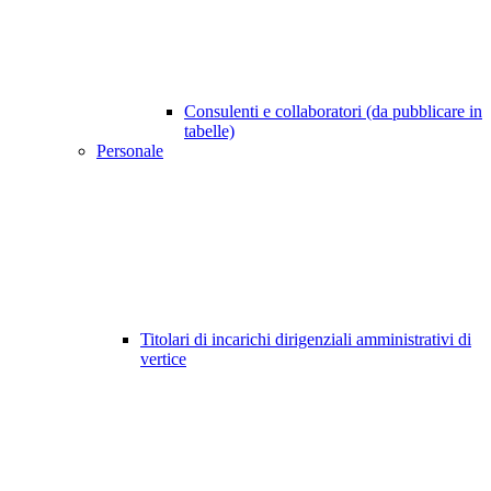
Consulenti e collaboratori (da pubblicare in
tabelle)
Personale
Titolari di incarichi dirigenziali amministrativi di
vertice