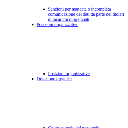
Sanzioni per mancata o incompleta
comunicazione dei dati da parte dei titolari
di incarichi dirigenziali
Posizioni organizzative
Posizioni organizzative
Dotazione organica
Conto annuale del personale