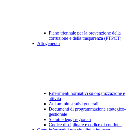
Piano triennale per la prevenzione della
corruzione e della trasparenza (PTPCT)
Atti generali
Riferimenti normativi su organizzazione e
attività
Atti amministrativi generali
Documenti di programmazione strategico-
gestionale
Statuti e leggi regionali
Codice disciplinare e codice di condotta
Oneri informativi per cittadini e imprese