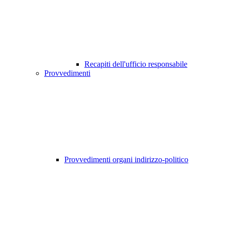
Recapiti dell'ufficio responsabile
Provvedimenti
Provvedimenti organi indirizzo-politico