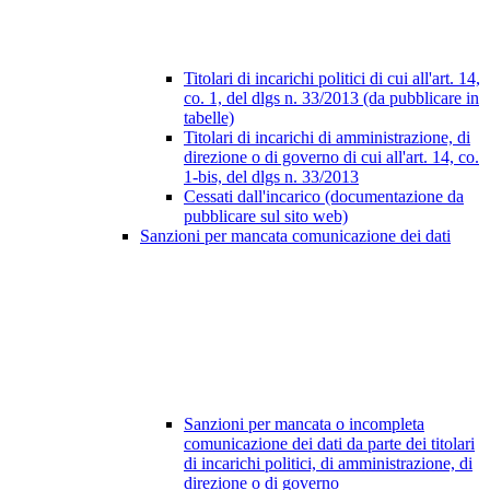
Titolari di incarichi politici di cui all'art. 14,
co. 1, del dlgs n. 33/2013 (da pubblicare in
tabelle)
Titolari di incarichi di amministrazione, di
direzione o di governo di cui all'art. 14, co.
1-bis, del dlgs n. 33/2013
Cessati dall'incarico (documentazione da
pubblicare sul sito web)
Sanzioni per mancata comunicazione dei dati
Sanzioni per mancata o incompleta
comunicazione dei dati da parte dei titolari
di incarichi politici, di amministrazione, di
direzione o di governo