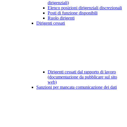
dirigenziali)
Elenco posizioni dirigenziali discrezionali
Posti di funzione disponibili
Ruolo dirigenti
Dirigenti cessati
Dirigenti cessati dal rapporto di lavoro
(documentazione da pubblicare sul sito
web)
Sanzioni per mancata comunicazione dei dati