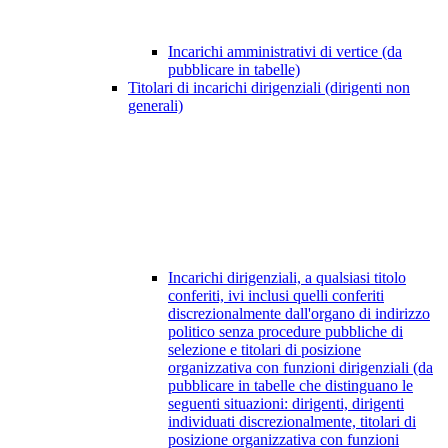
Incarichi amministrativi di vertice (da
pubblicare in tabelle)
Titolari di incarichi dirigenziali (dirigenti non
generali)
Incarichi dirigenziali, a qualsiasi titolo
conferiti, ivi inclusi quelli conferiti
discrezionalmente dall'organo di indirizzo
politico senza procedure pubbliche di
selezione e titolari di posizione
organizzativa con funzioni dirigenziali (da
pubblicare in tabelle che distinguano le
seguenti situazioni: dirigenti, dirigenti
individuati discrezionalmente, titolari di
posizione organizzativa con funzioni