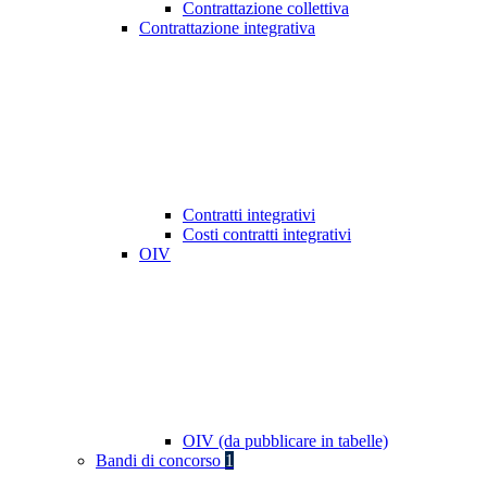
Contrattazione collettiva
Contrattazione integrativa
Contratti integrativi
Costi contratti integrativi
OIV
OIV (da pubblicare in tabelle)
Bandi di concorso
1