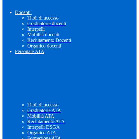
Docenti
Titoli di accesso
Graduatorie docenti
Interpelli
Mobilità docenti
Reclutamento Docenti
Organico docenti
Personale ATA
Titoli di accesso
Graduatorie ATA
Mobilità ATA
Reclutamento ATA
Interpelli DSGA
Organico ATA
Formazione ATA