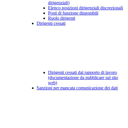
dirigenziali)
Elenco posizioni dirigenziali discrezionali
Posti di funzione disponibili
Ruolo dirigenti
Dirigenti cessati
Dirigenti cessati dal rapporto di lavoro
(documentazione da pubblicare sul sito
web)
Sanzioni per mancata comunicazione dei dati