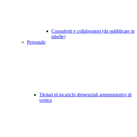
Consulenti e collaboratori (da pubblicare in
tabelle)
Personale
Titolari di incarichi dirigenziali amministrativi di
vertice