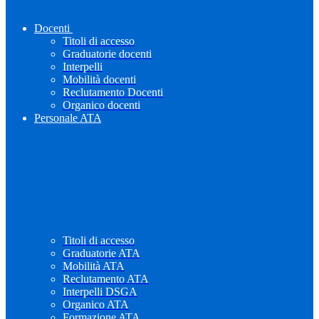
Docenti
Titoli di accesso
Graduatorie docenti
Interpelli
Mobilità docenti
Reclutamento Docenti
Organico docenti
Personale ATA
Titoli di accesso
Graduatorie ATA
Mobilità ATA
Reclutamento ATA
Interpelli DSGA
Organico ATA
Formazione ATA