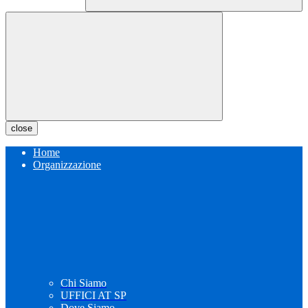
close
Home
Organizzazione
Chi Siamo
UFFICI AT SP
Dove Siamo