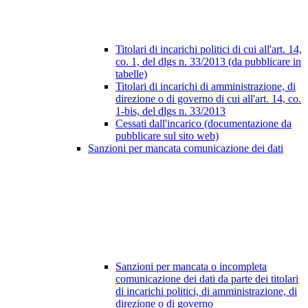
Titolari di incarichi politici di cui all'art. 14,
co. 1, del dlgs n. 33/2013 (da pubblicare in
tabelle)
Titolari di incarichi di amministrazione, di
direzione o di governo di cui all'art. 14, co.
1-bis, del dlgs n. 33/2013
Cessati dall'incarico (documentazione da
pubblicare sul sito web)
Sanzioni per mancata comunicazione dei dati
Sanzioni per mancata o incompleta
comunicazione dei dati da parte dei titolari
di incarichi politici, di amministrazione, di
direzione o di governo