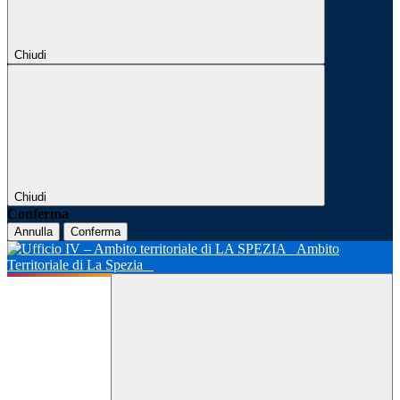
Chiudi
Chiudi
Conferma
Annulla
Conferma
Ambito
Territoriale di La Spezia