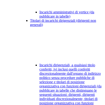
Incarichi amministrativi di vertice (da
pubblicare in tabelle)
Titolari di incarichi dirigenziali (dirigenti non
generali)
Incarichi dirigenziali, a qualsiasi titolo
conferiti, ivi inclusi quelli conferiti
discrezionalmente dall'organo di indirizzo
politico senza procedure pubbliche di
selezione e titolari di posizione
organizzativa con funzioni dirigenziali (da
pubblicare in tabelle che distinguano le
seguenti situazioni: dirigenti, dirigenti
individuati discrezionalmente, titolari di
posizione organizzativa con funzioni