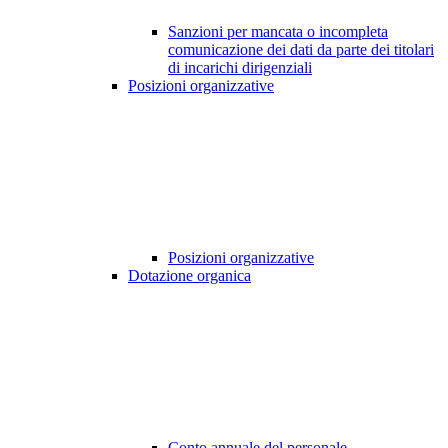
Sanzioni per mancata o incompleta
comunicazione dei dati da parte dei titolari
di incarichi dirigenziali
Posizioni organizzative
Posizioni organizzative
Dotazione organica
Conto annuale del personale