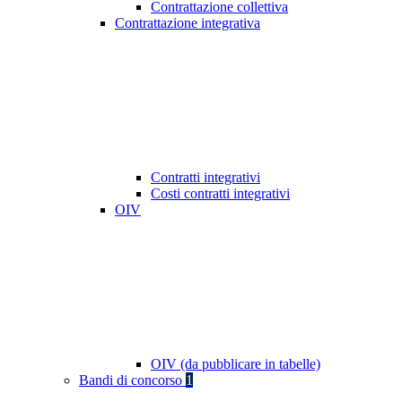
Contrattazione collettiva
Contrattazione integrativa
Contratti integrativi
Costi contratti integrativi
OIV
OIV (da pubblicare in tabelle)
Bandi di concorso
1