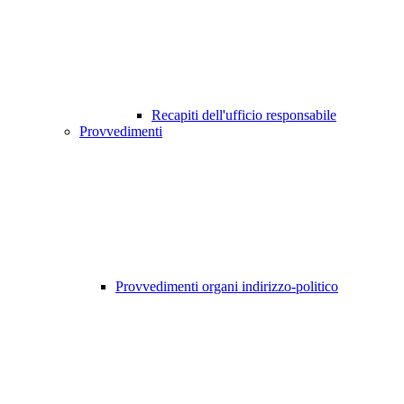
Recapiti dell'ufficio responsabile
Provvedimenti
Provvedimenti organi indirizzo-politico