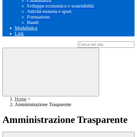
Cittadinanza
Sviluppo economico e sostenibilità
Attività motoria e sport
Formazione
Bandi
Modulistica
Link
Campo di ricerca per le pagine del sito
Home
>
Amministrazione Trasparente
Amministrazione Trasparente