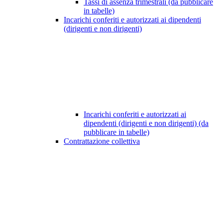
Tassi di assenza trimestrali (da pubblicare
in tabelle)
Incarichi conferiti e autorizzati ai dipendenti
(dirigenti e non dirigenti)
Incarichi conferiti e autorizzati ai
dipendenti (dirigenti e non dirigenti) (da
pubblicare in tabelle)
Contrattazione collettiva