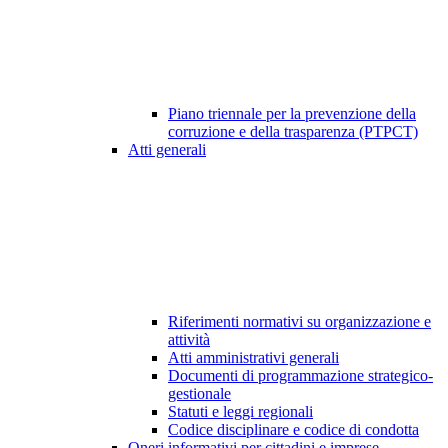
Piano triennale per la prevenzione della
corruzione e della trasparenza (PTPCT)
Atti generali
Riferimenti normativi su organizzazione e
attività
Atti amministrativi generali
Documenti di programmazione strategico-
gestionale
Statuti e leggi regionali
Codice disciplinare e codice di condotta
Oneri informativi per cittadini e imprese