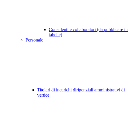
Consulenti e collaboratori (da pubblicare in
tabelle)
Personale
Titolari di incarichi dirigenziali amministrativi di
vertice