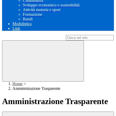
Cittadinanza
Sviluppo economico e sostenibilità
Attività motoria e sport
Formazione
Bandi
Modulistica
Link
Campo di ricerca per le pagine del sito
Home
>
Amministrazione Trasparente
Amministrazione Trasparente