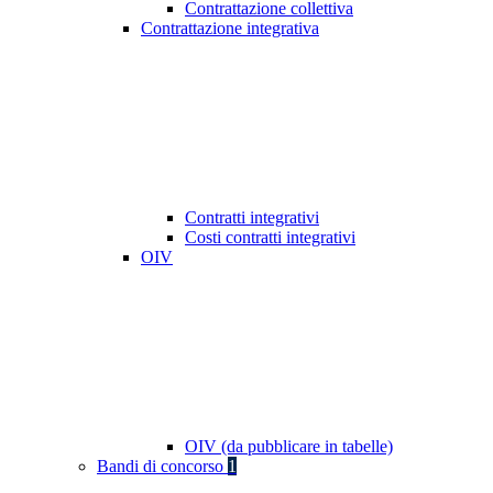
Contrattazione collettiva
Contrattazione integrativa
Contratti integrativi
Costi contratti integrativi
OIV
OIV (da pubblicare in tabelle)
Bandi di concorso
1