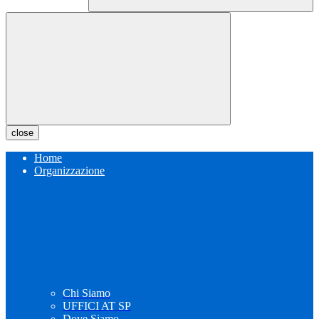
close
Home
Organizzazione
Chi Siamo
UFFICI AT SP
Dove Siamo