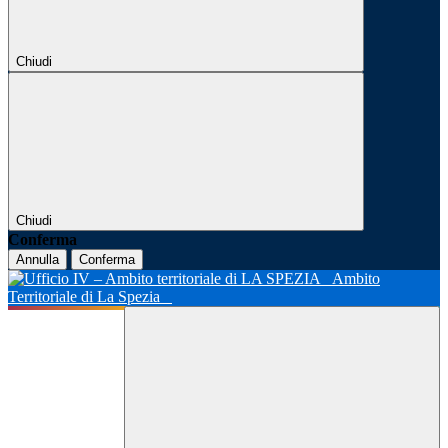
Chiudi
Chiudi
Conferma
Annulla
Conferma
Ambito
Territoriale di La Spezia