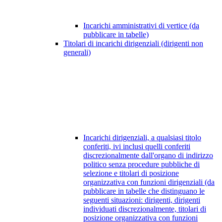
Incarichi amministrativi di vertice (da
pubblicare in tabelle)
Titolari di incarichi dirigenziali (dirigenti non
generali)
Incarichi dirigenziali, a qualsiasi titolo
conferiti, ivi inclusi quelli conferiti
discrezionalmente dall'organo di indirizzo
politico senza procedure pubbliche di
selezione e titolari di posizione
organizzativa con funzioni dirigenziali (da
pubblicare in tabelle che distinguano le
seguenti situazioni: dirigenti, dirigenti
individuati discrezionalmente, titolari di
posizione organizzativa con funzioni