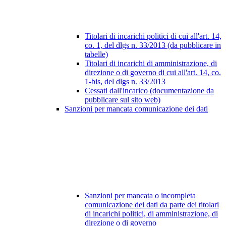
Titolari di incarichi politici di cui all'art. 14,
co. 1, del dlgs n. 33/2013 (da pubblicare in
tabelle)
Titolari di incarichi di amministrazione, di
direzione o di governo di cui all'art. 14, co.
1-bis, del dlgs n. 33/2013
Cessati dall'incarico (documentazione da
pubblicare sul sito web)
Sanzioni per mancata comunicazione dei dati
Sanzioni per mancata o incompleta
comunicazione dei dati da parte dei titolari
di incarichi politici, di amministrazione, di
direzione o di governo