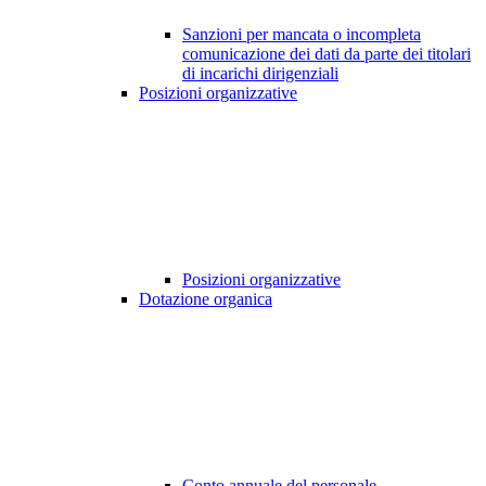
Sanzioni per mancata o incompleta
comunicazione dei dati da parte dei titolari
di incarichi dirigenziali
Posizioni organizzative
Posizioni organizzative
Dotazione organica
Conto annuale del personale