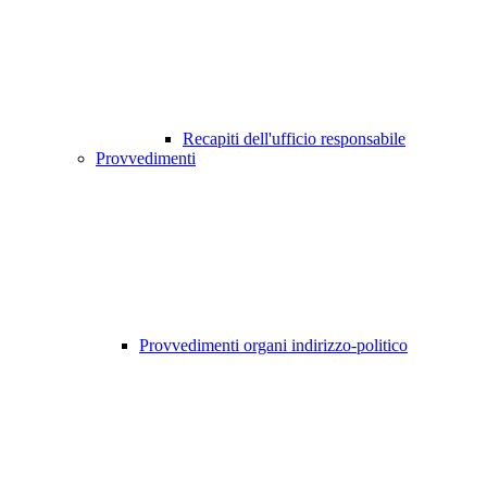
Recapiti dell'ufficio responsabile
Provvedimenti
Provvedimenti organi indirizzo-politico