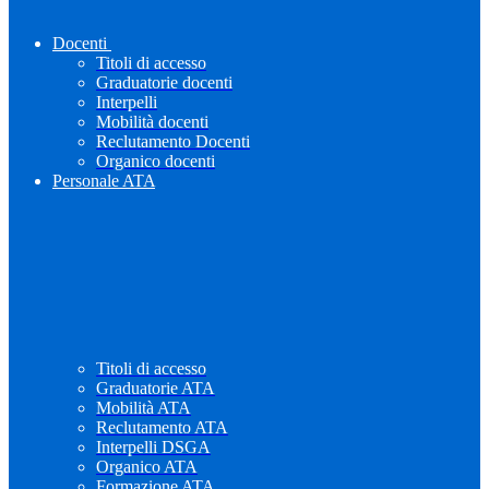
Docenti
Titoli di accesso
Graduatorie docenti
Interpelli
Mobilità docenti
Reclutamento Docenti
Organico docenti
Personale ATA
Titoli di accesso
Graduatorie ATA
Mobilità ATA
Reclutamento ATA
Interpelli DSGA
Organico ATA
Formazione ATA