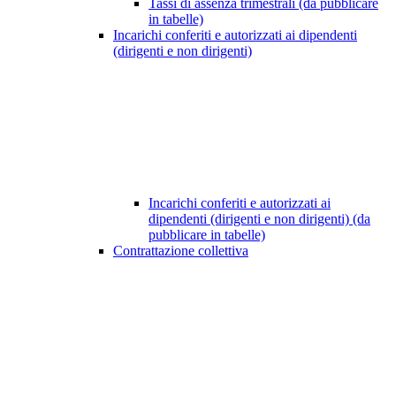
Tassi di assenza trimestrali (da pubblicare
in tabelle)
Incarichi conferiti e autorizzati ai dipendenti
(dirigenti e non dirigenti)
Incarichi conferiti e autorizzati ai
dipendenti (dirigenti e non dirigenti) (da
pubblicare in tabelle)
Contrattazione collettiva