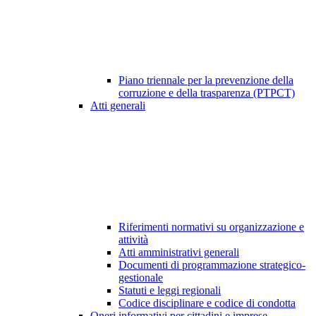
Piano triennale per la prevenzione della
corruzione e della trasparenza (PTPCT)
Atti generali
Riferimenti normativi su organizzazione e
attività
Atti amministrativi generali
Documenti di programmazione strategico-
gestionale
Statuti e leggi regionali
Codice disciplinare e codice di condotta
Oneri informativi per cittadini e imprese