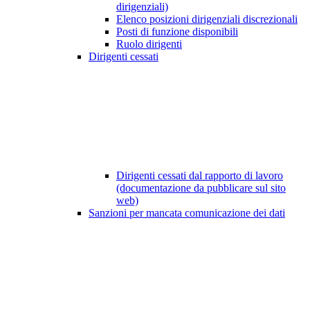
dirigenziali)
Elenco posizioni dirigenziali discrezionali
Posti di funzione disponibili
Ruolo dirigenti
Dirigenti cessati
Dirigenti cessati dal rapporto di lavoro
(documentazione da pubblicare sul sito
web)
Sanzioni per mancata comunicazione dei dati