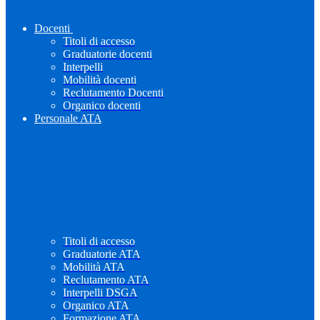
Docenti
Titoli di accesso
Graduatorie docenti
Interpelli
Mobilità docenti
Reclutamento Docenti
Organico docenti
Personale ATA
Titoli di accesso
Graduatorie ATA
Mobilità ATA
Reclutamento ATA
Interpelli DSGA
Organico ATA
Formazione ATA