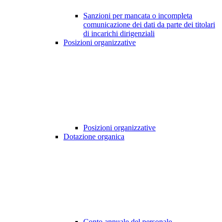
Sanzioni per mancata o incompleta
comunicazione dei dati da parte dei titolari
di incarichi dirigenziali
Posizioni organizzative
Posizioni organizzative
Dotazione organica
Conto annuale del personale