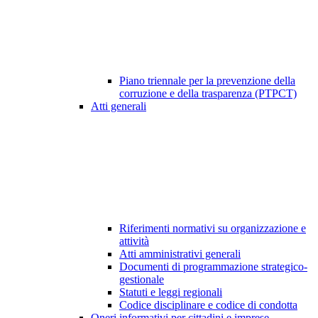
Piano triennale per la prevenzione della
corruzione e della trasparenza (PTPCT)
Atti generali
Riferimenti normativi su organizzazione e
attività
Atti amministrativi generali
Documenti di programmazione strategico-
gestionale
Statuti e leggi regionali
Codice disciplinare e codice di condotta
Oneri informativi per cittadini e imprese