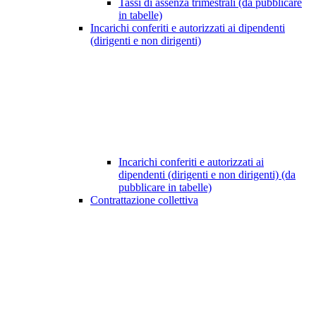
Tassi di assenza trimestrali (da pubblicare
in tabelle)
Incarichi conferiti e autorizzati ai dipendenti
(dirigenti e non dirigenti)
Incarichi conferiti e autorizzati ai
dipendenti (dirigenti e non dirigenti) (da
pubblicare in tabelle)
Contrattazione collettiva