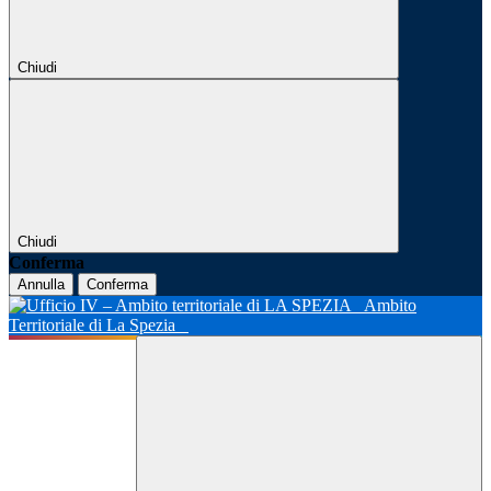
Chiudi
Chiudi
Conferma
Annulla
Conferma
Ambito
Territoriale di La Spezia