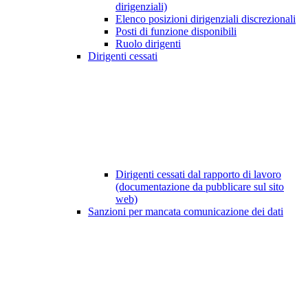
dirigenziali)
Elenco posizioni dirigenziali discrezionali
Posti di funzione disponibili
Ruolo dirigenti
Dirigenti cessati
Dirigenti cessati dal rapporto di lavoro
(documentazione da pubblicare sul sito
web)
Sanzioni per mancata comunicazione dei dati