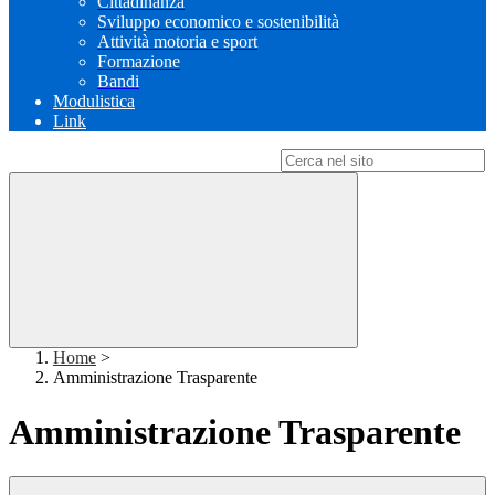
Cittadinanza
Sviluppo economico e sostenibilità
Attività motoria e sport
Formazione
Bandi
Modulistica
Link
Campo di ricerca per le pagine del sito
Home
>
Amministrazione Trasparente
Amministrazione Trasparente