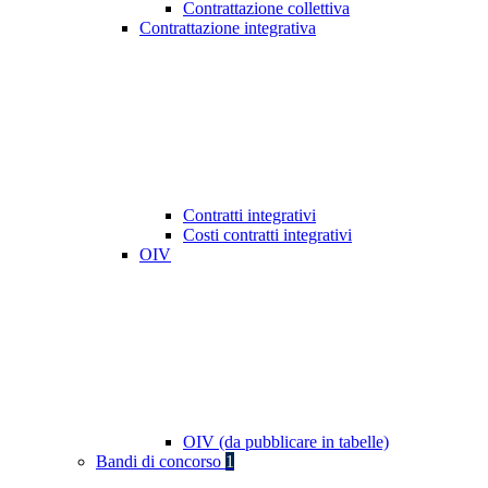
Contrattazione collettiva
Contrattazione integrativa
Contratti integrativi
Costi contratti integrativi
OIV
OIV (da pubblicare in tabelle)
Bandi di concorso
1