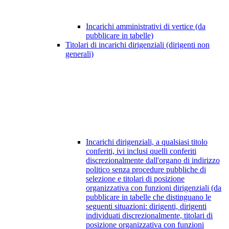
Incarichi amministrativi di vertice (da
pubblicare in tabelle)
Titolari di incarichi dirigenziali (dirigenti non
generali)
Incarichi dirigenziali, a qualsiasi titolo
conferiti, ivi inclusi quelli conferiti
discrezionalmente dall'organo di indirizzo
politico senza procedure pubbliche di
selezione e titolari di posizione
organizzativa con funzioni dirigenziali (da
pubblicare in tabelle che distinguano le
seguenti situazioni: dirigenti, dirigenti
individuati discrezionalmente, titolari di
posizione organizzativa con funzioni