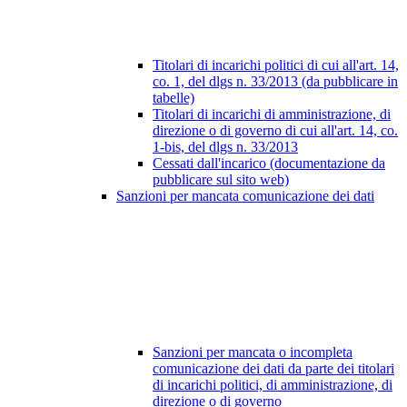
Titolari di incarichi politici di cui all'art. 14,
co. 1, del dlgs n. 33/2013 (da pubblicare in
tabelle)
Titolari di incarichi di amministrazione, di
direzione o di governo di cui all'art. 14, co.
1-bis, del dlgs n. 33/2013
Cessati dall'incarico (documentazione da
pubblicare sul sito web)
Sanzioni per mancata comunicazione dei dati
Sanzioni per mancata o incompleta
comunicazione dei dati da parte dei titolari
di incarichi politici, di amministrazione, di
direzione o di governo