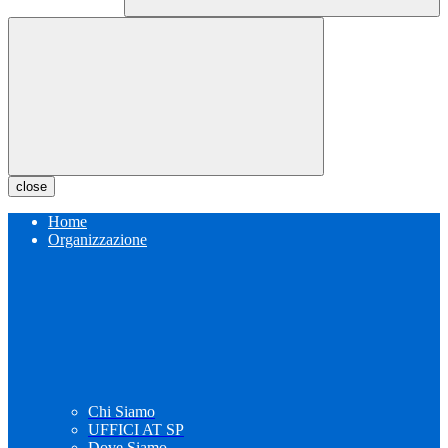
close
Home
Organizzazione
Chi Siamo
UFFICI AT SP
Dove Siamo