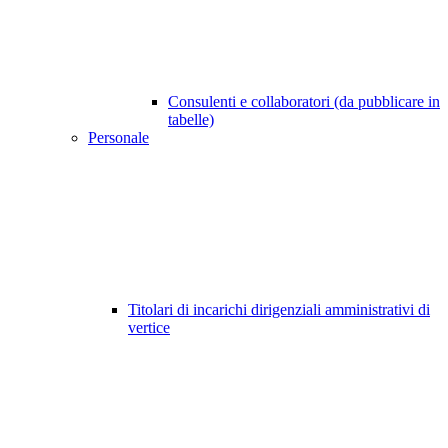
Consulenti e collaboratori (da pubblicare in
tabelle)
Personale
Titolari di incarichi dirigenziali amministrativi di
vertice