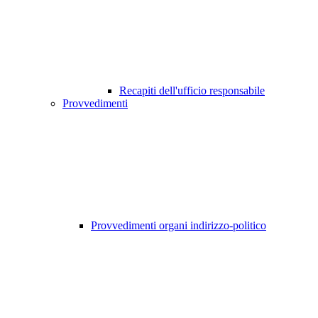
Recapiti dell'ufficio responsabile
Provvedimenti
Provvedimenti organi indirizzo-politico