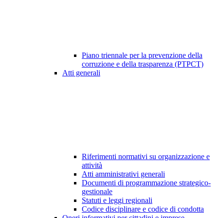
Piano triennale per la prevenzione della
corruzione e della trasparenza (PTPCT)
Atti generali
Riferimenti normativi su organizzazione e
attività
Atti amministrativi generali
Documenti di programmazione strategico-
gestionale
Statuti e leggi regionali
Codice disciplinare e codice di condotta
Oneri informativi per cittadini e imprese