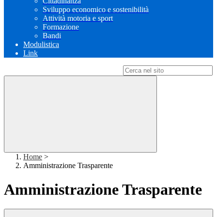
Cittadinanza
Sviluppo economico e sostenibilità
Attività motoria e sport
Formazione
Bandi
Modulistica
Link
Campo di ricerca per le pagine del sito
Home
>
Amministrazione Trasparente
Amministrazione Trasparente