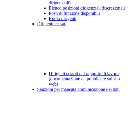
dirigenziali)
Elenco posizioni dirigenziali discrezionali
Posti di funzione disponibili
Ruolo dirigenti
Dirigenti cessati
Dirigenti cessati dal rapporto di lavoro
(documentazione da pubblicare sul sito
web)
Sanzioni per mancata comunicazione dei dati