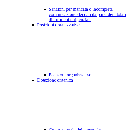
Sanzioni per mancata o incompleta
comunicazione dei dati da parte dei titolari
di incarichi dirigenziali
Posizioni organizzative
Posizioni organizzative
Dotazione organica
Conto annuale del personale