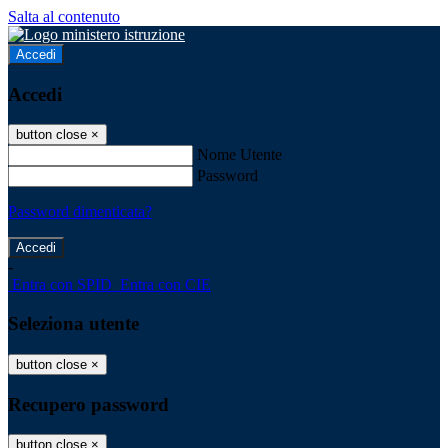
Salta al contenuto
Accedi
Accedi
button close
×
Nome Utente
Password
Password dimenticata?
-
Entra con SPID
Entra con CIE
Seleziona utente
button close
×
Recupero password
button close
×