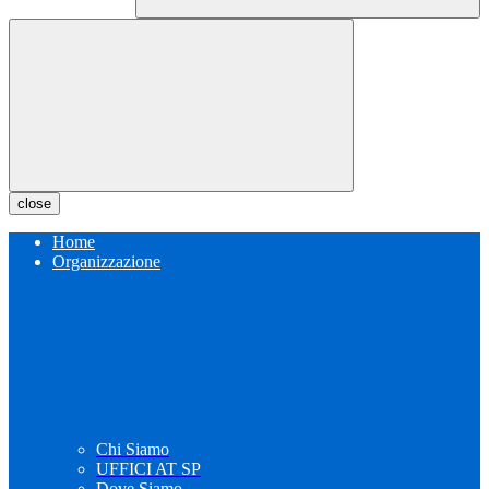
close
Home
Organizzazione
Chi Siamo
UFFICI AT SP
Dove Siamo