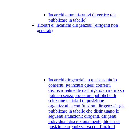
Incarichi amministrativi di vertice (da
pubblicare in tabelle)
Titolari di incarichi dirigenziali (dirigenti non
generali)
Incarichi dirigenziali, a qualsiasi titolo
conferiti, ivi inclusi quelli conferiti
discrezionalmente dall'organo di indirizzo
politico senza procedure pubbliche di
selezione e titolari di posizione
organizzativa con funzioni dirigenziali (da
pubblicare in tabelle che distinguano le
seguenti situazioni: dirigenti, dirigenti
individuati discrezionalmente, titolari di
posizione organizzativa con funzioni