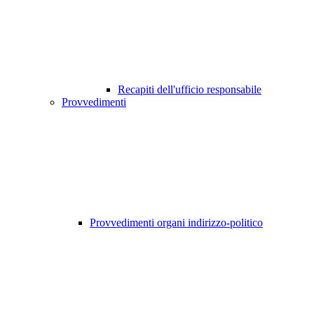
Recapiti dell'ufficio responsabile
Provvedimenti
Provvedimenti organi indirizzo-politico