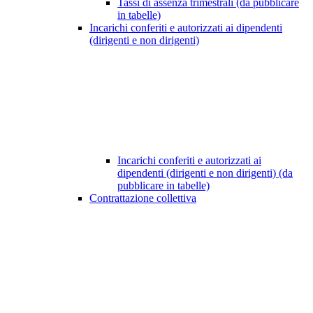
Tassi di assenza trimestrali (da pubblicare
in tabelle)
Incarichi conferiti e autorizzati ai dipendenti
(dirigenti e non dirigenti)
Incarichi conferiti e autorizzati ai
dipendenti (dirigenti e non dirigenti) (da
pubblicare in tabelle)
Contrattazione collettiva