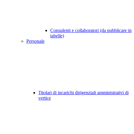
Consulenti e collaboratori (da pubblicare in
tabelle)
Personale
Titolari di incarichi dirigenziali amministrativi di
vertice