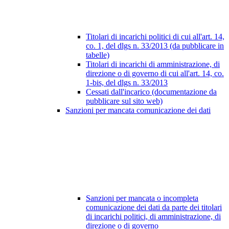
Titolari di incarichi politici di cui all'art. 14,
co. 1, del dlgs n. 33/2013 (da pubblicare in
tabelle)
Titolari di incarichi di amministrazione, di
direzione o di governo di cui all'art. 14, co.
1-bis, del dlgs n. 33/2013
Cessati dall'incarico (documentazione da
pubblicare sul sito web)
Sanzioni per mancata comunicazione dei dati
Sanzioni per mancata o incompleta
comunicazione dei dati da parte dei titolari
di incarichi politici, di amministrazione, di
direzione o di governo