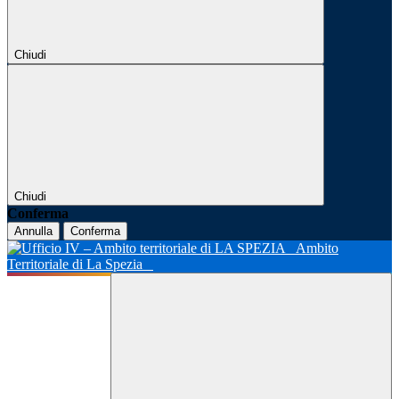
Chiudi
Chiudi
Conferma
Annulla
Conferma
Ambito
Territoriale di La Spezia