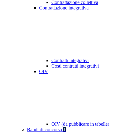
Contrattazione collettiva
Contrattazione integrativa
Contratti integrativi
Costi contratti integrativi
OIV
OIV (da pubblicare in tabelle)
Bandi di concorso
1