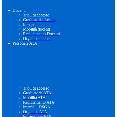
Docenti
Titoli di accesso
Graduatorie docenti
Interpelli
Mobilità docenti
Reclutamento Docenti
Organico docenti
Personale ATA
Titoli di accesso
Graduatorie ATA
Mobilità ATA
Reclutamento ATA
Interpelli DSGA
Organico ATA
Formazione ATA