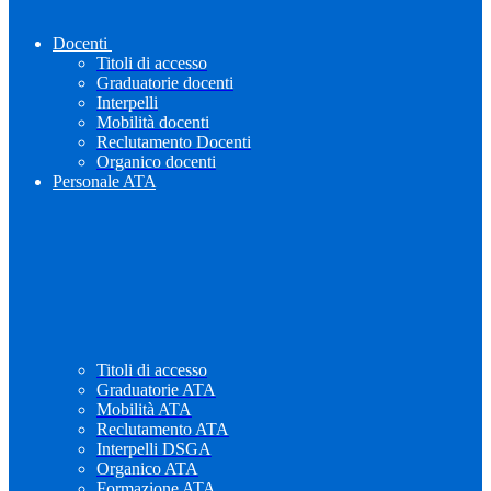
Docenti
Titoli di accesso
Graduatorie docenti
Interpelli
Mobilità docenti
Reclutamento Docenti
Organico docenti
Personale ATA
Titoli di accesso
Graduatorie ATA
Mobilità ATA
Reclutamento ATA
Interpelli DSGA
Organico ATA
Formazione ATA