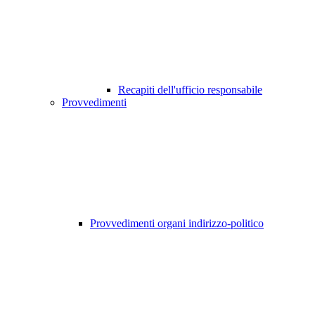
Recapiti dell'ufficio responsabile
Provvedimenti
Provvedimenti organi indirizzo-politico