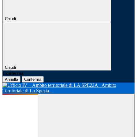
Chiudi
Chiudi
Conferma
Annulla
Conferma
Ambito
Territoriale di La Spezia