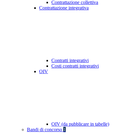
Contrattazione collettiva
Contrattazione integrativa
Contratti integrativi
Costi contratti integrativi
OIV
OIV (da pubblicare in tabelle)
Bandi di concorso
1