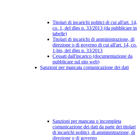
Titolari di incarichi politici di cui all'art. 14,
co. 1, del dlgs n. 33/2013 (da pubblicare in
tabelle)
Titolari di incarichi di amministrazione, di
direzione o di governo di cui all'art. 14, co.
1-bis, del dlgs n. 33/2013
Cessati dall'incarico (documentazione da
pubblicare sul sito web)
Sanzioni per mancata comunicazione dei dati
Sanzioni per mancata o incompleta
comunicazione dei dati da parte dei titolari
di incarichi politici, di amministrazione, di
direzione o di governo