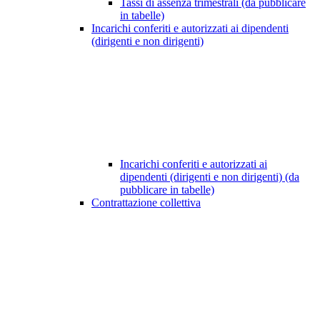
Tassi di assenza trimestrali (da pubblicare
in tabelle)
Incarichi conferiti e autorizzati ai dipendenti
(dirigenti e non dirigenti)
Incarichi conferiti e autorizzati ai
dipendenti (dirigenti e non dirigenti) (da
pubblicare in tabelle)
Contrattazione collettiva