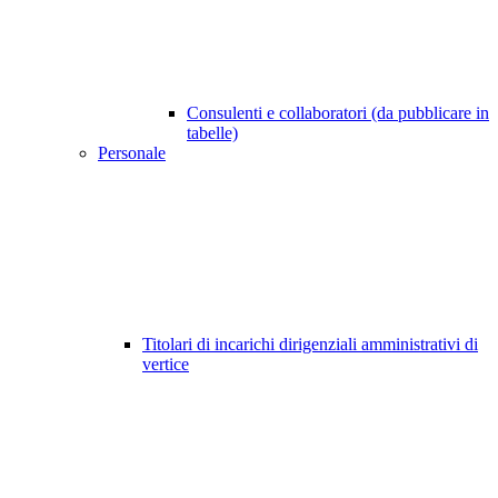
Consulenti e collaboratori (da pubblicare in
tabelle)
Personale
Titolari di incarichi dirigenziali amministrativi di
vertice