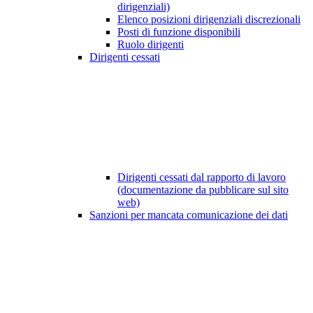
dirigenziali)
Elenco posizioni dirigenziali discrezionali
Posti di funzione disponibili
Ruolo dirigenti
Dirigenti cessati
Dirigenti cessati dal rapporto di lavoro
(documentazione da pubblicare sul sito
web)
Sanzioni per mancata comunicazione dei dati