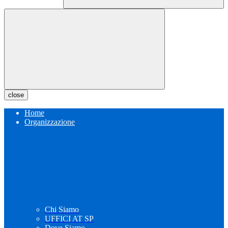
close
Home
Organizzazione
Chi Siamo
UFFICI AT SP
Dove Siamo