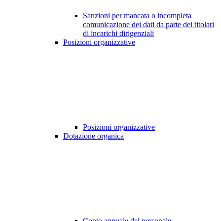
Sanzioni per mancata o incompleta
comunicazione dei dati da parte dei titolari
di incarichi dirigenziali
Posizioni organizzative
Posizioni organizzative
Dotazione organica
Conto annuale del personale