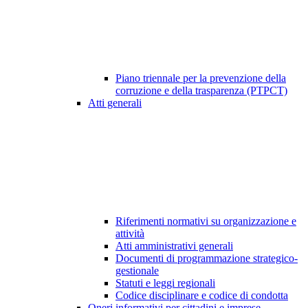
Piano triennale per la prevenzione della
corruzione e della trasparenza (PTPCT)
Atti generali
Riferimenti normativi su organizzazione e
attività
Atti amministrativi generali
Documenti di programmazione strategico-
gestionale
Statuti e leggi regionali
Codice disciplinare e codice di condotta
Oneri informativi per cittadini e imprese