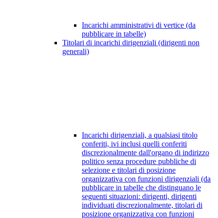
Incarichi amministrativi di vertice (da
pubblicare in tabelle)
Titolari di incarichi dirigenziali (dirigenti non
generali)
Incarichi dirigenziali, a qualsiasi titolo
conferiti, ivi inclusi quelli conferiti
discrezionalmente dall'organo di indirizzo
politico senza procedure pubbliche di
selezione e titolari di posizione
organizzativa con funzioni dirigenziali (da
pubblicare in tabelle che distinguano le
seguenti situazioni: dirigenti, dirigenti
individuati discrezionalmente, titolari di
posizione organizzativa con funzioni