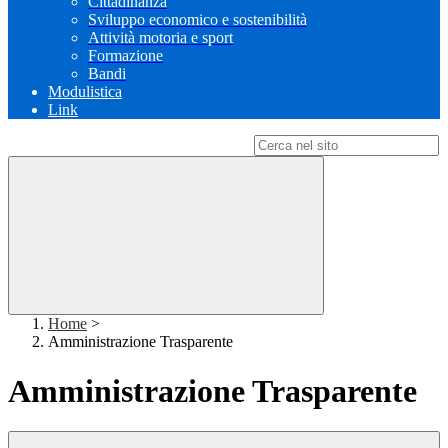
Cittadinanza
Sviluppo economico e sostenibilità
Attività motoria e sport
Formazione
Bandi
Modulistica
Link
Campo di ricerca per le pagine del sito
Home
>
Amministrazione Trasparente
Amministrazione Trasparente