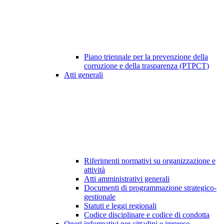
Piano triennale per la prevenzione della
corruzione e della trasparenza (PTPCT)
Atti generali
Riferimenti normativi su organizzazione e
attività
Atti amministrativi generali
Documenti di programmazione strategico-
gestionale
Statuti e leggi regionali
Codice disciplinare e codice di condotta
Oneri informativi per cittadini e imprese