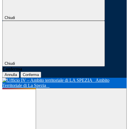
Chiudi
Chiudi
Conferma
Annulla
Conferma
Ambito
Territoriale di La Spezia