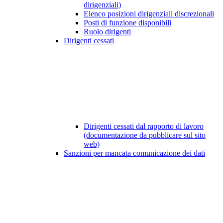
dirigenziali)
Elenco posizioni dirigenziali discrezionali
Posti di funzione disponibili
Ruolo dirigenti
Dirigenti cessati
Dirigenti cessati dal rapporto di lavoro
(documentazione da pubblicare sul sito
web)
Sanzioni per mancata comunicazione dei dati