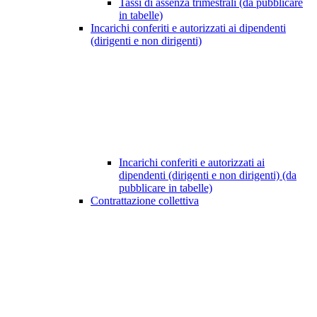
Tassi di assenza trimestrali (da pubblicare
in tabelle)
Incarichi conferiti e autorizzati ai dipendenti
(dirigenti e non dirigenti)
Incarichi conferiti e autorizzati ai
dipendenti (dirigenti e non dirigenti) (da
pubblicare in tabelle)
Contrattazione collettiva