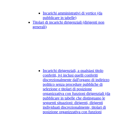
Incarichi amministrativi di vertice (da
pubblicare in tabelle)
Titolari di incarichi dirigenziali (dirigenti non
generali)
Incarichi dirigenziali, a qualsiasi titolo
conferiti, ivi inclusi quelli conferiti
discrezionalmente dall'organo di indirizzo
politico senza procedure pubbliche di
selezione e titolari di posizione
organizzativa con funzioni dirigenziali (da
pubblicare in tabelle che distinguano le
seguenti situazioni: dirigenti, dirigenti
individuati discrezionalmente, titolari di
posizione organizzativa con funzioni