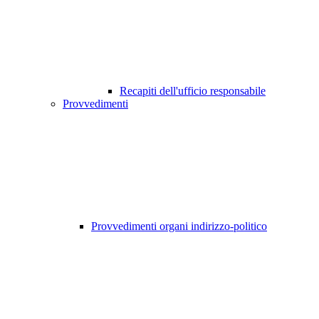
Recapiti dell'ufficio responsabile
Provvedimenti
Provvedimenti organi indirizzo-politico