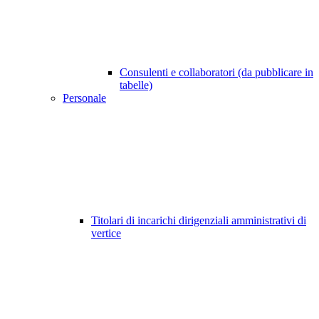
Consulenti e collaboratori (da pubblicare in
tabelle)
Personale
Titolari di incarichi dirigenziali amministrativi di
vertice