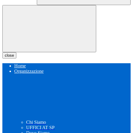
close
Home
Organizzazione
Chi Siamo
UFFICI AT SP
Dove Siamo