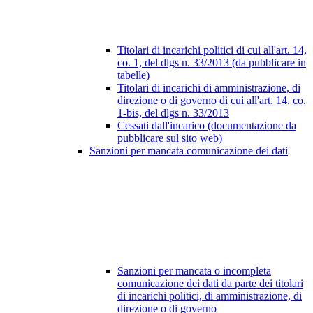
Titolari di incarichi politici di cui all'art. 14,
co. 1, del dlgs n. 33/2013 (da pubblicare in
tabelle)
Titolari di incarichi di amministrazione, di
direzione o di governo di cui all'art. 14, co.
1-bis, del dlgs n. 33/2013
Cessati dall'incarico (documentazione da
pubblicare sul sito web)
Sanzioni per mancata comunicazione dei dati
Sanzioni per mancata o incompleta
comunicazione dei dati da parte dei titolari
di incarichi politici, di amministrazione, di
direzione o di governo