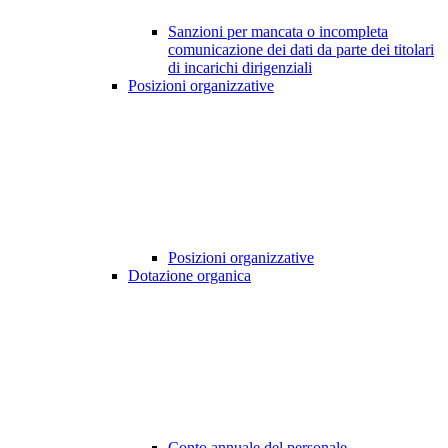
Sanzioni per mancata o incompleta
comunicazione dei dati da parte dei titolari
di incarichi dirigenziali
Posizioni organizzative
Posizioni organizzative
Dotazione organica
Conto annuale del personale