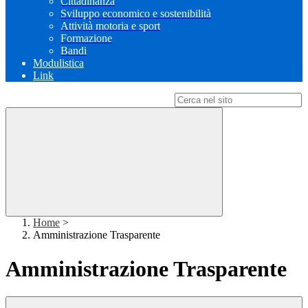
Cittadinanza
Sviluppo economico e sostenibilità
Attività motoria e sport
Formazione
Bandi
Modulistica
Link
Campo di ricerca per le pagine del sito
Home
>
Amministrazione Trasparente
Amministrazione Trasparente