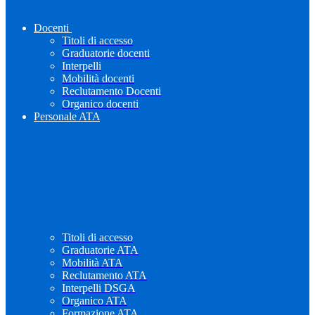
Docenti
Titoli di accesso
Graduatorie docenti
Interpelli
Mobilità docenti
Reclutamento Docenti
Organico docenti
Personale ATA
Titoli di accesso
Graduatorie ATA
Mobilità ATA
Reclutamento ATA
Interpelli DSGA
Organico ATA
Formazione ATA