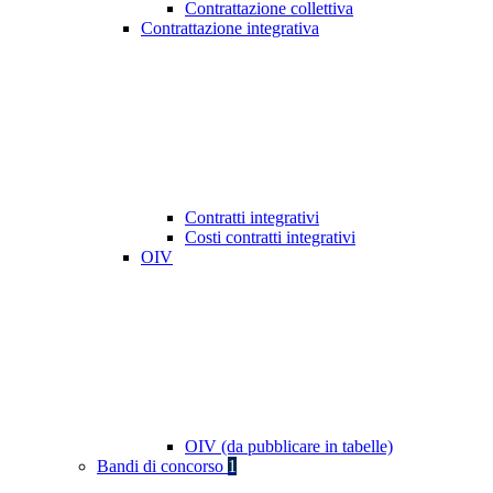
Contrattazione collettiva
Contrattazione integrativa
Contratti integrativi
Costi contratti integrativi
OIV
OIV (da pubblicare in tabelle)
Bandi di concorso
1