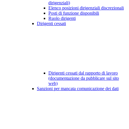
dirigenziali)
Elenco posizioni dirigenziali discrezionali
Posti di funzione disponibili
Ruolo dirigenti
Dirigenti cessati
Dirigenti cessati dal rapporto di lavoro
(documentazione da pubblicare sul sito
web)
Sanzioni per mancata comunicazione dei dati