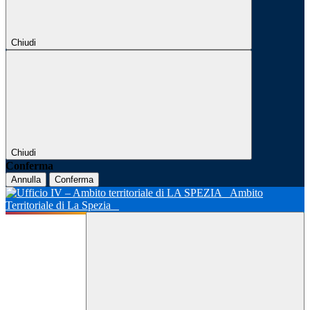
Chiudi
Chiudi
Conferma
Annulla
Conferma
Ambito
Territoriale di La Spezia