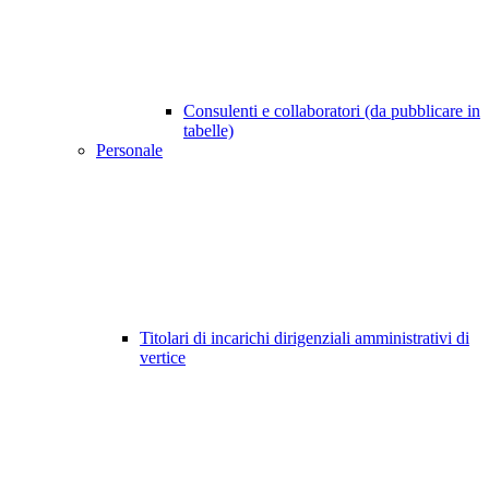
Consulenti e collaboratori (da pubblicare in
tabelle)
Personale
Titolari di incarichi dirigenziali amministrativi di
vertice