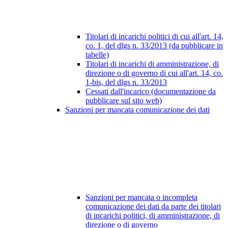
Titolari di incarichi politici di cui all'art. 14,
co. 1, del dlgs n. 33/2013 (da pubblicare in
tabelle)
Titolari di incarichi di amministrazione, di
direzione o di governo di cui all'art. 14, co.
1-bis, del dlgs n. 33/2013
Cessati dall'incarico (documentazione da
pubblicare sul sito web)
Sanzioni per mancata comunicazione dei dati
Sanzioni per mancata o incompleta
comunicazione dei dati da parte dei titolari
di incarichi politici, di amministrazione, di
direzione o di governo