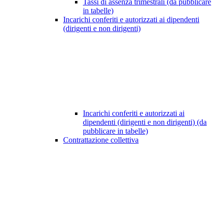
Tassi di assenza trimestrali (da pubblicare
in tabelle)
Incarichi conferiti e autorizzati ai dipendenti
(dirigenti e non dirigenti)
Incarichi conferiti e autorizzati ai
dipendenti (dirigenti e non dirigenti) (da
pubblicare in tabelle)
Contrattazione collettiva