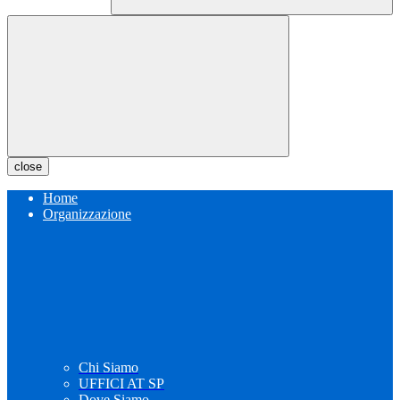
close
Home
Organizzazione
Chi Siamo
UFFICI AT SP
Dove Siamo