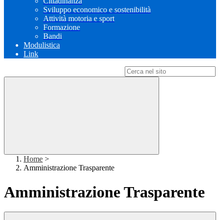
Cittadinanza
Sviluppo economico e sostenibilità
Attività motoria e sport
Formazione
Bandi
Modulistica
Link
Campo di ricerca per le pagine del sito
Home
>
Amministrazione Trasparente
Amministrazione Trasparente