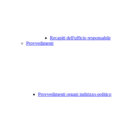
Recapiti dell'ufficio responsabile
Provvedimenti
Provvedimenti organi indirizzo-politico