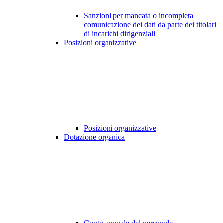
Sanzioni per mancata o incompleta
comunicazione dei dati da parte dei titolari
di incarichi dirigenziali
Posizioni organizzative
Posizioni organizzative
Dotazione organica
Conto annuale del personale