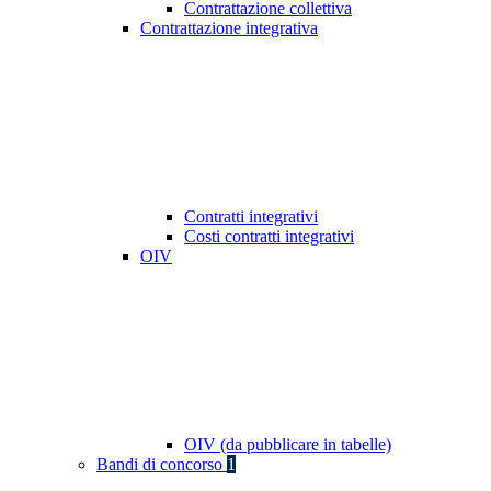
Contrattazione collettiva
Contrattazione integrativa
Contratti integrativi
Costi contratti integrativi
OIV
OIV (da pubblicare in tabelle)
Bandi di concorso
1