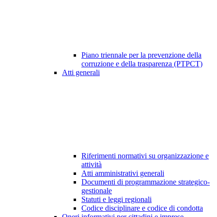
Piano triennale per la prevenzione della
corruzione e della trasparenza (PTPCT)
Atti generali
Riferimenti normativi su organizzazione e
attività
Atti amministrativi generali
Documenti di programmazione strategico-
gestionale
Statuti e leggi regionali
Codice disciplinare e codice di condotta
Oneri informativi per cittadini e imprese