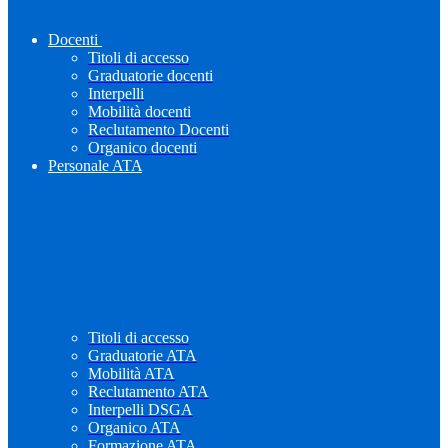
Docenti
Titoli di accesso
Graduatorie docenti
Interpelli
Mobilità docenti
Reclutamento Docenti
Organico docenti
Personale ATA
Titoli di accesso
Graduatorie ATA
Mobilità ATA
Reclutamento ATA
Interpelli DSGA
Organico ATA
Formazione ATA