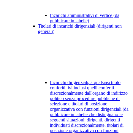
Incarichi amministrativi di vertice (da
pubblicare in tabelle)
Titolari di incarichi dirigenziali (dirigenti non
generali)
Incarichi dirigenziali, a qualsiasi titolo
conferiti, ivi inclusi quelli conferiti
discrezionalmente dall'organo di indirizzo
politico senza procedure pubbliche di
selezione e titolari di posizione
organizzativa con funzioni dirigenziali (da
pubblicare in tabelle che distinguano le
seguenti situazioni: dirigenti, dirigenti
individuati discrezionalmente, titolari di
posizione organizzativa con funzioni