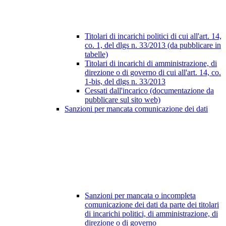
Titolari di incarichi politici di cui all'art. 14,
co. 1, del dlgs n. 33/2013 (da pubblicare in
tabelle)
Titolari di incarichi di amministrazione, di
direzione o di governo di cui all'art. 14, co.
1-bis, del dlgs n. 33/2013
Cessati dall'incarico (documentazione da
pubblicare sul sito web)
Sanzioni per mancata comunicazione dei dati
Sanzioni per mancata o incompleta
comunicazione dei dati da parte dei titolari
di incarichi politici, di amministrazione, di
direzione o di governo