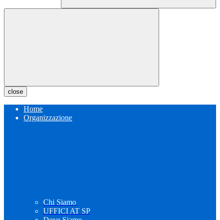
close
Home
Organizzazione
Chi Siamo
UFFICI AT SP
Dove Siamo