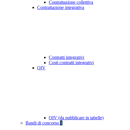
Contrattazione collettiva
Contrattazione integrativa
Contratti integrativi
Costi contratti integrativi
OIV
OIV (da pubblicare in tabelle)
Bandi di concorso
1