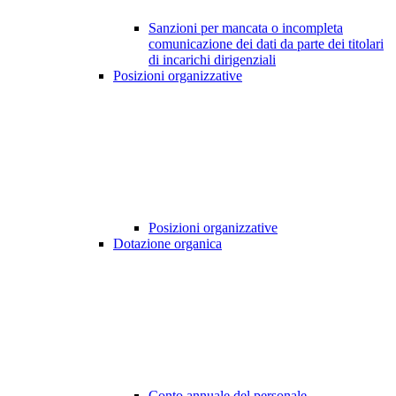
Sanzioni per mancata o incompleta
comunicazione dei dati da parte dei titolari
di incarichi dirigenziali
Posizioni organizzative
Posizioni organizzative
Dotazione organica
Conto annuale del personale