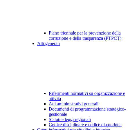
Piano triennale per la prevenzione della
corruzione e della trasparenza (PTPCT)
Atti generali
Riferimenti normativi su organizzazione e
attività
Atti amministrativi generali
Documenti di programmazione strategico-
gestionale
Statuti e leggi regionali
Codice disciplinare e codice di condotta
Oneri informativi per cittadini e imprese