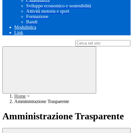
Cittadinanza
Sviluppo economico e sostenibilità
Attività motoria e sport
Formazione
Bandi
Modulistica
Link
Campo di ricerca per le pagine del sito
Home
>
Amministrazione Trasparente
Amministrazione Trasparente