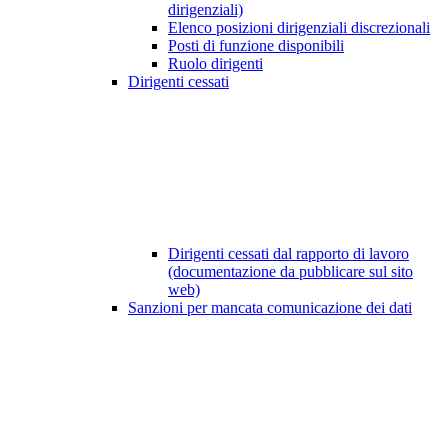
dirigenziali)
Elenco posizioni dirigenziali discrezionali
Posti di funzione disponibili
Ruolo dirigenti
Dirigenti cessati
Dirigenti cessati dal rapporto di lavoro
(documentazione da pubblicare sul sito
web)
Sanzioni per mancata comunicazione dei dati