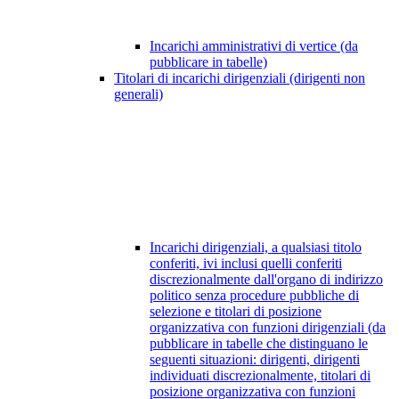
Incarichi amministrativi di vertice (da
pubblicare in tabelle)
Titolari di incarichi dirigenziali (dirigenti non
generali)
Incarichi dirigenziali, a qualsiasi titolo
conferiti, ivi inclusi quelli conferiti
discrezionalmente dall'organo di indirizzo
politico senza procedure pubbliche di
selezione e titolari di posizione
organizzativa con funzioni dirigenziali (da
pubblicare in tabelle che distinguano le
seguenti situazioni: dirigenti, dirigenti
individuati discrezionalmente, titolari di
posizione organizzativa con funzioni