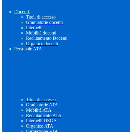
Docenti
Titoli di accesso
Graduatorie docenti
Interpelli
Mobilità docenti
Reclutamento Docenti
Organico docenti
Personale ATA
Titoli di accesso
Graduatorie ATA
Mobilità ATA
Reclutamento ATA
Interpelli DSGA
Organico ATA
Formazione ATA