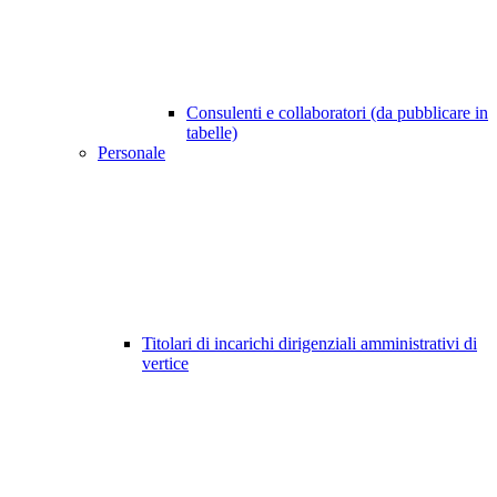
Consulenti e collaboratori (da pubblicare in
tabelle)
Personale
Titolari di incarichi dirigenziali amministrativi di
vertice