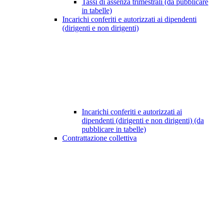
Tassi di assenza trimestrali (da pubblicare
in tabelle)
Incarichi conferiti e autorizzati ai dipendenti
(dirigenti e non dirigenti)
Incarichi conferiti e autorizzati ai
dipendenti (dirigenti e non dirigenti) (da
pubblicare in tabelle)
Contrattazione collettiva