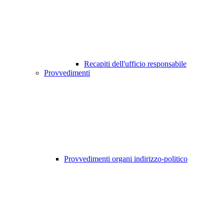
Recapiti dell'ufficio responsabile
Provvedimenti
Provvedimenti organi indirizzo-politico