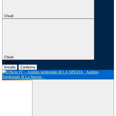
Chiudi
Chiudi
Conferma
Annulla
Conferma
Ambito
Territoriale di La Spezia