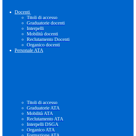
Docenti
Titoli di accesso
Graduatorie docenti
Interpelli
Mobilità docenti
Reclutamento Docenti
Organico docenti
Personale ATA
Titoli di accesso
Graduatorie ATA
Mobilità ATA
Reclutamento ATA
Interpelli DSGA
Organico ATA
Formazione ATA