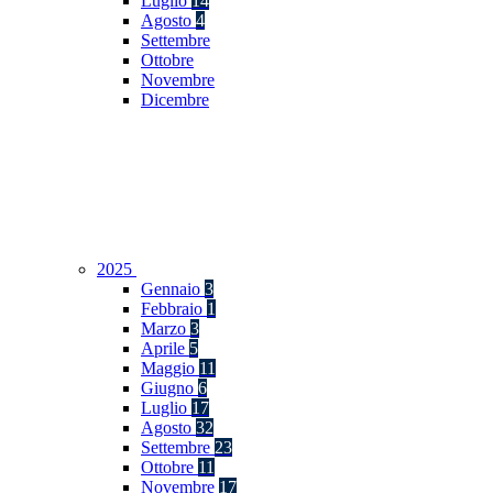
Luglio
14
Agosto
4
Settembre
Ottobre
Novembre
Dicembre
2025
Gennaio
3
Febbraio
1
Marzo
3
Aprile
5
Maggio
11
Giugno
6
Luglio
17
Agosto
32
Settembre
23
Ottobre
11
Novembre
17