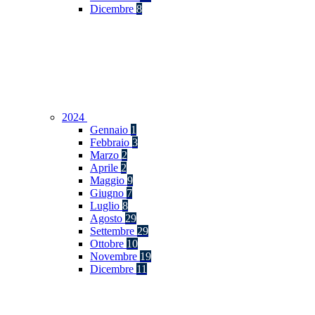
Dicembre
8
2024
Gennaio
1
Febbraio
3
Marzo
2
Aprile
2
Maggio
9
Giugno
7
Luglio
8
Agosto
29
Settembre
29
Ottobre
10
Novembre
19
Dicembre
11