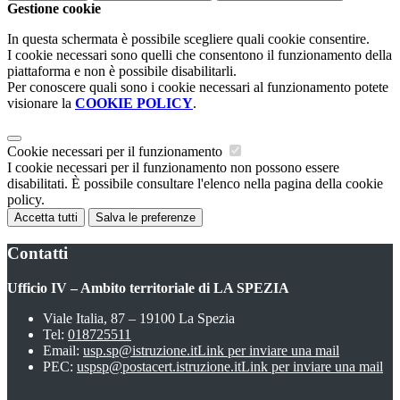
Gestione cookie
In questa schermata è possibile scegliere quali cookie consentire.
I cookie necessari sono quelli che consentono il funzionamento della
piattaforma e non è possibile disabilitarli.
Per conoscere quali sono i cookie necessari al funzionamento potete
visionare la
COOKIE POLICY
.
Cookie necessari per il funzionamento
I cookie necessari per il funzionamento non possono essere
disabilitati. È possibile consultare l'elenco nella pagina della cookie
policy.
Accetta tutti
Salva le preferenze
Contatti
Ufficio IV – Ambito territoriale di LA SPEZIA
Viale Italia, 87 – 19100 La Spezia
Tel:
018725511
Email:
usp.sp@istruzione.it
Link per inviare una mail
PEC:
uspsp@postacert.istruzione.it
Link per inviare una mail