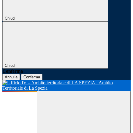
Chiudi
Chiudi
Conferma
Annulla
Conferma
Ambito
Territoriale di La Spezia