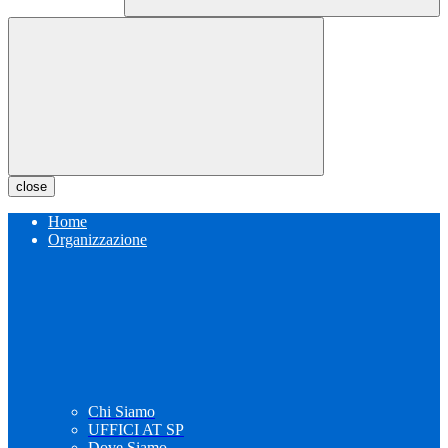
close
Home
Organizzazione
Chi Siamo
UFFICI AT SP
Dove Siamo