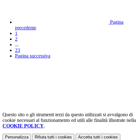
Pagina
precedente
1
2
...
23
Pagina successiva
Questo sito o gli strumenti terzi da questo utilizzati si avvalgono di
cookie necessari al funzionamento ed utili alle finalità illustrate nella
COOKIE POLICY
.
Personalizza
Rifiuta tutti
i cookies
Accetta tutti
i cookies