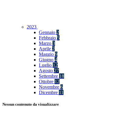
2023
Gennaio
2
Febbraio
5
Marzo
3
Aprile
2
Maggio
9
Giugno
4
Luglio
12
Agosto
27
Settembre
18
Ottobre
12
Novembre
6
Dicembre
11
Nessun contenuto da visualizzare