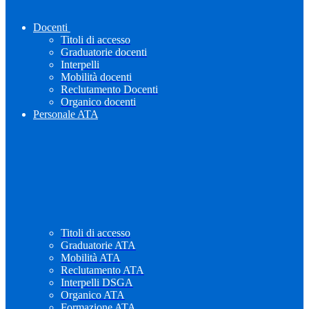
Docenti
Titoli di accesso
Graduatorie docenti
Interpelli
Mobilità docenti
Reclutamento Docenti
Organico docenti
Personale ATA
Titoli di accesso
Graduatorie ATA
Mobilità ATA
Reclutamento ATA
Interpelli DSGA
Organico ATA
Formazione ATA