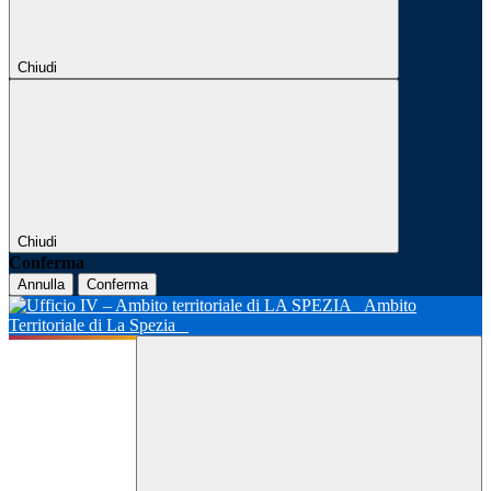
Chiudi
Chiudi
Conferma
Annulla
Conferma
Ambito
Territoriale di La Spezia