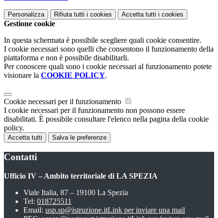
Personalizza
Rifiuta tutti
i cookies
Accetta tutti
i cookies
Gestione cookie
In questa schermata è possibile scegliere quali cookie consentire.
I cookie necessari sono quelli che consentono il funzionamento della
piattaforma e non è possibile disabilitarli.
Per conoscere quali sono i cookie necessari al funzionamento potete
visionare la
COOKIE POLICY
.
Cookie necessari per il funzionamento
I cookie necessari per il funzionamento non possono essere
disabilitati. È possibile consultare l'elenco nella pagina della cookie
policy.
Accetta tutti
Salva le preferenze
Contatti
Ufficio IV – Ambito territoriale di LA SPEZIA
Viale Italia, 87 – 19100 La Spezia
Tel:
018725511
Email:
usp.sp@istruzione.it
Link per inviare una mail