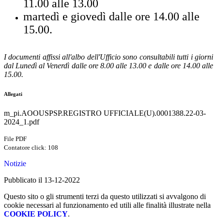
11.00 alle 13.00
martedì e giovedì dalle ore 14.00 alle
15.00.
I documenti affissi all'albo dell'Ufficio sono consultabili tutti i giorni
dal Lunedì al Venerdì dalle ore 8.00 alle 13.00 e dalle ore 14.00 alle
15.00.
Allegati
m_pi.AOOUSPSP.REGISTRO UFFICIALE(U).0001388.22-03-
2024_1.pdf
File PDF
Contatore click: 108
Notizie
Pubblicato il 13-12-2022
Questo sito o gli strumenti terzi da questo utilizzati si avvalgono di
cookie necessari al funzionamento ed utili alle finalità illustrate nella
COOKIE POLICY
.