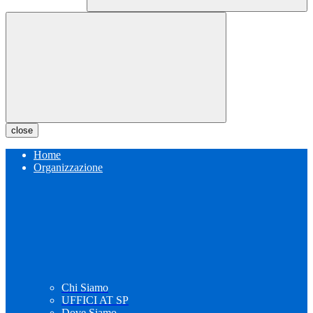
close
Home
Organizzazione
Chi Siamo
UFFICI AT SP
Dove Siamo