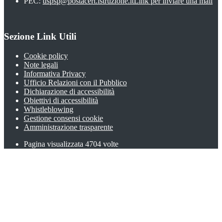
PEC:
uspsp@postacert.istruzione.it
Link per inviare una mail
Sezione Link Utili
Cookie policy
Note legali
Informativa Privacy
Ufficio Relazioni con il Pubblico
Dichiarazione di accessibilità
Obiettivi di accessibilità
Whistleblowing
Gestione consensi cookie
Amministrazione trasparente
Pagina visualizzata
4704
volte