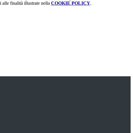
alle finalità illustrate nella
COOKIE POLICY
.