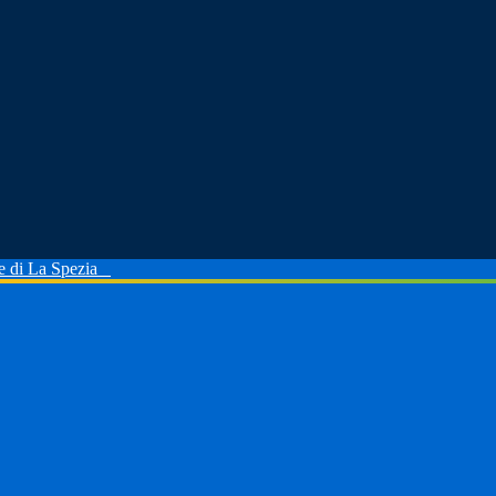
le di La Spezia