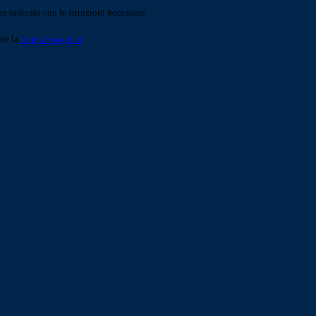
o indicato con le istruzioni necessarie.
ite la
Login Spaggiari