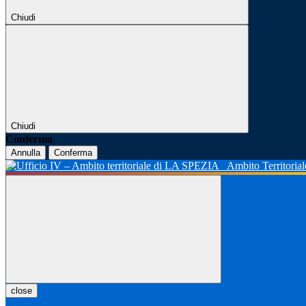
Chiudi
Chiudi
Conferma
Annulla
Conferma
Ambito Territoria
close