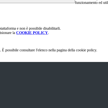
funzionamento ed utili 
attaforma e non è possibile disabilitarli.
isionare la
COOKIE POLICY
.
 È possibile consultare l'elenco nella pagina della cookie policy.