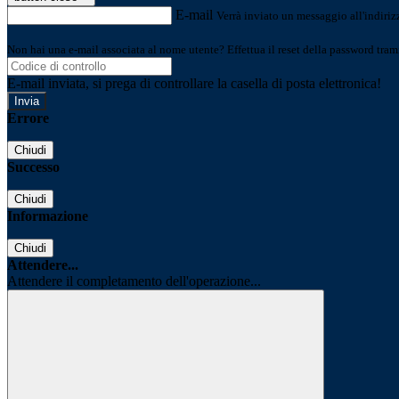
E-mail
Verrà inviato un messaggio all'indirizz
Non hai una e-mail associata al nome utente? Effettua il reset della password tram
E-mail inviata, si prega di controllare la casella di posta elettronica!
Errore
Chiudi
Successo
Chiudi
Informazione
Chiudi
Attendere...
Attendere il completamento dell'operazione...