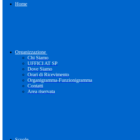
Home
Organizzazione
Chi Siamo
UFFICI AT SP
Dove Siamo
Orari di Ricevimento
Organigramma-Funzionigramma
Contatti
Area riservata
Scuole