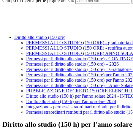
Campo di ricerca per le pagine del sito
Diritto allo studio (150 ore)
PERMESSI ALLO STUDIO (150 ORE) - graduatoria def
PERMESSI ALLO STUDIO (150 ORE) - rettifica autotute
PERMESSI ALLO STUDIO (150 ORE) ANNO SOLARE 2026 - e
Permessi per il diritto allo studio (150 ore) - CONTIN
Permessi per il diritto allo studio (150 ore) – 2026
Permessi per il diritto allo studio (150 ore) – Graduatorie
Permessi per il diritto allo studio (150 ore) per l'anno 202
Permessi per il diritto allo studio (150 ore) per l'anno 202
Permessi per il diritto allo studio (150 ore) – Anno Sola
PUBBLICAZIONE DECRETO 150 ORE ELENCHI D
Diritto allo studio (150 h) per l'anno solare 2024 - I
Diritto allo studio (150 h) per l'anno solare 2024
Integrazione - permessi straordinari retribuiti per il diri
Permessi straordinari retribuiti per il diritto allo studio
Diritto allo studio (150 h) per l'anno so