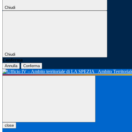
Chiudi
Chiudi
Conferma
Annulla
Conferma
Ambito Territoria
close