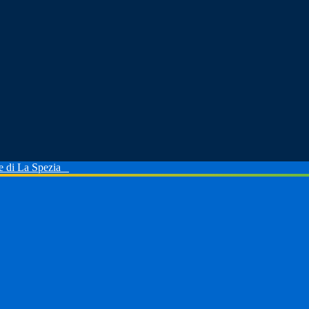
le di La Spezia