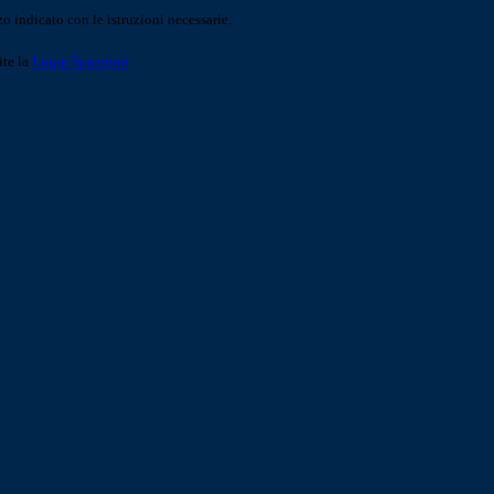
o indicato con le istruzioni necessarie.
ite la
Login Spaggiari