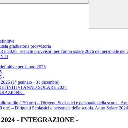
initiva
la graduatoria provvisoria
lenchi provvisori per l’anno solare 2026 del personale del Compa
GENTI
 definitive per l'anno 2025
5
5 -
re 2025 (1° gennaio - 31 dicembre)
EFINITIVI ANNO SOLARE 2024
NTEGRAZIONE -
tto allo studio (150 ore) – Dirigenti Scolastici e personale della scuola.
 (150 ore) – Dirigenti Scolastici e personale della scuola. Anno Solare 20
lare 2024 - INTEGRAZIONE -