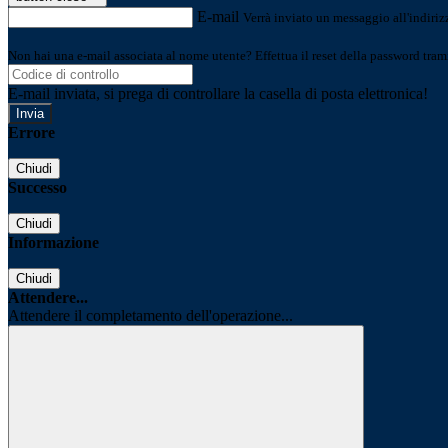
E-mail
Verrà inviato un messaggio all'indirizz
Non hai una e-mail associata al nome utente? Effettua il reset della password tram
E-mail inviata, si prega di controllare la casella di posta elettronica!
Errore
Chiudi
Successo
Chiudi
Informazione
Chiudi
Attendere...
Attendere il completamento dell'operazione...