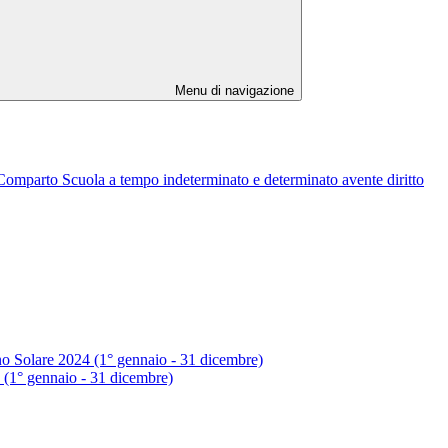
Menu di navigazione
rto Scuola a tempo indeterminato e determinato avente diritto
 Anno Solare 2024 (1° gennaio - 31 dicembre)
24 (1° gennaio - 31 dicembre)