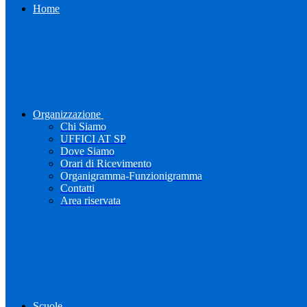
Home
Organizzazione
Chi Siamo
UFFICI AT SP
Dove Siamo
Orari di Ricevimento
Organigramma-Funzionigramma
Contatti
Area riservata
Scuole