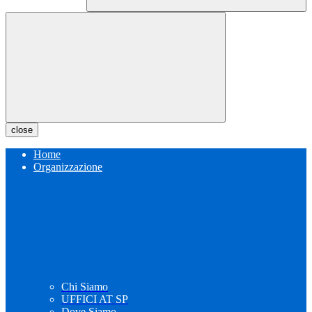
close
Home
Organizzazione
Chi Siamo
UFFICI AT SP
Dove Siamo