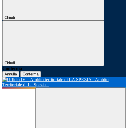
Chiudi
Chiudi
Conferma
Annulla
Conferma
Ambito
Territoriale di La Spezia