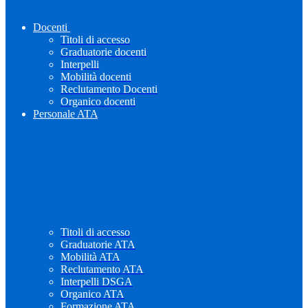
Docenti
Titoli di accesso
Graduatorie docenti
Interpelli
Mobilità docenti
Reclutamento Docenti
Organico docenti
Personale ATA
Titoli di accesso
Graduatorie ATA
Mobilità ATA
Reclutamento ATA
Interpelli DSGA
Organico ATA
Formazione ATA