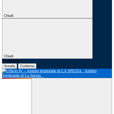
Chiudi
Chiudi
Conferma
Annulla
Conferma
Ambito
Territoriale di La Spezia