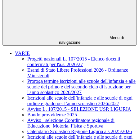
Menu di
navigazione
VARIE
Progetti nazionali L. 107/2015 - Elenco docenti
confermati per l'a.s. 2026/27
Esami di Stato Libere Professioni 2026 - Ordinanze
Ministeriali
Proroga termine iscrizioni alle scuole dell'infanzia e alle
scuole del primo e del secondo ciclo di istruzione per
l'anno scolastico 2026/2027
Iscrizioni alle scuole dell’infanzia e alle scuole di ogni
ordine e grado per l’anno scolastico 2026/2027
Avviso L. 107/2015 - SELEZIONE USR LIGURIA
Bando provvidenze 2025
Avviso - selezione Coordinatore regionale di
Educazione Motoria, Fisica e Sportiva
Calendario Scolastico Regione Liguria a.s 2025/2026
Iscrizioni alle scuole dell’infanzia e alle scuole di ogni