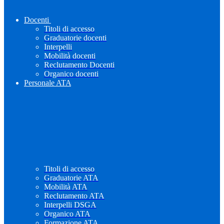
Docenti
Titoli di accesso
Graduatorie docenti
Interpelli
Mobilità docenti
Reclutamento Docenti
Organico docenti
Personale ATA
Titoli di accesso
Graduatorie ATA
Mobilità ATA
Reclutamento ATA
Interpelli DSGA
Organico ATA
Formazione ATA