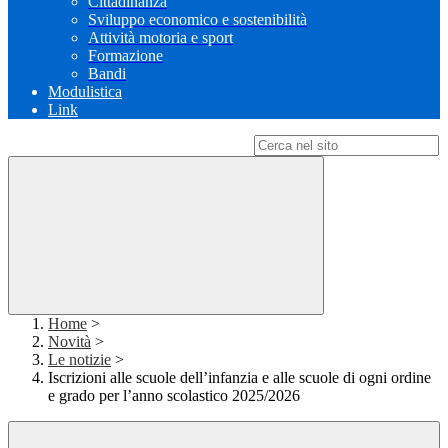
Cittadinanza
Sviluppo economico e sostenibilità
Attività motoria e sport
Formazione
Bandi
Modulistica
Link
Campo di ricerca per le pagine del sito
Home
>
Novità
>
Le notizie
>
Iscrizioni alle scuole dell’infanzia e alle scuole di ogni ordine
e grado per l’anno scolastico 2025/2026