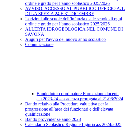
ordine e grado per l’anno scolastico 2025/2026
AVVISO: ACCESSO AL PUBBLICO UFFICIO A.T.
DI LA SPEZIA 24 E 31 DICEMBRE
Iscrizioni alle scuole dell’infanzia e alle scuole di ogni
ordine e grado per l’anno scolastico 2025/2026
ALLERTA IDROGEOLOGICA NEL COMUNE DI
SAVONA
Auguri per l'avvio del nuovo anno scolastico
Comunicazione
Bando tutor coordinatore Formazione docenti
a.a.2023-24 – scadenza prorogata al 21/08/2024
Bando relativo alla Procedura valutativa per la
progressione all’area dei funzionari e dell’elevata
qualificazione
Bando provvidenze anno 2023
Calendario Scolastico Regione Liguria a.s 2024/2025