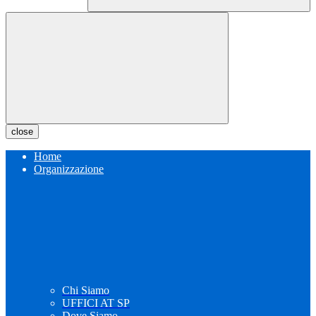
close
Home
Organizzazione
Chi Siamo
UFFICI AT SP
Dove Siamo