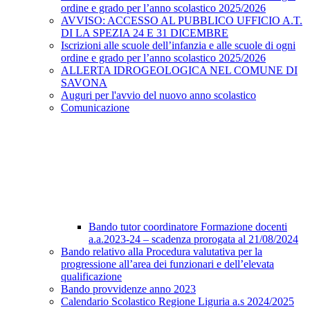
ordine e grado per l’anno scolastico 2025/2026
AVVISO: ACCESSO AL PUBBLICO UFFICIO A.T.
DI LA SPEZIA 24 E 31 DICEMBRE
Iscrizioni alle scuole dell’infanzia e alle scuole di ogni
ordine e grado per l’anno scolastico 2025/2026
ALLERTA IDROGEOLOGICA NEL COMUNE DI
SAVONA
Auguri per l'avvio del nuovo anno scolastico
Comunicazione
Bando tutor coordinatore Formazione docenti
a.a.2023-24 – scadenza prorogata al 21/08/2024
Bando relativo alla Procedura valutativa per la
progressione all’area dei funzionari e dell’elevata
qualificazione
Bando provvidenze anno 2023
Calendario Scolastico Regione Liguria a.s 2024/2025