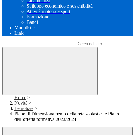
Cittadinanza
Sviluppo economico e sostenibilità
Attività motoria e sport
Formazione
Bandi
Modulistica
Link
Campo di ricerca per le pagine del sito
Home
>
Novità
>
Le notizie
>
Piano di Dimensionamento della rete scolastica e Piano
dell’offerta formativa 2023/2024