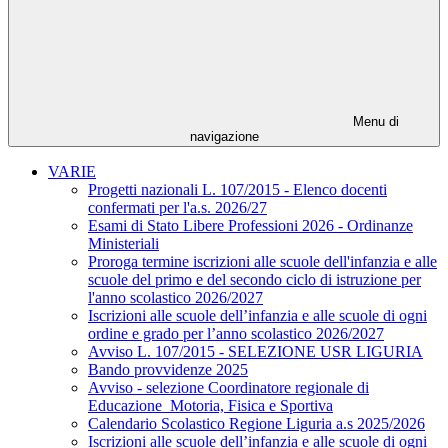
Menu di
navigazione
VARIE
Progetti nazionali L. 107/2015 - Elenco docenti
confermati per l'a.s. 2026/27
Esami di Stato Libere Professioni 2026 - Ordinanze
Ministeriali
Proroga termine iscrizioni alle scuole dell'infanzia e alle
scuole del primo e del secondo ciclo di istruzione per
l'anno scolastico 2026/2027
Iscrizioni alle scuole dell’infanzia e alle scuole di ogni
ordine e grado per l’anno scolastico 2026/2027
Avviso L. 107/2015 - SELEZIONE USR LIGURIA
Bando provvidenze 2025
Avviso - selezione Coordinatore regionale di
Educazione Motoria, Fisica e Sportiva
Calendario Scolastico Regione Liguria a.s 2025/2026
Iscrizioni alle scuole dell’infanzia e alle scuole di ogni