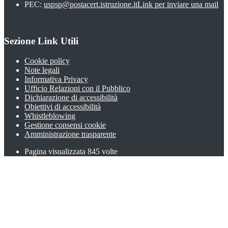
PEC:
uspsp@postacert.istruzione.it
Link per inviare una mail
Sezione Link Utili
Cookie policy
Note legali
Informativa Privacy
Ufficio Relazioni con il Pubblico
Dichiarazione di accessibilità
Obiettivi di accessibilità
Whistleblowing
Gestione consensi cookie
Amministrazione trasparente
Pagina visualizzata
845
volte