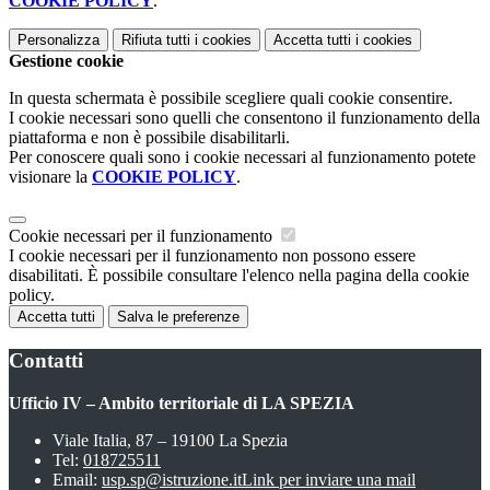
COOKIE POLICY
.
Personalizza
Rifiuta tutti
i cookies
Accetta tutti
i cookies
Gestione cookie
In questa schermata è possibile scegliere quali cookie consentire.
I cookie necessari sono quelli che consentono il funzionamento della
piattaforma e non è possibile disabilitarli.
Per conoscere quali sono i cookie necessari al funzionamento potete
visionare la
COOKIE POLICY
.
Cookie necessari per il funzionamento
I cookie necessari per il funzionamento non possono essere
disabilitati. È possibile consultare l'elenco nella pagina della cookie
policy.
Accetta tutti
Salva le preferenze
Contatti
Ufficio IV – Ambito territoriale di LA SPEZIA
Viale Italia, 87 – 19100 La Spezia
Tel:
018725511
Email:
usp.sp@istruzione.it
Link per inviare una mail