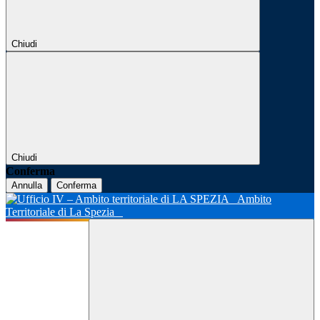
Chiudi
Chiudi
Conferma
Annulla
Conferma
Ambito
Territoriale di La Spezia