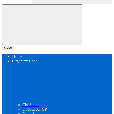
close
Home
Organizzazione
Chi Siamo
UFFICI AT SP
Dove Siamo