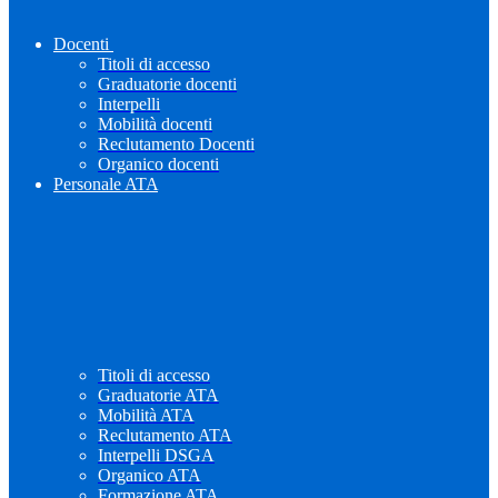
Docenti
Titoli di accesso
Graduatorie docenti
Interpelli
Mobilità docenti
Reclutamento Docenti
Organico docenti
Personale ATA
Titoli di accesso
Graduatorie ATA
Mobilità ATA
Reclutamento ATA
Interpelli DSGA
Organico ATA
Formazione ATA