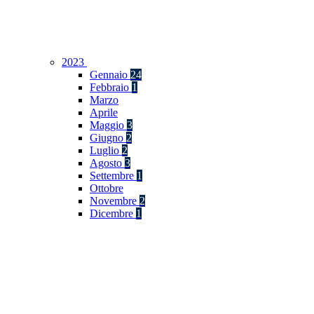
2023
Gennaio
24
Febbraio
1
Marzo
Aprile
Maggio
3
Giugno
2
Luglio
2
Agosto
3
Settembre
1
Ottobre
Novembre
2
Dicembre
1