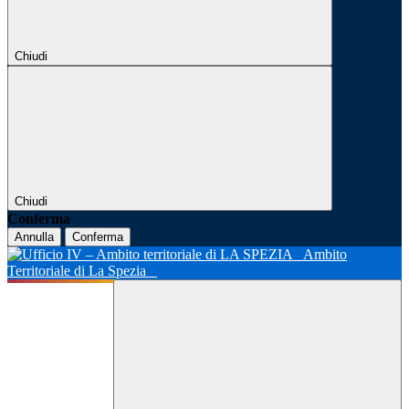
Chiudi
Chiudi
Conferma
Annulla
Conferma
Ambito
Territoriale di La Spezia