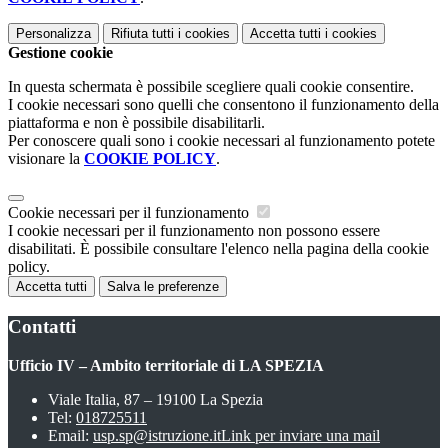
Personalizza
Rifiuta tutti
i cookies
Accetta tutti
i cookies
Gestione cookie
In questa schermata è possibile scegliere quali cookie consentire.
I cookie necessari sono quelli che consentono il funzionamento della
piattaforma e non è possibile disabilitarli.
Per conoscere quali sono i cookie necessari al funzionamento potete
visionare la
COOKIE POLICY
.
Cookie necessari per il funzionamento
I cookie necessari per il funzionamento non possono essere
disabilitati. È possibile consultare l'elenco nella pagina della cookie
policy.
Accetta tutti
Salva le preferenze
Contatti
Ufficio IV – Ambito territoriale di LA SPEZIA
Viale Italia, 87 – 19100 La Spezia
Tel:
018725511
Email:
usp.sp@istruzione.it
Link per inviare una mail