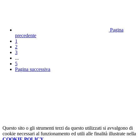
Pagina
precedente
1
2
3
...
5
Pagina successiva
Questo sito o gli strumenti terzi da questo utilizzati si avvalgono di
cookie necessari al funzionamento ed utili alle finalità illustrate nella
COOKIE POLICY
.