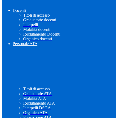
Docenti
Titoli di accesso
Graduatorie docenti
Interpelli
Mobilità docenti
Reclutamento Docenti
Organico docenti
Personale ATA
Titoli di accesso
Graduatorie ATA
Mobilità ATA
Reclutamento ATA
Interpelli DSGA
Organico ATA
Formazione ATA