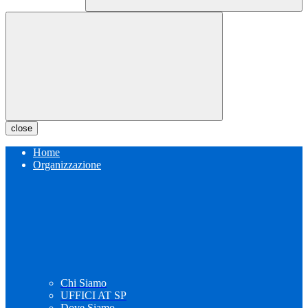
close
Home
Organizzazione
Chi Siamo
UFFICI AT SP
Dove Siamo