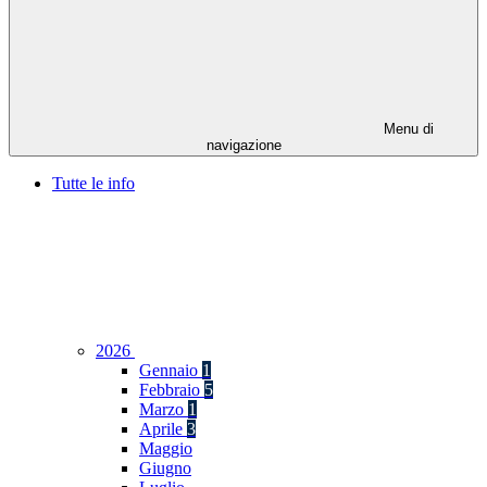
Menu di
navigazione
Tutte le info
2026
Gennaio
1
Febbraio
5
Marzo
1
Aprile
3
Maggio
Giugno