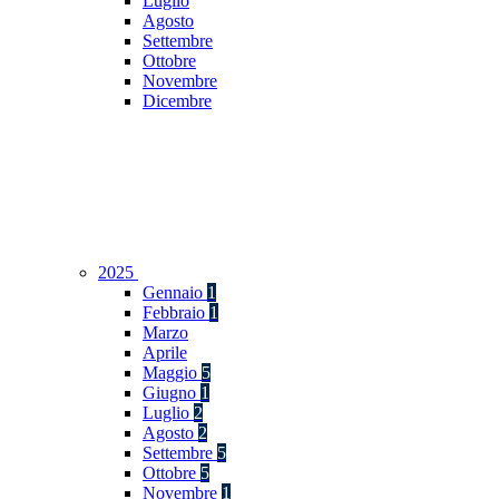
Luglio
Agosto
Settembre
Ottobre
Novembre
Dicembre
2025
Gennaio
1
Febbraio
1
Marzo
Aprile
Maggio
5
Giugno
1
Luglio
2
Agosto
2
Settembre
5
Ottobre
5
Novembre
1