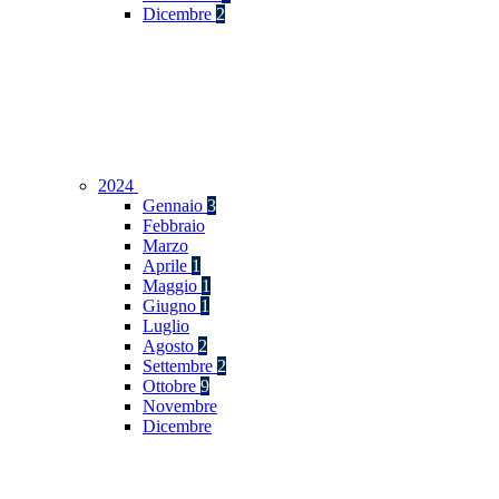
Dicembre
2
2024
Gennaio
3
Febbraio
Marzo
Aprile
1
Maggio
1
Giugno
1
Luglio
Agosto
2
Settembre
2
Ottobre
9
Novembre
Dicembre