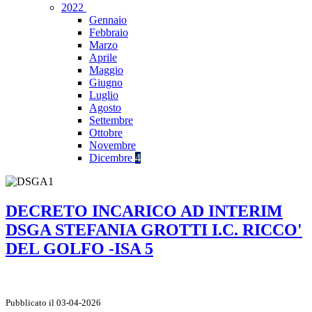
2022
Gennaio
Febbraio
Marzo
Aprile
Maggio
Giugno
Luglio
Agosto
Settembre
Ottobre
Novembre
Dicembre
4
DECRETO INCARICO AD INTERIM
DSGA STEFANIA GROTTI I.C. RICCO'
DEL GOLFO -ISA 5
Pubblicato il 03-04-2026