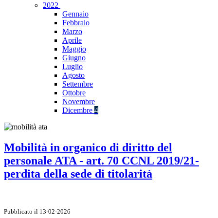
2022
Gennaio
Febbraio
Marzo
Aprile
Maggio
Giugno
Luglio
Agosto
Settembre
Ottobre
Novembre
Dicembre
4
Mobilità in organico di diritto del
personale ATA - art. 70 CCNL 2019/21-
perdita della sede di titolarità
Pubblicato il 13-02-2026