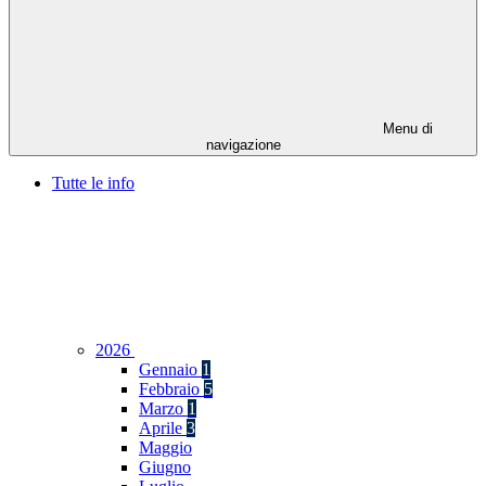
Menu di
navigazione
Tutte le info
2026
Gennaio
1
Febbraio
5
Marzo
1
Aprile
3
Maggio
Giugno