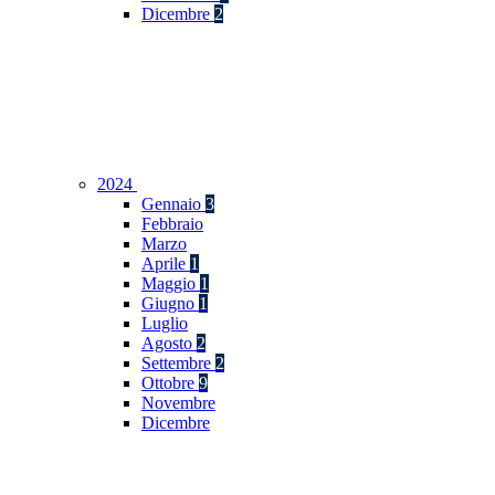
Dicembre
2
2024
Gennaio
3
Febbraio
Marzo
Aprile
1
Maggio
1
Giugno
1
Luglio
Agosto
2
Settembre
2
Ottobre
9
Novembre
Dicembre