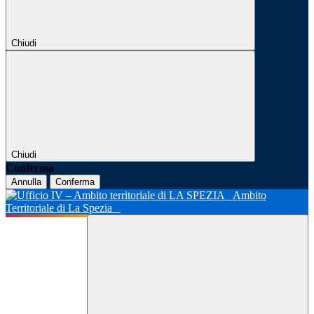
Chiudi
Chiudi
Conferma
Annulla
Conferma
Ambito
Territoriale di La Spezia