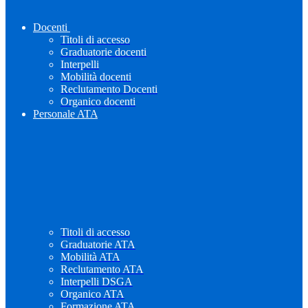
Docenti
Titoli di accesso
Graduatorie docenti
Interpelli
Mobilità docenti
Reclutamento Docenti
Organico docenti
Personale ATA
Titoli di accesso
Graduatorie ATA
Mobilità ATA
Reclutamento ATA
Interpelli DSGA
Organico ATA
Formazione ATA