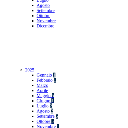
Luglio
Agosto
Settembre
Ottobre
Novembre
Dicembre
2025
Gennaio
1
Febbraio
1
Marzo
Aprile
Maggio
5
Giugno
1
Luglio
2
Agosto
2
Settembre
5
Ottobre
5
Novembre
1