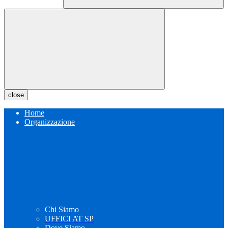
close
Home
Organizzazione
Chi Siamo
UFFICI AT SP
Dove Siamo