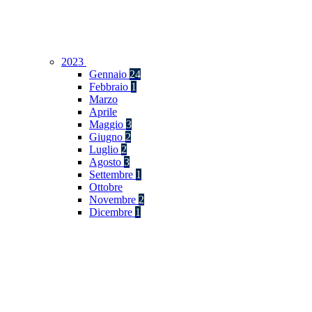
2023
Gennaio
24
Febbraio
1
Marzo
Aprile
Maggio
3
Giugno
2
Luglio
2
Agosto
3
Settembre
1
Ottobre
Novembre
2
Dicembre
1