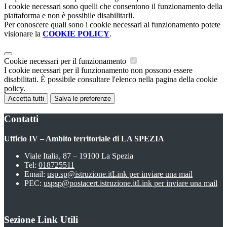
I cookie necessari sono quelli che consentono il funzionamento della
piattaforma e non è possibile disabilitarli.
Per conoscere quali sono i cookie necessari al funzionamento potete
visionare la
COOKIE POLICY
.
Cookie necessari per il funzionamento
I cookie necessari per il funzionamento non possono essere
disabilitati. È possibile consultare l'elenco nella pagina della cookie
policy.
Accetta tutti
Salva le preferenze
Contatti
Ufficio IV – Ambito territoriale di LA SPEZIA
Viale Italia, 87 – 19100 La Spezia
Tel:
018725511
Email:
usp.sp@istruzione.it
Link per inviare una mail
PEC:
uspsp@postacert.istruzione.it
Link per inviare una mail
Sezione Link Utili