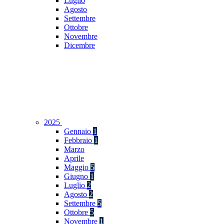
Luglio
Agosto
Settembre
Ottobre
Novembre
Dicembre
2025
Gennaio
1
Febbraio
1
Marzo
Aprile
Maggio
5
Giugno
1
Luglio
2
Agosto
2
Settembre
5
Ottobre
5
Novembre
1