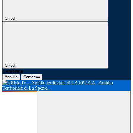
Chiudi
Chiudi
Conferma
Annulla
Conferma
Ambito
Territoriale di La Spezia