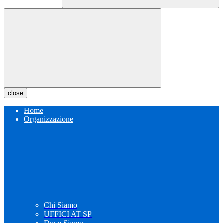
close
Home
Organizzazione
Chi Siamo
UFFICI AT SP
Dove Siamo