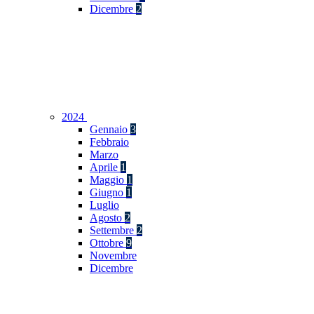
Dicembre
2
2024
Gennaio
3
Febbraio
Marzo
Aprile
1
Maggio
1
Giugno
1
Luglio
Agosto
2
Settembre
2
Ottobre
9
Novembre
Dicembre