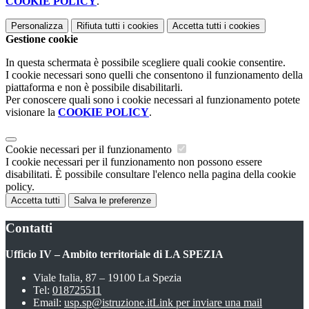
COOKIE POLICY
.
Personalizza
Rifiuta tutti
i cookies
Accetta tutti
i cookies
Gestione cookie
In questa schermata è possibile scegliere quali cookie consentire.
I cookie necessari sono quelli che consentono il funzionamento della
piattaforma e non è possibile disabilitarli.
Per conoscere quali sono i cookie necessari al funzionamento potete
visionare la
COOKIE POLICY
.
Cookie necessari per il funzionamento
I cookie necessari per il funzionamento non possono essere
disabilitati. È possibile consultare l'elenco nella pagina della cookie
policy.
Accetta tutti
Salva le preferenze
Contatti
Ufficio IV – Ambito territoriale di LA SPEZIA
Viale Italia, 87 – 19100 La Spezia
Tel:
018725511
Email:
usp.sp@istruzione.it
Link per inviare una mail