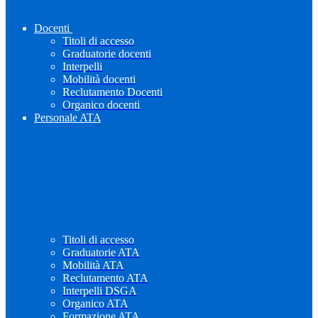
Docenti
Titoli di accesso
Graduatorie docenti
Interpelli
Mobilità docenti
Reclutamento Docenti
Organico docenti
Personale ATA
Titoli di accesso
Graduatorie ATA
Mobilità ATA
Reclutamento ATA
Interpelli DSGA
Organico ATA
Formazione ATA