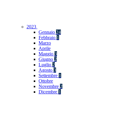
2023
Gennaio
24
Febbraio
1
Marzo
Aprile
Maggio
3
Giugno
2
Luglio
2
Agosto
3
Settembre
1
Ottobre
Novembre
2
Dicembre
1