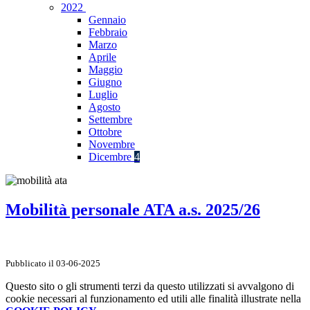
2022
Gennaio
Febbraio
Marzo
Aprile
Maggio
Giugno
Luglio
Agosto
Settembre
Ottobre
Novembre
Dicembre
4
Mobilità personale ATA a.s. 2025/26
Pubblicato il 03-06-2025
Questo sito o gli strumenti terzi da questo utilizzati si avvalgono di
cookie necessari al funzionamento ed utili alle finalità illustrate nella