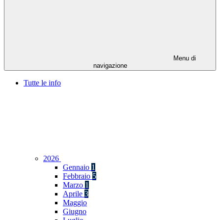
Menu di
navigazione
Tutte le info
2026
Gennaio
1
Febbraio
5
Marzo
1
Aprile
3
Maggio
Giugno