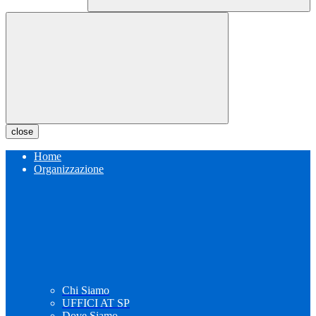
close
Home
Organizzazione
Chi Siamo
UFFICI AT SP
Dove Siamo