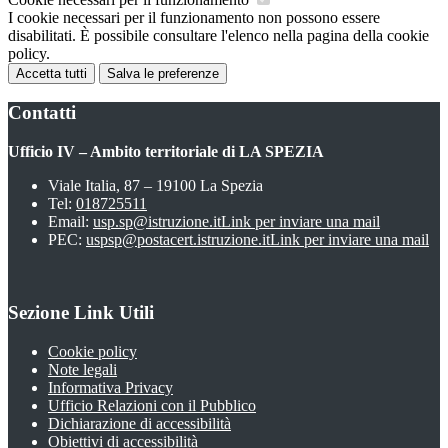
I cookie necessari per il funzionamento non possono essere
disabilitati. È possibile consultare l'elenco nella pagina della cookie
policy.
Accetta tutti
Salva le preferenze
Contatti
Ufficio IV – Ambito territoriale di LA SPEZIA
Viale Italia, 87 – 19100 La Spezia
Tel:
018725511
Email:
usp.sp@istruzione.it
Link per inviare una mail
PEC:
uspsp@postacert.istruzione.it
Link per inviare una mail
Sezione Link Utili
Cookie policy
Note legali
Informativa Privacy
Ufficio Relazioni con il Pubblico
Dichiarazione di accessibilità
Obiettivi di accessibilità