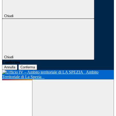
Chiudi
Chiudi
Conferma
Annulla
Conferma
Ambito
Territoriale di La Spezia