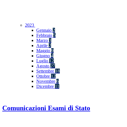
2023
Gennaio
2
Febbraio
5
Marzo
3
Aprile
2
Maggio
9
Giugno
4
Luglio
12
Agosto
27
Settembre
18
Ottobre
12
Novembre
6
Dicembre
11
Comunicazioni Esami di Stato