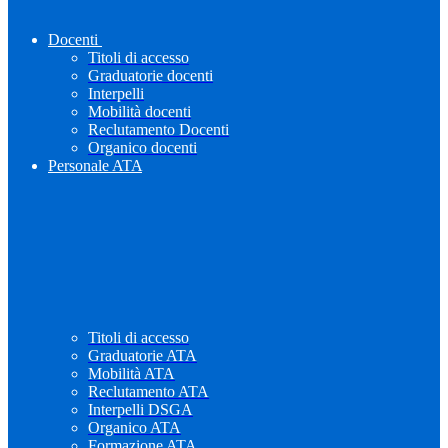
Docenti
Titoli di accesso
Graduatorie docenti
Interpelli
Mobilità docenti
Reclutamento Docenti
Organico docenti
Personale ATA
Titoli di accesso
Graduatorie ATA
Mobilità ATA
Reclutamento ATA
Interpelli DSGA
Organico ATA
Formazione ATA