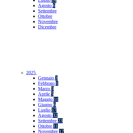
Luglio
14
Agosto
6
Settembre
Ottobre
Novembre
Dicembre
2025
Gennaio
3
Febbraio
1
Marzo
3
Aprile
5
Maggio
11
Giugno
6
Luglio
17
Agosto
32
Settembre
23
Ottobre
11
Novembre
17