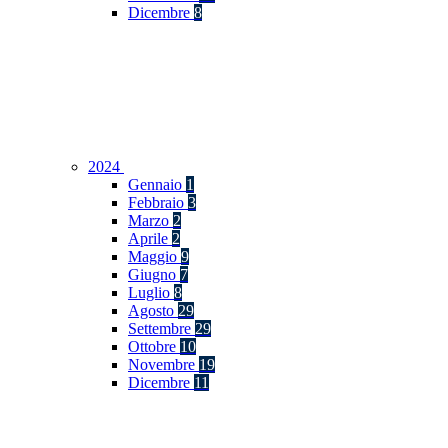
Dicembre
8
2024
Gennaio
1
Febbraio
3
Marzo
2
Aprile
2
Maggio
9
Giugno
7
Luglio
8
Agosto
29
Settembre
29
Ottobre
10
Novembre
19
Dicembre
11