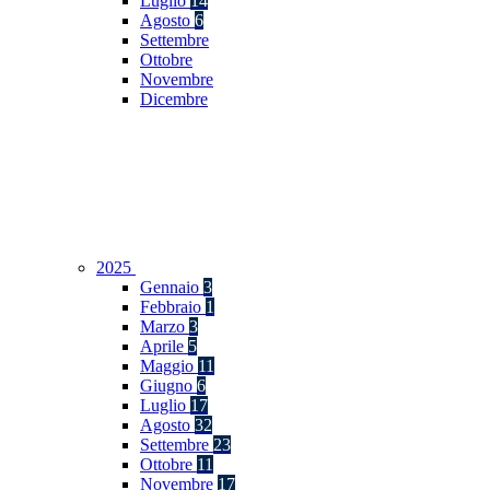
Luglio
14
Agosto
6
Settembre
Ottobre
Novembre
Dicembre
2025
Gennaio
3
Febbraio
1
Marzo
3
Aprile
5
Maggio
11
Giugno
6
Luglio
17
Agosto
32
Settembre
23
Ottobre
11
Novembre
17