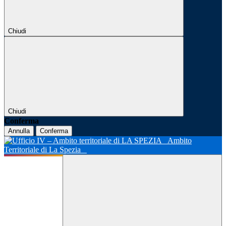
Chiudi
Chiudi
Conferma
Annulla
Conferma
Ambito
Territoriale di La Spezia