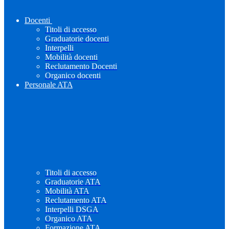
Docenti
Titoli di accesso
Graduatorie docenti
Interpelli
Mobilità docenti
Reclutamento Docenti
Organico docenti
Personale ATA
Titoli di accesso
Graduatorie ATA
Mobilità ATA
Reclutamento ATA
Interpelli DSGA
Organico ATA
Formazione ATA