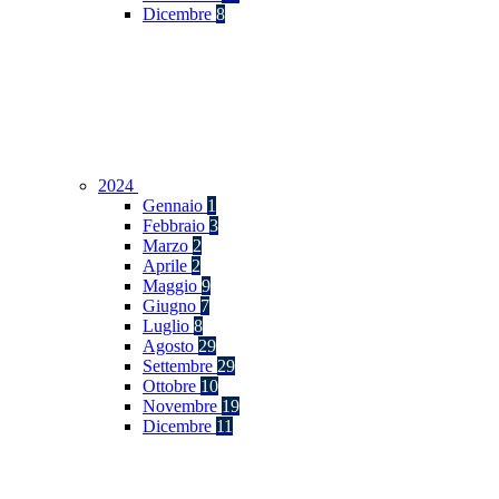
Dicembre
8
2024
Gennaio
1
Febbraio
3
Marzo
2
Aprile
2
Maggio
9
Giugno
7
Luglio
8
Agosto
29
Settembre
29
Ottobre
10
Novembre
19
Dicembre
11