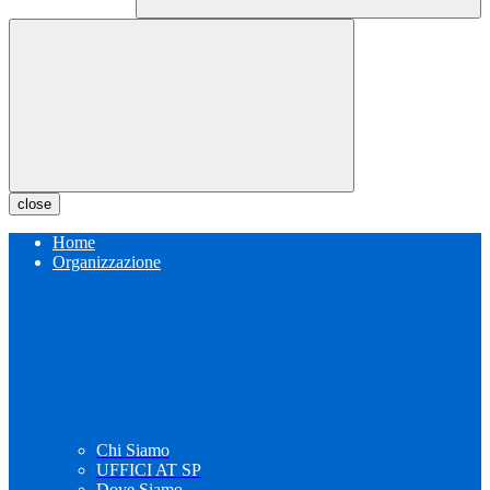
close
Home
Organizzazione
Chi Siamo
UFFICI AT SP
Dove Siamo