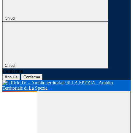
Chiudi
Chiudi
Conferma
Annulla
Conferma
Ambito
Territoriale di La Spezia