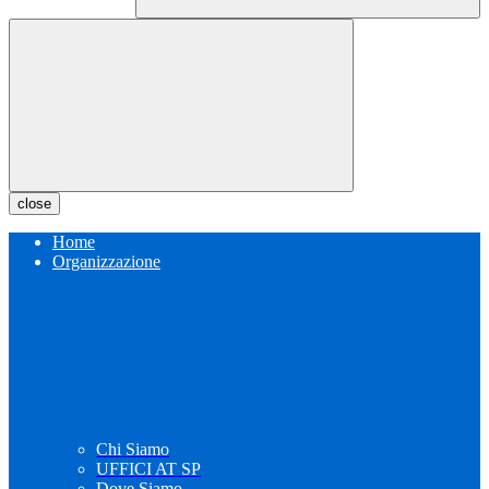
close
Home
Organizzazione
Chi Siamo
UFFICI AT SP
Dove Siamo