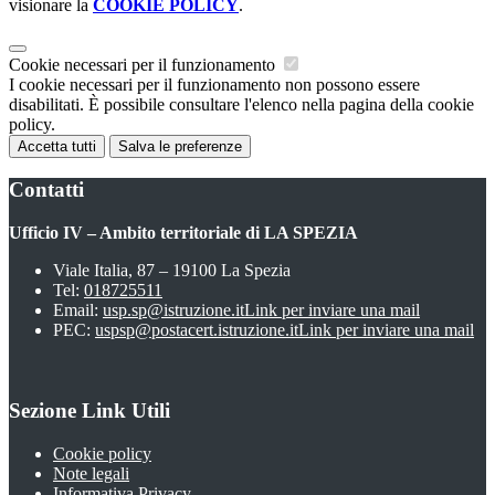
visionare la
COOKIE POLICY
.
Cookie necessari per il funzionamento
I cookie necessari per il funzionamento non possono essere
disabilitati. È possibile consultare l'elenco nella pagina della cookie
policy.
Accetta tutti
Salva le preferenze
Contatti
Ufficio IV – Ambito territoriale di LA SPEZIA
Viale Italia, 87 – 19100 La Spezia
Tel:
018725511
Email:
usp.sp@istruzione.it
Link per inviare una mail
PEC:
uspsp@postacert.istruzione.it
Link per inviare una mail
Sezione Link Utili
Cookie policy
Note legali
Informativa Privacy