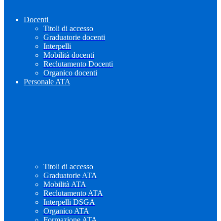
Docenti
Titoli di accesso
Graduatorie docenti
Interpelli
Mobilità docenti
Reclutamento Docenti
Organico docenti
Personale ATA
Titoli di accesso
Graduatorie ATA
Mobilità ATA
Reclutamento ATA
Interpelli DSGA
Organico ATA
Formazione ATA