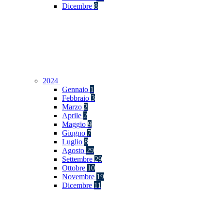
Dicembre
8
2024
Gennaio
1
Febbraio
3
Marzo
2
Aprile
2
Maggio
9
Giugno
7
Luglio
8
Agosto
29
Settembre
29
Ottobre
10
Novembre
19
Dicembre
11