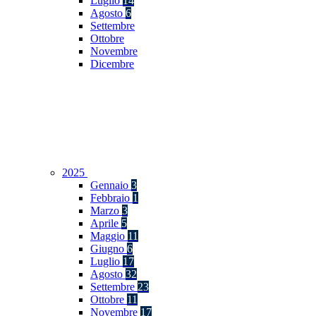
Luglio
14
Agosto
6
Settembre
Ottobre
Novembre
Dicembre
2025
Gennaio
3
Febbraio
1
Marzo
3
Aprile
5
Maggio
11
Giugno
6
Luglio
17
Agosto
32
Settembre
23
Ottobre
11
Novembre
17