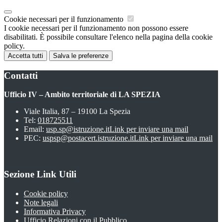
Cookie necessari per il funzionamento
I cookie necessari per il funzionamento non possono essere
disabilitati. È possibile consultare l'elenco nella pagina della cookie
policy.
Accetta tutti
Salva le preferenze
Contatti
Ufficio IV – Ambito territoriale di LA SPEZIA
Viale Italia, 87 – 19100 La Spezia
Tel:
018725511
Email:
usp.sp@istruzione.it
Link per inviare una mail
PEC:
uspsp@postacert.istruzione.it
Link per inviare una mail
Sezione Link Utili
Cookie policy
Note legali
Informativa Privacy
Ufficio Relazioni con il Pubblico