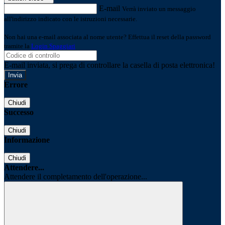
E-mail
Verrà inviato un messaggio
all'indirizzo indicato con le istruzioni necessarie.
Non hai una e-mail associata al nome utente? Effettua il reset della password
tramite la
Login Spaggiari
E-mail inviata, si prega di controllare la casella di posta elettronica!
Errore
Chiudi
Successo
Chiudi
Informazione
Chiudi
Attendere...
Attendere il completamento dell'operazione...