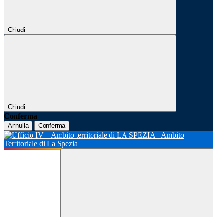
Chiudi
Chiudi
Conferma
Annulla
Conferma
Ambito
Territoriale di La Spezia