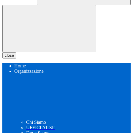
close
Home
Organizzazione
Chi Siamo
UFFICI AT SP
Dove Siamo