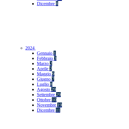
Dicembre
8
2024
Gennaio
1
Febbraio
3
Marzo
2
Aprile
2
Maggio
9
Giugno
7
Luglio
8
Agosto
29
Settembre
29
Ottobre
10
Novembre
19
Dicembre
11