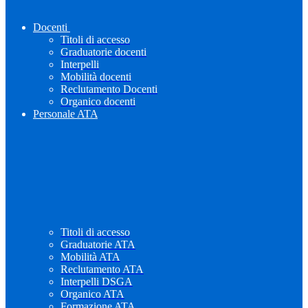
Docenti
Titoli di accesso
Graduatorie docenti
Interpelli
Mobilità docenti
Reclutamento Docenti
Organico docenti
Personale ATA
Titoli di accesso
Graduatorie ATA
Mobilità ATA
Reclutamento ATA
Interpelli DSGA
Organico ATA
Formazione ATA