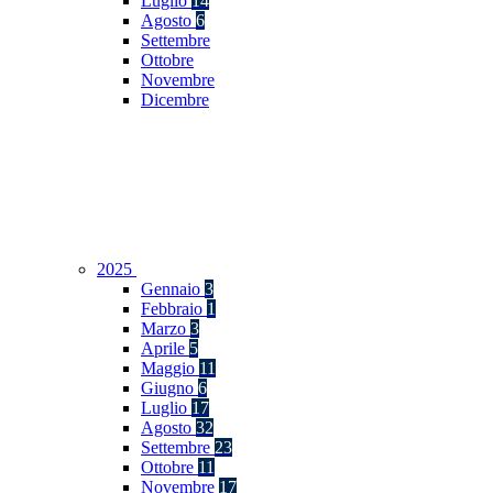
Luglio
14
Agosto
6
Settembre
Ottobre
Novembre
Dicembre
2025
Gennaio
3
Febbraio
1
Marzo
3
Aprile
5
Maggio
11
Giugno
6
Luglio
17
Agosto
32
Settembre
23
Ottobre
11
Novembre
17