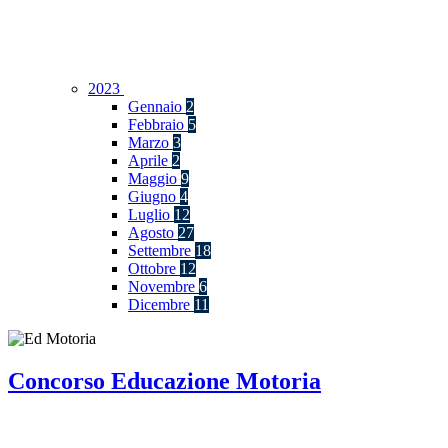
2023
Gennaio
2
Febbraio
5
Marzo
3
Aprile
2
Maggio
9
Giugno
4
Luglio
12
Agosto
27
Settembre
18
Ottobre
12
Novembre
6
Dicembre
11
Concorso Educazione Motoria