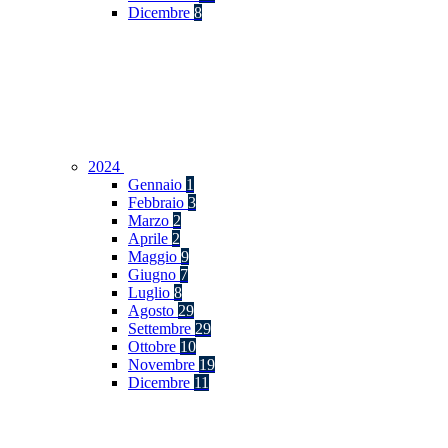
Dicembre
8
2024
Gennaio
1
Febbraio
3
Marzo
2
Aprile
2
Maggio
9
Giugno
7
Luglio
8
Agosto
29
Settembre
29
Ottobre
10
Novembre
19
Dicembre
11