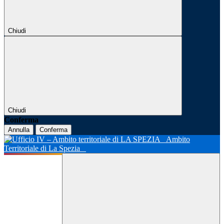
Chiudi
Chiudi
Conferma
Annulla
Conferma
Ambito
Territoriale di La Spezia