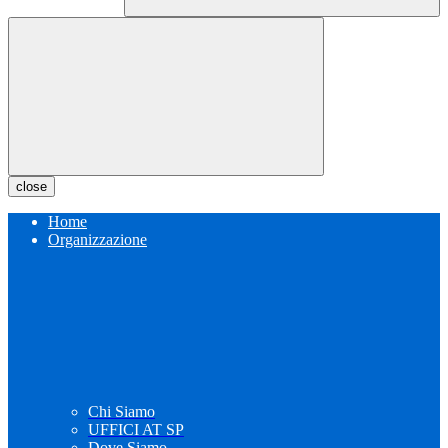
close
Home
Organizzazione
Chi Siamo
UFFICI AT SP
Dove Siamo