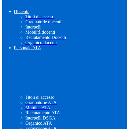
Docenti
Titoli di accesso
Graduatorie docenti
Interpelli
Mobilità docenti
Reclutamento Docenti
Organico docenti
Personale ATA
Titoli di accesso
Graduatorie ATA
Mobilità ATA
Reclutamento ATA
Interpelli DSGA
Organico ATA
Formazione ATA