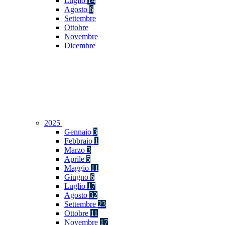
Luglio
14
Agosto
6
Settembre
Ottobre
Novembre
Dicembre
2025
Gennaio
3
Febbraio
1
Marzo
3
Aprile
5
Maggio
11
Giugno
6
Luglio
17
Agosto
32
Settembre
23
Ottobre
11
Novembre
17