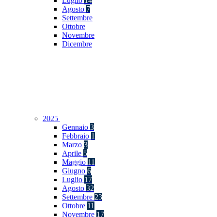
Luglio
14
Agosto
7
Settembre
Ottobre
Novembre
Dicembre
2025
Gennaio
3
Febbraio
1
Marzo
3
Aprile
5
Maggio
11
Giugno
6
Luglio
17
Agosto
32
Settembre
23
Ottobre
11
Novembre
17