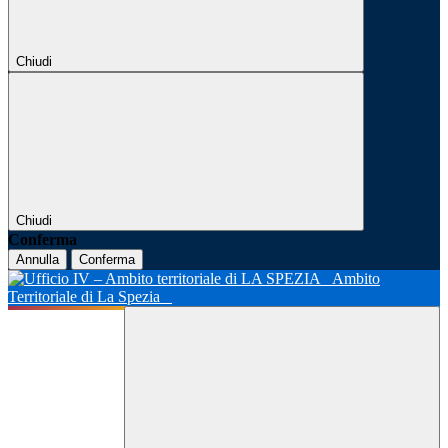
Chiudi
Chiudi
Conferma
Annulla
Conferma
Ambito
Territoriale di La Spezia