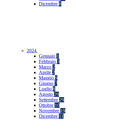
Dicembre
8
2024
Gennaio
1
Febbraio
3
Marzo
2
Aprile
2
Maggio
9
Giugno
7
Luglio
8
Agosto
29
Settembre
29
Ottobre
10
Novembre
19
Dicembre
11