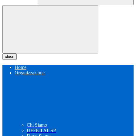
close
Home
Organizzazione
Chi Siamo
UFFICI AT SP
Dove Siamo