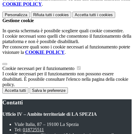
COOKIE POLICY
.
Personalizza
Rifiuta tutti
i cookies
Accetta tutti
i cookies
Gestione cookie
In questa schermata è possibile scegliere quali cookie consentire.
I cookie necessari sono quelli che consentono il funzionamento della
piattaforma e non è possibile disabilitarli.
Per conoscere quali sono i cookie necessari al funzionamento potete
visionare la
COOKIE POLICY
.
Cookie necessari per il funzionamento
I cookie necessari per il funzionamento non possono essere
disabilitati. È possibile consultare l'elenco nella pagina della cookie
policy.
Accetta tutti
Salva le preferenze
Contatti
Ufficio IV – Ambito territoriale di LA SPEZIA
Viale Italia, 87 – 19100 La Spezia
Tel:
018725511