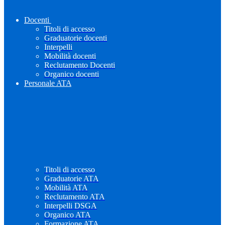
Docenti
Titoli di accesso
Graduatorie docenti
Interpelli
Mobilità docenti
Reclutamento Docenti
Organico docenti
Personale ATA
Titoli di accesso
Graduatorie ATA
Mobilità ATA
Reclutamento ATA
Interpelli DSGA
Organico ATA
Formazione ATA