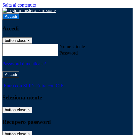
Salta al contenuto
Accedi
Accedi
button close
×
Nome Utente
Password
Password dimenticata?
-
Entra con SPID
Entra con CIE
Seleziona utente
button close
×
Recupero password
button close
×